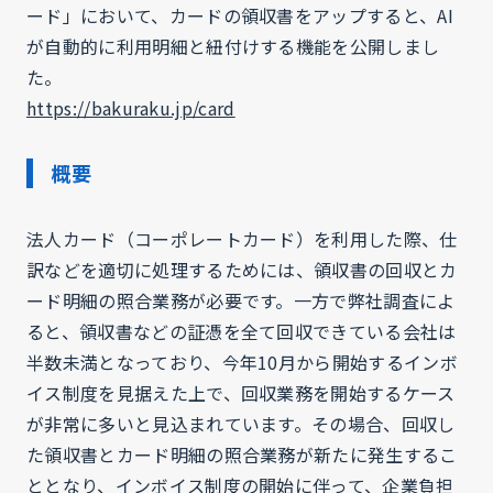
ード」において、カードの領収書をアップすると、AI
が自動的に利用明細と紐付けする機能を公開しまし
た。
https://bakuraku.jp/card
概要
法人カード（コーポレートカード）を利用した際、仕
訳などを適切に処理するためには、領収書の回収とカ
ード明細の照合業務が必要です。一方で弊社調査によ
ると、領収書などの証憑を全て回収できている会社は
半数未満となっており、今年10月から開始するインボ
イス制度を見据えた上で、回収業務を開始するケース
が非常に多いと見込まれています。その場合、回収し
た領収書とカード明細の照合業務が新たに発生するこ
ととなり、インボイス制度の開始に伴って、企業負担