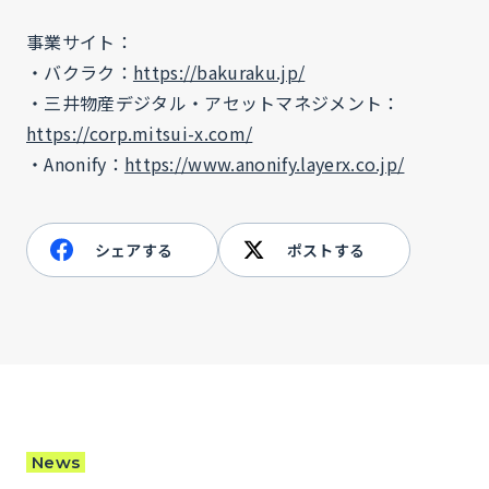
事業サイト：
・バクラク：
https://bakuraku.jp/
・三井物産デジタル・アセットマネジメント：
https://corp.mitsui-x.com/
・Anonify：
https://www.anonify.layerx.co.jp/
シェアする
ポストする
News