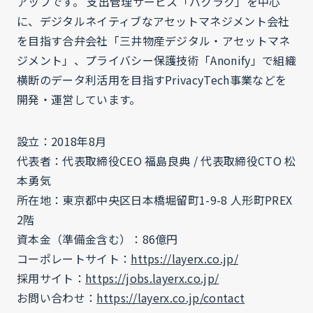
アップです。 支出管理サービス「バクラク」を中心
に、デジタルネイティブなアセットマネジメント会社
を目指す合弁会社「三井物産デジタル・アセットマネ
ジメント」、プライバシー保護技術「Anonify」で組織
横断のデータ利活用を目指すPrivacyTech事業などを
開発・運営しています。
設立：2018年8月
代表者：代表取締役CEO 福島良典 / 代表取締役CTO 松
本勇気
所在地：東京都中央区日本橋堀留町1-9-8 人形町PREX
2階
資本金（準備金含む）：86億円
コーポレートサイト：
https://layerx.co.jp/
採用サイト：
https://jobs.layerx.co.jp/
お問い合わせ：
https://layerx.co.jp/contact