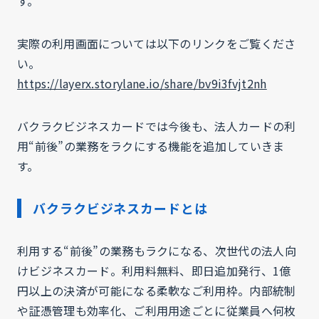
す。
実際の利用画面については以下のリンクをご覧くださ
い。
https://layerx.storylane.io/share/bv9i3fvjt2nh
バクラクビジネスカードでは今後も、法人カードの利
用“前後”の業務をラクにする機能を追加していきま
す。
バクラクビジネスカードとは
利用する“前後”の業務もラクになる、次世代の法人向
けビジネスカード。利用料無料、即日追加発行、1億
円以上の決済が可能になる柔軟なご利用枠。内部統制
や証憑管理も効率化、ご利用用途ごとに従業員へ何枚