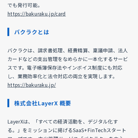
でも発行可能。
https://bakuraku.jp/card
バクラクとは
バクラクは、請求書処理、経費精算、稟議申請、法人
カードなどの支出管理をなめらかに一本化するサービ
スです。電子帳簿保存法やインボイス制度にも対応
し、業務効率化と法令対応の両立を実現します。
https://bakuraku.jp/
株式会社LayerX 概要
LayerXは、「すべての経済活動を、デジタル化す
る。」をミッションに掲げるSaaS+FinTechスタート