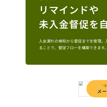
リマインドや
未入金督促を
入金漏れの検知から督促までを管理。
ることで、督促フローを構築できます
＼
メー