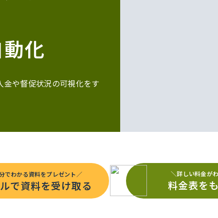
自動化
入金や督促状況の可視化をす
。
＼詳しい料金が
5分でわかる資料をプレゼント／
料金表を
ルで資料を受け取る