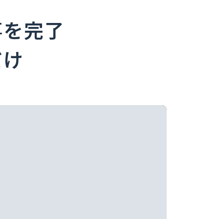
事を完了
だけ