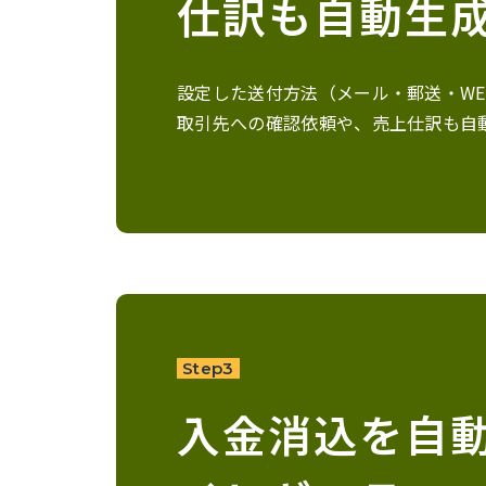
仕訳も自動生
設定した送付方法（メール・郵送・W
取引先への確認依頼や、売上仕訳も自
Step3
入金消込を自