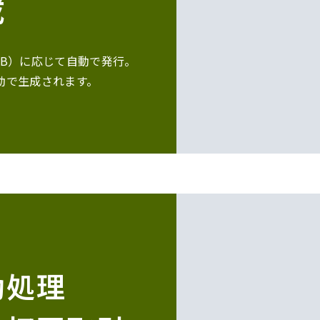
成
EB）に応じて自動で発行。
動で生成されます。
動処理