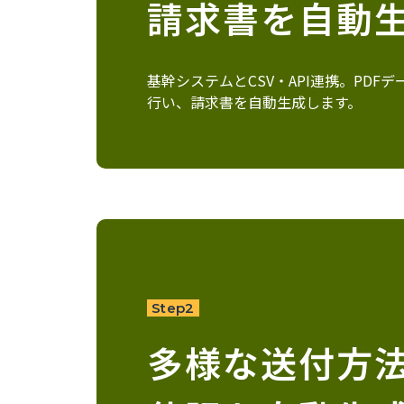
請求書を自動
基幹システムとCSV・API連携。PDF
行い、請求書を自動生成します。
Step2
多様な送付方