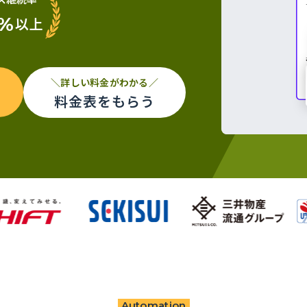
%
以上
＼詳しい料金がわかる／
料金表をもらう
Automation