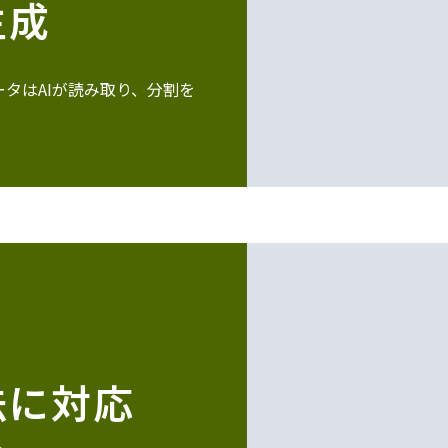
生成
データはAIが読み取り、分割を
法に対応