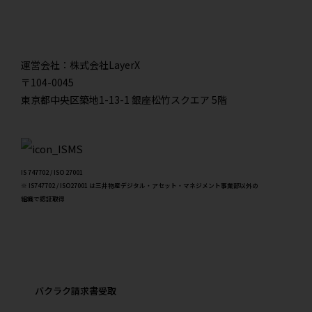
運営会社：株式会社LayerX
〒104-0045
東京都中央区築地1-13-1 銀座松竹スクエア 5階
IS 747702 / ISO 27001
※ IS747702 / ISO27001 は三井物産デジタル・アセット・マネジメント事業部以外の
組織で認証取得
バクラク請求書受取