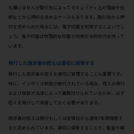
も構いませんが取引先によってセキュリティ上の理由や伝
統などから押印を求めるケースもあります。取引先から押
印を求められた場合には、電子印鑑を利用するとよいでし
ょう。電子印鑑は物理的な印鑑と同様の法的効力を持って
います。
発行した請求書の控えは適切に保管する
発行した請求書の控えを適切に管理することも重要です。
特に、インボイス制度が施行されている場合、控えの発行
および保管が法律によって義務付けられているため、必ず
控えを発行して保管しておく必要があります。
請求書の控えは発行もしくは受領日から通常7年間保管す
ると定められています。適切に保管することで、監査や確