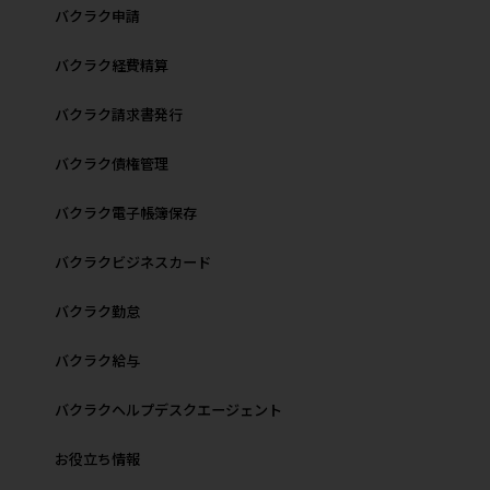
バクラク申請
バクラク経費精算
バクラク請求書発行
バクラク債権管理
バクラク電子帳簿保存
バクラクビジネスカード
バクラク勤怠
バクラク給与
バクラクヘルプデスクエージェント
お役立ち情報