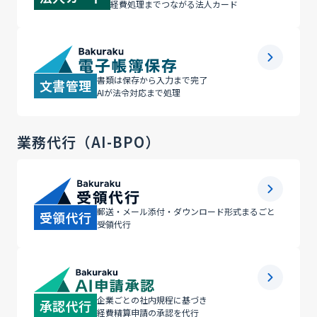
経費処理までつながる法人カード
書類は保存から入力まで完了
文書管理
AIが法令対応まで処理
業務代行（AI-BPO）
郵送・メール添付・ダウンロード形式
まるごと
受領代行
受領代行
企業ごとの社内規程に基づき
承認代行
経費精算申請の承認を代行