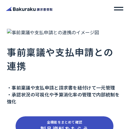
事前稟議や支払申請との
連携
・事前稟議や支払申請と請求書を紐付けて一元管理
・承認状況の可視化や予算消化率の管理で内部統制を
強化
全機能をまとめて確認
製品資料をもらう