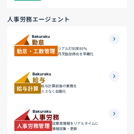
人事労務エージェント
リアル打刻率80%
勤怠・工数管理
月次勤怠締めを早期化
給与計算前後の業務を
給与計算
ミスなく自動化
従業員情報をリアルタイムに
人事労務管理
情報収集・更新