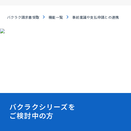
バクラク請求書受取
機能一覧
事前稟議や支払申請との連携
資料ダウンロード
バクラクシリーズを
ご検討中の方