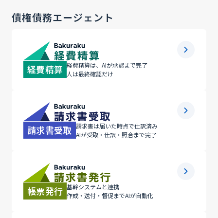
債権債務エージェント
経費精算は、AIが承認まで完了
経費精算
人は最終確認だけ
請求書は届いた時点で仕訳済み
請求書受取
AIが受取・仕訳・照合まで完了
基幹システムと連携
帳票発行
作成・送付・督促までAIが自動化