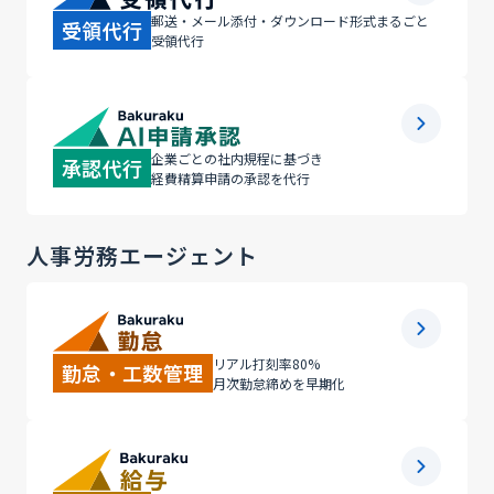
郵送・メール添付・ダウンロード形式
まるごと
受領代行
受領代行
企業ごとの社内規程に基づき
承認代行
経費精算申請の承認を代行
人事労務エージェント
リアル打刻率80%
勤怠・工数管理
月次勤怠締めを早期化