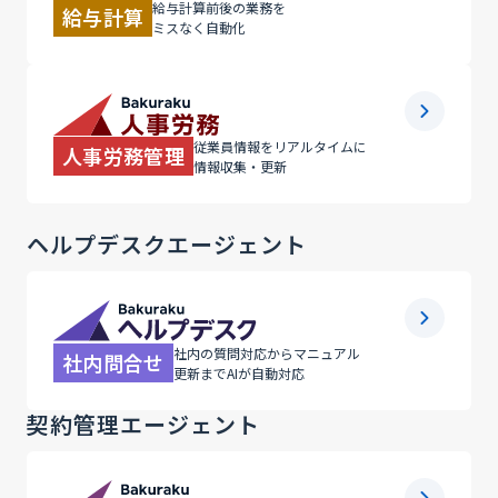
給与計算前後の業務を
給与計算
ミスなく自動化
従業員情報をリアルタイムに
人事労務管理
情報収集・更新
ヘルプデスクエージェント
社内の質問対応からマニュアル
社内問合せ
更新までAIが自動対応
契約管理エージェント