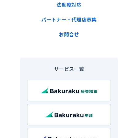
法制度対応
パートナー・代理店募集
お問合せ
サービス一覧