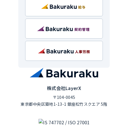
株式会社LayerX
〒104-0045
東京都中央区築地1-13-1 銀座松竹スクエア 5階