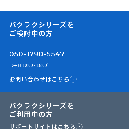
資料ダウンロード
バクラクシリーズを
ご検討中の方
050-1790-5547
（平日 10:00 - 18:00）
お問い合わせはこちら
バクラクシリーズを
ご利用中の方
サポートサイトはこちら