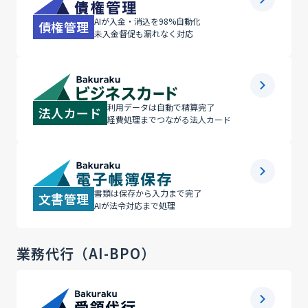
AIが入金・消込を98%自動化
債権管理
未入金督促も漏れなく対応
利用データは自動で精算完了
法人カード
経費処理までつながる法人カード
書類は保存から入力まで完了
文書管理
AIが法令対応まで処理
業務代行（AI-BPO）