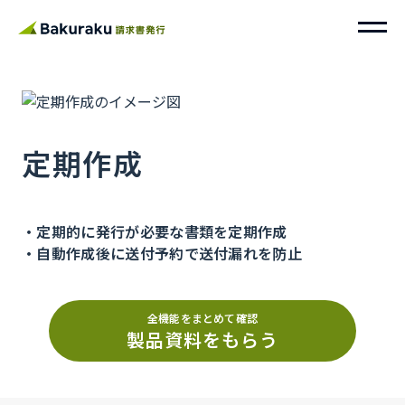
定期作成
・定期的に発行が必要な書類を定期作成
・自動作成後に送付予約で送付漏れを防止
全機能をまとめて確認
製品資料をもらう