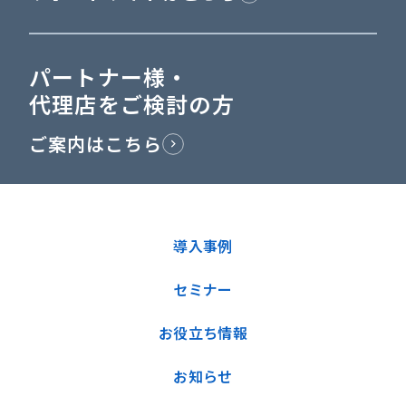
パートナー様・
代理店をご検討の方
ご案内はこちら
導入事例
セミナー
お役立ち情報
お知らせ