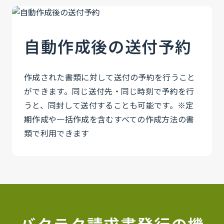
自動作成後の送付予約
作成された書類に対して送付の予約を行うこと
ができます。同じ送付先・同じ時刻で予約を行
うと、同封して送付することも可能です。※定
期作成や一括作成を含むすべての作成方法の書
類で利用できます