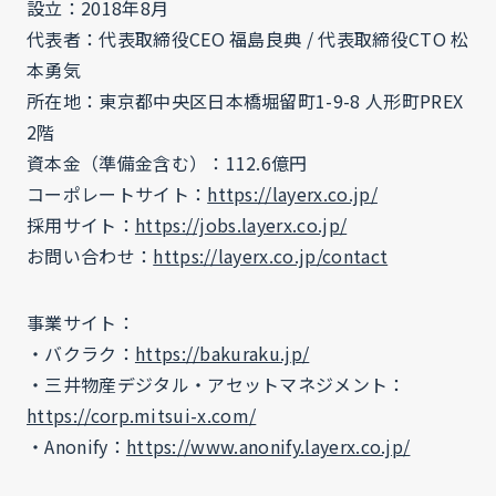
設立：2018年8月
代表者：代表取締役CEO 福島良典 / 代表取締役CTO 松
本勇気
所在地：東京都中央区日本橋堀留町1-9-8 人形町PREX
2階
資本金（準備金含む）：112.6億円
コーポレートサイト：
https://layerx.co.jp/
採用サイト：
https://jobs.layerx.co.jp/
お問い合わせ：
https://layerx.co.jp/contact
事業サイト：
・バクラク：
https://bakuraku.jp/
・三井物産デジタル・アセットマネジメント：
https://corp.mitsui-x.com/
・Anonify：
https://www.anonify.layerx.co.jp/