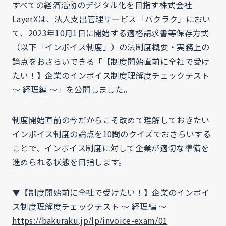
すべての経済活動のデジタル化を目指す株式会社
LayerXは、法人支出管理サービス「バクラク」におい
て、2023年10月1日に開始する適格請求書等保存方式
（以下「インボイス制度」）の法制度概要・実務上の
論点をおさらいできる「【制度開始直前に全社で受け
たい！】企業のインボイス制度理解度チェックテスト
〜 経理編 〜」を公開しました。
制度開始直前の今だからこそ改めて理解しておきたい
インボイス制度の論点を10問のクイズでおさらいする
ことで、インボイス制度に対して企業が適切な準備を
進められる状態を目指します。
▼【制度開始前に全社で受けたい！】企業のインボイ
ス制度理解度チェックテスト 〜 経理編 〜
https://bakuraku.jp/lp/invoice-exam/01