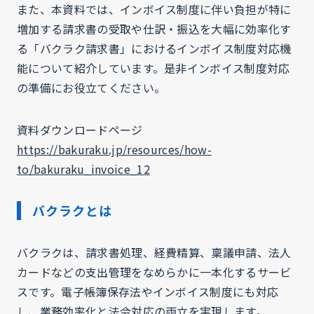
また、本資料では、インボイス制度に伴い負担が特に
増加する請求書の受取や仕訳・振込を大幅に効率化す
る「バクラク請求書」におけるインボイス制度対応機
能について紹介しています。是非インボイス制度対応
の準備にお役立てください。
資料ダウンロードページ
https://bakuraku.jp/resources/how-
to/bakuraku_invoice_12
バクラクとは
バクラクは、請求書処理、経費精算、稟議申請、法人
カードなどの支出管理をなめらかに一本化するサービ
スです。電子帳簿保存法やインボイス制度にも対応
し、業務効率化と法令対応の両立を実現します。