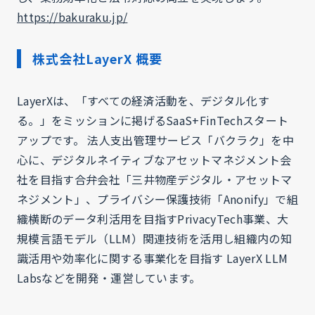
https://bakuraku.jp/
株式会社LayerX 概要
LayerXは、「すべての経済活動を、デジタル化す
る。」をミッションに掲げるSaaS+FinTechスタート
アップです。 法人支出管理サービス「バクラク」を中
心に、デジタルネイティブなアセットマネジメント会
社を目指す合弁会社「三井物産デジタル・アセットマ
ネジメント」、プライバシー保護技術「Anonify」で組
織横断のデータ利活用を目指すPrivacyTech事業、大
規模言語モデル（LLM）関連技術を活用し組織内の知
識活用や効率化に関する事業化を目指す LayerX LLM
Labsなどを開発・運営しています。