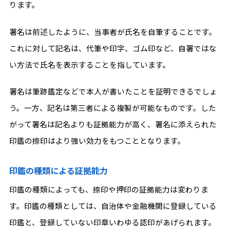
ります。
署名は前述したように、当事者が氏名を自筆することです。
これに対して記名は、代筆や印字、ゴム印など、自署ではな
い方法で氏名を表示することを指しています。
署名は筆跡鑑定などで本人が書いたことを証明できるでしょ
う。一方、記名は第三者による複製が可能なものです。した
がって署名は記名よりも証拠能力が高く、署名に添えられた
印鑑の捺印はより強い効力をもつこととなります。
印鑑の種類による証拠能力
印鑑の種類によっても、捺印や押印の証拠能力は変わりま
す。印鑑の種類としては、自治体や金融機関に登録している
印鑑と、登録していない印章いわゆる認印があげられます。