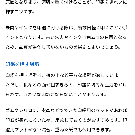
原因となります。適切な量を付けることが、印鑑をきれいに
押すコツです。
朱肉やインクを印鑑に付ける際は、複数回軽く叩くことがポ
イントとなります。古い朱肉やインクは色ムラの原因となる
ため、品質が劣化していないものを選ぶとよいでしょう。
印鑑を押す場所
印鑑を押す場所は、机の上など平らな場所が適しています。
ただし、机などの面が固すぎると、印鑑に均等な圧力をかけ
られず、きれいな印影にならないことがあります。
ゴムやシリコン、皮革などでできた印鑑用のマットがあれば
印影が擦れにくいため、用意しておくのがおすすめです。印
鑑用マットがない場合、重ねた紙でも代用できます。