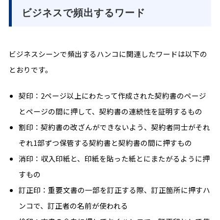
ビジネスで頻出するワード
ビジネスシーンで頻出するハンコに関連したワードは以下の
とおりです。
契印：2ページ以上にわたって作成された契約書のページ
とページの間に押して、契約書の連続性を証明するもの
割印：契約書の改ざんができないよう、契約者同士がそれ
ぞれ1部ずつ保管する契約書と契約書の間に押すもの
消印：収入印紙と、印紙を貼った紙とにまたがるように押
すもの
訂正印：重要文書の一部を訂正する際、訂正箇所に押すハ
ンコで、訂正者の名前が使われる