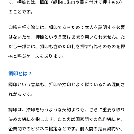
す。押捺とは、拇印（親指に朱肉や墨を付けて押すもの）
のことです。
印鑑を押す際には、拇印であらためて本人を証明する必要
はないため、押捺という言葉はあまり用いられません。た
だし一部には、拇印も含めた印判を押す行為そのものを押
捺と呼ぶケースもあります。
調印とは？
調印という言葉も、押印や捺印とよく似ているため混同さ
れがちです。
調印は、捺印を行うような契約よりも、さらに重要な取り
決めの締結を指します。たとえば国家間での条約締結や、
企業間でのビジネス協定などです。個人間の売買契約や、