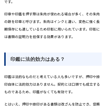
です。
印章や印鑑を押す際は朱肉が使われる場合が多く、その朱肉
の跡を印章と呼びます。朱肉はインクと違い、変色に強く長
期保存にも適しているため印影に用いられています。印影に
は書類の証明力を担保する効果があります。
印鑑に法的効力はある？
印鑑は法的なものだと考えている人も多いですが、押印や捺
印自体に法的効力はありません。契約とは口頭でも成立する
ものであるため、印鑑がなくても有効です。
とはいえ、押印や捺印がある書類は改ざんを防止でき、信頼