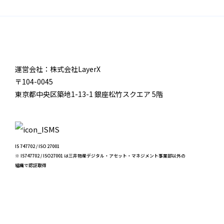
運営会社：株式会社LayerX
〒104-0045
東京都中央区築地1-13-1 銀座松竹スクエア 5階
IS 747702 / ISO 27001
※ IS747702 / ISO27001 は三井物産デジタル・アセット・マネジメント事業部以外の
組織で認証取得