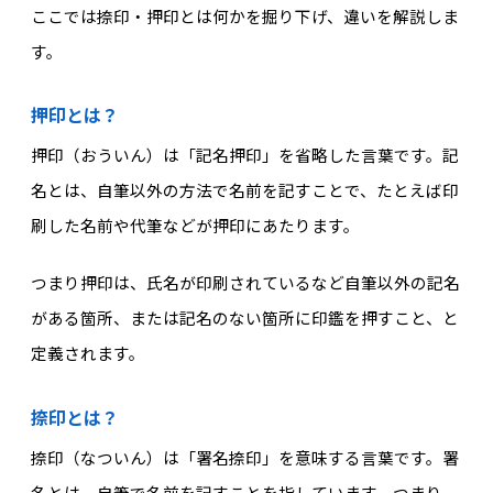
ここでは捺印・押印とは何かを掘り下げ、違いを解説しま
す。
押印とは？
押印（おういん）は「記名押印」を省略した言葉です。記
名とは、自筆以外の方法で名前を記すことで、たとえば印
刷した名前や代筆などが押印にあたります。
つまり押印は、氏名が印刷されているなど自筆以外の記名
がある箇所、または記名のない箇所に印鑑を押すこと、と
定義されます。
捺印とは？
捺印（なついん）は「署名捺印」を意味する言葉です。署
名とは、自筆で名前を記すことを指しています。つまり