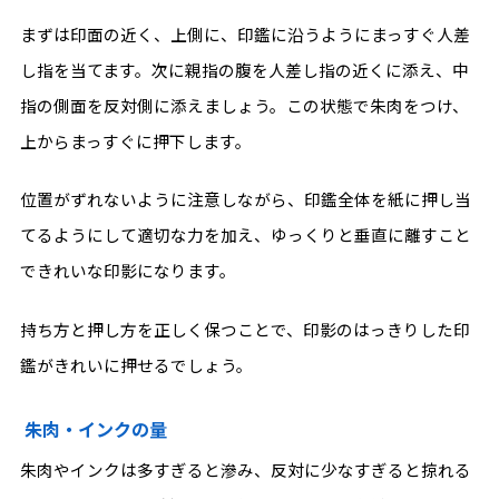
まずは印面の近く、上側に、印鑑に沿うようにまっすぐ人差
し指を当てます。次に親指の腹を人差し指の近くに添え、中
指の側面を反対側に添えましょう。この状態で朱肉をつけ、
上からまっすぐに押下します。
位置がずれないように注意しながら、印鑑全体を紙に押し当
てるようにして適切な力を加え、ゆっくりと垂直に離すこと
できれいな印影になります。
持ち方と押し方を正しく保つことで、印影のはっきりした印
鑑がきれいに押せるでしょう。
朱肉・インクの量
朱肉やインクは多すぎると滲み、反対に少なすぎると掠れる