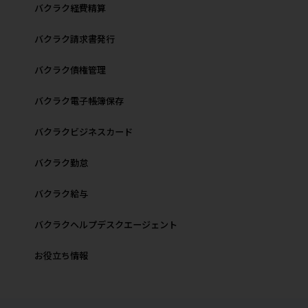
バクラク経費精算
バクラク請求書発行
バクラク債権管理
バクラク電子帳簿保存
バクラクビジネスカード
バクラク勤怠
バクラク給与
バクラクヘルプデスクエージェント
お役立ち情報