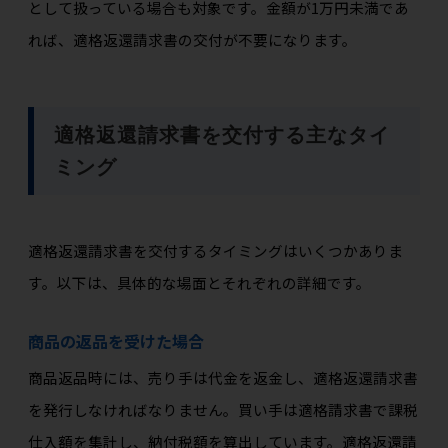
として扱っている場合も対象です。金額が1万円未満であ
れば、適格返還請求書の交付が不要になります。
適格返還請求書を交付する主なタイ
ミング
適格返還請求書を交付するタイミングはいくつかありま
す。以下は、具体的な場面とそれぞれの詳細です。
商品の返品を受けた場合
商品返品時には、売り手は代金を返金し、適格返還請求書
を発行しなければなりません。買い手は適格請求書で課税
仕入額を集計し、納付税額を算出しています。適格返還請