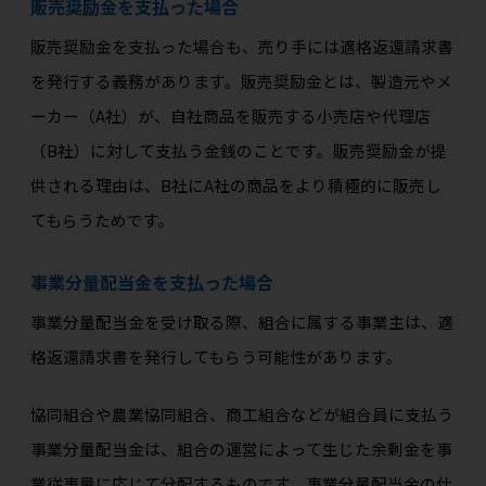
販売奨励金を支払った場合
販売奨励金を支払った場合も、売り手には適格返還請求書
を発行する義務があります。販売奨励金とは、製造元やメ
ーカー（A社）が、自社商品を販売する小売店や代理店
（B社）に対して支払う金銭のことです。販売奨励金が提
供される理由は、B社にA社の商品をより積極的に販売し
てもらうためです。
事業分量配当金を支払った場合
事業分量配当金を受け取る際、組合に属する事業主は、適
格返還請求書を発行してもらう可能性があります。
協同組合や農業協同組合、商工組合などが組合員に支払う
事業分量配当金は、組合の運営によって生じた余剰金を事
業従事量に応じて分配するものです。事業分量配当金の仕