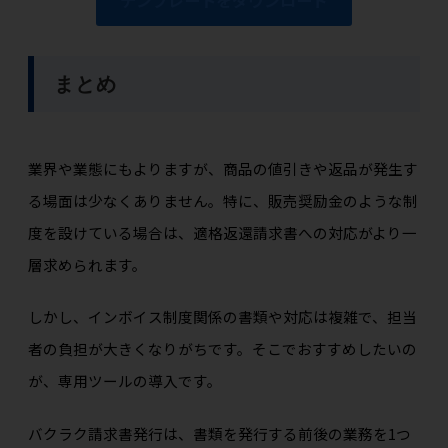
テンプレートをダウンロード
まとめ
業界や業態にもよりますが、商品の値引きや返品が発生す
る場面は少なくありません。特に、販売奨励金のような制
度を設けている場合は、適格返還請求書への対応がより一
層求められます。
しかし、インボイス制度関係の書類や対応は複雑で、担当
者の負担が大きくなりがちです。そこでおすすめしたいの
が、専用ツールの導入です。
バクラク請求書発行は、書類を発行する前後の業務を1つ