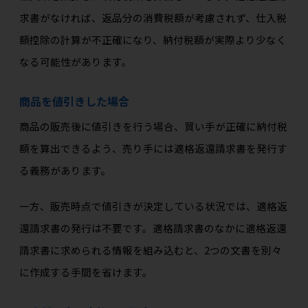
求書がなければ、返品分の消費税額が考慮されず、仕入税
額控除の計算が不正確になり、納付税額が実際より少なく
なる可能性があります。
商品を値引きした場合
商品の販売後に値引きを行う場合、買い手が正確に納付税
額を算出できるよう、売り手には適格返還請求書を発行す
る義務があります。
一方、販売時点で値引きが決定している状況では、適格返
還請求書の発行は不要です。適格請求書のなかに適格返還
請求書に求められる情報を組み込むと、2つの文書を別々
に作成する手間を省けます。