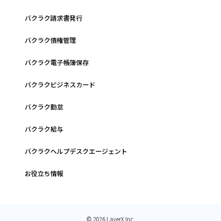
バクラク請求書発行
バクラク債権管理
バクラク電子帳簿保存
バクラクビジネスカード
バクラク勤怠
バクラク給与
バクラクヘルプデスクエージェント
お役立ち情報
© 2026 LayerX Inc.