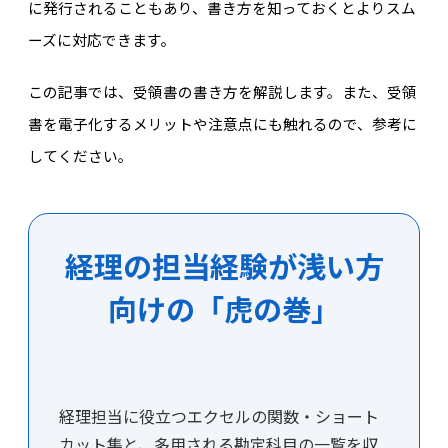
に発行されることもあり、書き方を知っておくとよりスム
ーズに対応できます。
この記事では、受領書の書き方を解説します。また、受領
書を電子化するメリットや注意点にも触れるので、参考に
してください。
経理の担当経験が浅い方
向けの「虎の巻」
経理担当に役立つエクセルの関数・ショート
カット集と、多用される勘定科目の一覧を収