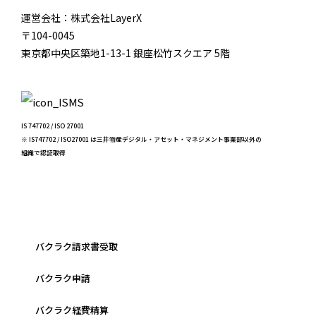
運営会社：株式会社LayerX
〒104-0045
東京都中央区築地1-13-1 銀座松竹スクエア 5階
IS 747702 / ISO 27001
※ IS747702 / ISO27001 は三井物産デジタル・アセット・マネジメント事業部以外の
組織で認証取得
バクラク請求書受取
バクラク申請
バクラク経費精算