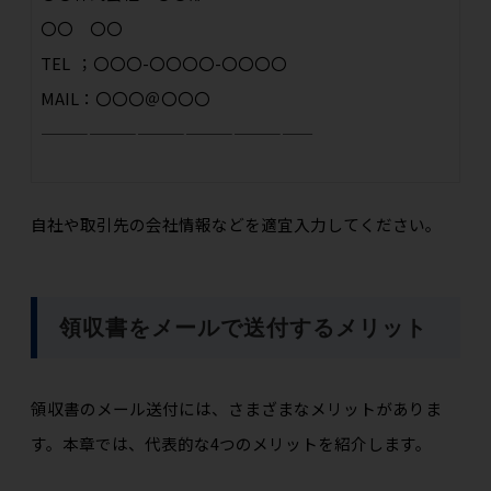
〇〇 〇〇
TEL ；〇〇〇-〇〇〇〇-〇〇〇〇
MAIL：〇〇〇＠〇〇〇
—————————————————
自社や取引先の会社情報などを適宜入力してください。
領収書をメールで送付するメリット
領収書のメール送付には、さまざまなメリットがありま
す。本章では、代表的な4つのメリットを紹介します。