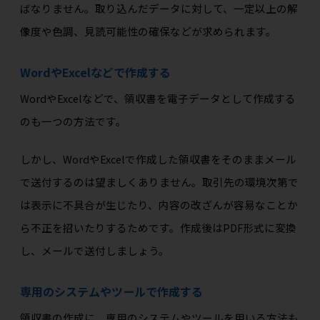
ばなりません。取り込んだデータに対して、一定以上の解
像度や色調、見読可能性の確保などが求められます。
WordやExcelなどで作成する
WordやExcelなどで、領収書を電子データとして作成する
のも一つの方法です。
しかし、WordやExcelで作成した領収書をそのままメール
で送付するのは望ましくありません。取引先の環境次第で
は表示に不具合が生じたり、内容の改ざんが容易なことか
ら不正を招いたりするためです。作成後はPDF形式に変換
し、メールで送付しましょう。
専用のシステムやツールで作成する
領収書の作成に、専用のシステムやツールを用いる方法も