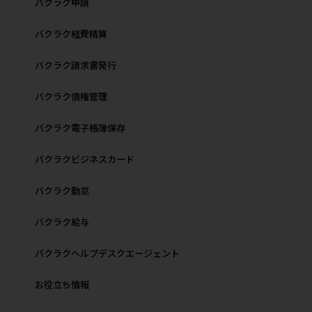
バクラク申請
バクラク経費精算
バクラク請求書発行
バクラク債権管理
バクラク電子帳簿保存
バクラクビジネスカード
バクラク勤怠
バクラク給与
バクラクヘルプデスクエージェント
お役立ち情報