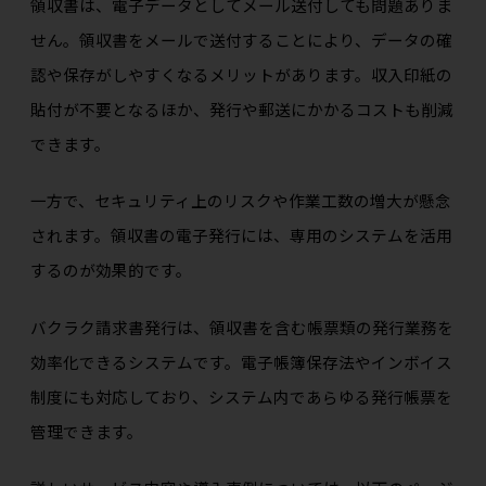
領収書は、電子データとしてメール送付しても問題ありま
せん。領収書をメールで送付することにより、データの確
認や保存がしやすくなるメリットがあります。収入印紙の
貼付が不要となるほか、発行や郵送にかかるコストも削減
できます。
一方で、セキュリティ上のリスクや作業工数の増大が懸念
されます。領収書の電子発行には、専用のシステムを活用
するのが効果的です。
バクラク請求書発行は、領収書を含む帳票類の発行業務を
効率化できるシステムです。電子帳簿保存法やインボイス
制度にも対応しており、システム内であらゆる発行帳票を
管理できます。