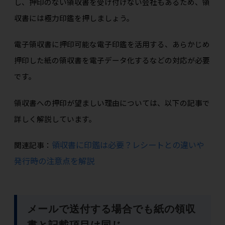
し、押印のない領収書を受け付けない会社もあるため、領
収書には極力印鑑を押しましょう。
電子領収書に押印可能な電子印鑑を活用する、あらかじめ
押印した紙の領収書を電子データ化するなどの対応が必要
です。
領収書への押印が望ましい理由については、以下の記事で
詳しく解説しています。
領収書に印鑑は必要？レシートとの違いや
関連記事：
発行時の注意点を解説
メールで送付する場合でも紙の領収
書と記載項目は同じ