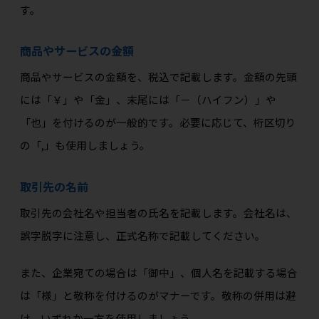
す。
商品やサービスの金額
商品やサービスの金額を、税込で記載します。金額の先頭
には「￥」や「金」、末尾には「
－（ハイフン）
」や
「也」を付けるのが一般的です。必要に応じて、桁区切り
の「
,
」も使用しましょう。
取引先の名前
取引先の会社名や担当者の氏名を記載します。会社名は、
誤字脱字に注意し、正式名称で記載してください。
また、企業宛ての場合は「御中」、個人名を記載する場合
は「様」と敬称を付けるのがマナーです。敬称の併用は避
け、いずれか一方を使用しましょう。