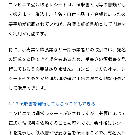
コンビニで受け取るレシートは、領収書と同等の書類とし
て扱えます。税法上、店名・日付・品目・金額といった必
要事項が記載されていれば、経費の証拠書類として問題な
く利用が可能です。
特に、小売業や飲食業など一部事業者との取引では、宛名
の記載を省略できる場合もあるため、手書きの領収書を発
行してもらう必要はありません。コンビニでの会計は、レ
シートそのものが経理処理や確定申告の際の有効な証憑と
して活用できます。
1-1.2.領収書を発行してもらうこともできる
コンビニでは通常レシートが渡されますが、必要に応じて
正式な領収書を依頼することも可能です。会計後にレシー
トを提示し、領収書が必要な旨を伝えることで、宛名入り