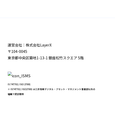
運営会社：株式会社LayerX
〒104-0045
東京都中央区築地1-13-1 銀座松竹スクエア 5階
IS 747702 / ISO 27001
※ IS747702 / ISO27001 は三井物産デジタル・アセット・マネジメント事業部以外の
組織で認証取得