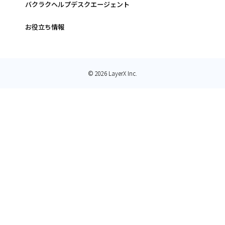
バクラクヘルプデスクエージェント
お役立ち情報
© 2026 LayerX Inc.