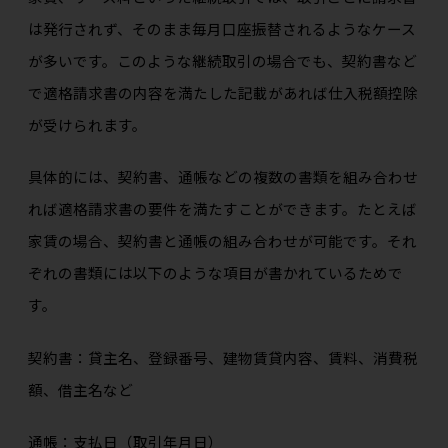
は発行されず、そのまま毎月口座振替されるようなケース
が多いです。このような継続取引の場合でも、契約書など
で適格請求書の内容を満たした記載があれば仕入税額控除
が受けられます。
具体的には、契約書、通帳などの複数の書類を組み合わせ
れば適格請求書の要件を満たすことができます。たとえば
家賃の場合、契約書と通帳の組み合わせが可能です。それ
ぞれの書類には以下のような項目が書かれているためで
す。
契約書：貸主名、登録番号、建物賃貸内容、賃料、消費税
額、借主名など
通帳：支払日（取引年月日）