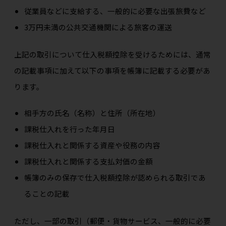
従業員などに支給する、一般的に必要な出張旅費など
3万円未満の公共交通機関による旅客の運送
上記の取引について仕入税額控除を受けるためには、通常
の記載事項に加えて以下の事項を帳簿に記載する必要があ
ります。
相手方の氏名（名称）と住所（所在地）
課税仕入れを行った年月日
課税仕入れと関係する資産や役務の内容
課税仕入れと関係する支払対価の金額
帳簿のみの保存で仕入税額控除が認められる取引であ
ることの記載
ただし、一部の取引（郵便・貨物サービス、一般的に必要