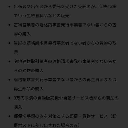
出荷者や出荷者から委託を受けた受託者が、卸売市場
で行う生鮮食料品などの販売
古物営業者の適格請求書発行事業者でない者からの古
物の購入
質屋の適格請求書発行事業者でない者からの質物の取
得
宅地建物取引業者の適格請求書発行事業者でない者か
らの建物の購入
適格請求書発行事業者でない者からの再生資源または
再生部品の購入
3万円未満の自動販売機や自動サービス機からの商品の
購入
郵便切手類のみを対価とする郵便・貨物サービス（郵
便ポストに差し出された場合のみ）