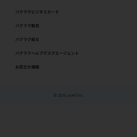
バクラクビジネスカード
バクラク勤怠
バクラク給与
バクラクヘルプデスクエージェント
お役立ち情報
© 2026 LayerX Inc.