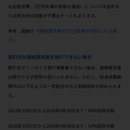
な出張旅費、3万円未満の旅客の運送）については住所ま
たは所在地の記載が不要なケースもあります。
適格請求書の交付義務が免除される取
参考：国税庁「
引
」
取引先が適格請求書を発行できない場合
取引先がインボイス発行事業者ではない場合、適格請求書
は発行できず控除は受けられません。ただし、経過措置期
間中は以下のような一定割合の仕入税額控除が認められま
す。
2023年10月1日から2026年9月30日まで：80%控除可能
2026年10月1日から2029年9月30日まで：50%控除可能