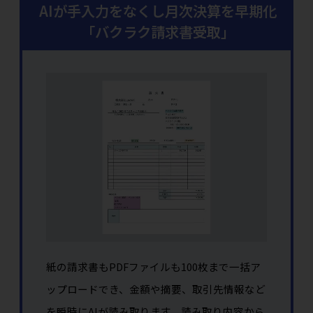
AIが手入力をなくし月次決算を早期化
「バクラク請求書受取」
紙の請求書もPDFファイルも100枚まで一括ア
ップロードでき、金額や摘要、取引先情報など
を瞬時にAIが読み取ります。読み取り内容から