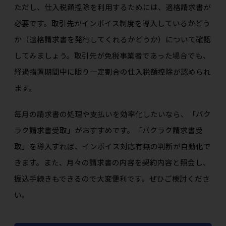
ただし、仕入税額控除を利用するためには、適格請求書が
必要です。取引先がインボイス制度を導入しているかどう
か（適格請求書を発行してくれるかどうか）について確認
してみましょう。取引先が免税事業者であった場合でも、
経過措置期間中に限り一定割合の仕入税額控除が認められ
ます。
毎月の請求書の処理や支払いを効率化したいなら、「バク
ラク請求書受取」がおすすめです。「バクラク請求書受
取」を導入すれば、インボイス対応有無の判断が自動化で
きます。また、月々の請求書の内容を契約内容と照会し、
振込手続きもできるので大変便利です。ぜひご検討くださ
い。