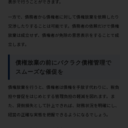
表示で行うことができます。
一方で、債務者から債権者に対して債権放棄を依頼したり
交渉したりすることは可能です。債務者の依頼だけで債権
放棄は成立せず、債権者が免除の意思表示をすることで成
立します。
債権放棄の前にバクラク債権管理で
スムーズな催促を
債権放棄を行うと、債権者は債権を手放す代わりに、税負
担や督促をはじめとする管理負担の軽減を図れます。ま
た、貸倒損失として計上できれば、財務状況を明確にし、
経営の正確な実態を把握できるようになるでしょう。