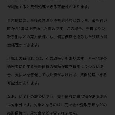
が経過すると貸倒処理できる可能性があります。
具体的には、最後の弁済期や弁済時などのうち、最も遅い
時から1年以上経過した場合です。この場合、売掛金や受
取手形などの売掛債権から、備忘価額を控除した残額の損
金経理ができます。
形式上の貸倒れには、別の取扱いもあります。同一地域の
債務者に対する売掛債権の総額が取立費用より少ない場
合、支払いを督促しても弁済がなければ、貸倒処理できる
可能性があります。
なお、いずれの取扱いでも、売掛債権に担保物がある場合
は対象外です。対象となるのは、売掛金や受取手形などの
売掛債権で、貸付金などは含まれません。