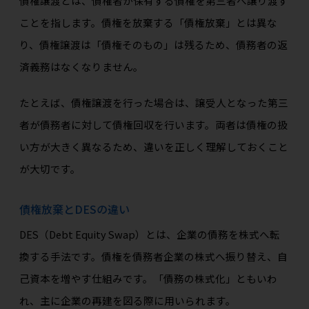
債権譲渡とは、債権者が保有する債権を第三者へ譲り渡す
ことを指します。債権を放棄する「債権放棄」とは異な
り、債権譲渡は「債権そのもの」は残るため、債務者の返
済義務はなくなりません。
たとえば、債権譲渡を行った場合は、譲受人となった第三
者が債務者に対して債権回収を行います。両者は債権の扱
い方が大きく異なるため、違いを正しく理解しておくこと
が大切です。
債権放棄とDESの違い
DES（Debt Equity Swap）とは、企業の債務を株式へ転
換する手法です。債権を債務者企業の株式へ振り替え、自
己資本を増やす仕組みです。「債務の株式化」ともいわ
れ、主に企業の再建を図る際に用いられます。