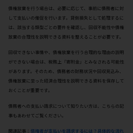
債権放棄を行う場合は、必要に応じて、事前に債務者に対
して支払いの催促を行います。貸倒損失として処理するに
は、該当する類型ごとの要件を確認し、回収不能性や債権
放棄の合理性を説明できる資料を整えることが必要です。
回収できない事情や、債権放棄を行う合理的な理由の説明
ができない場合は、税務上「寄附金」とみなされる可能性
があります。そのため、債務者の財務状況や回収見込み、
債権放棄に至った経済合理性を説明できる資料を保存して
おくことが重要です。
債務者への支払い請求について知りたい方は、こちらの記
事もあわせてご覧ください。
関連記事：
債権者が支払いを請求するには？具体的な流れ