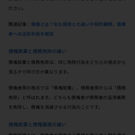
ださい。
関連記事：
債権とは？似た用語との違いや契約種類、債務
者への法的手段を解説
債権放棄と債務免除の違い
債権放棄と債務免除は、同じ免除行為をどちらの視点から
見るかで呼び方が異なります。
債権者側の視点では「債権放棄」、債務者側からは「債務
免除」と呼ばれます。どちらも債権者が債務者の返済義務
を免除し、債権を消滅させる行為のことです。
債権放棄と債権譲渡の違い