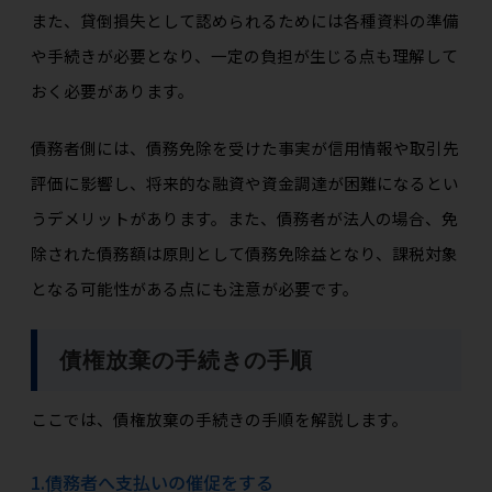
また、貸倒損失として認められるためには各種資料の準備
や手続きが必要となり、一定の負担が生じる点も理解して
おく必要があります。
債務者側には、債務免除を受けた事実が信用情報や取引先
評価に影響し、将来的な融資や資金調達が困難になるとい
うデメリットがあります。また、債務者が法人の場合、免
除された債務額は原則として債務免除益となり、課税対象
となる可能性がある点にも注意が必要です。
債権放棄の手続きの手順
ここでは、債権放棄の手続きの手順を解説します。
1.債務者へ支払いの催促をする