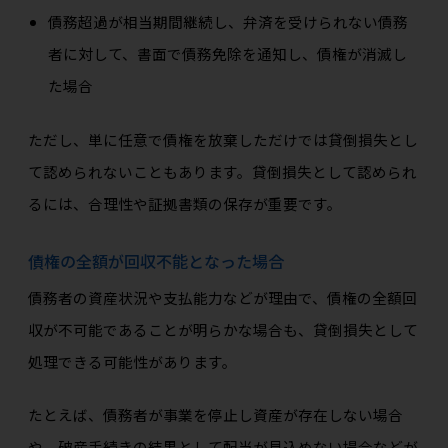
債務超過が相当期間継続し、弁済を受けられない債務
者に対して、書面で債務免除を通知し、債権が消滅し
た場合
ただし、単に任意で債権を放棄しただけでは貸倒損失とし
て認められないこともあります。貸倒損失として認められ
るには、合理性や証拠書類の保存が重要です。
債権の全額が回収不能となった場合
債務者の資産状況や支払能力などが理由で、債権の全額回
収が不可能であることが明らかな場合も、貸倒損失として
処理できる可能性があります。
たとえば、債務者が事業を停止し資産が存在しない場合
や、破産手続きの結果として配当が見込めない場合などが