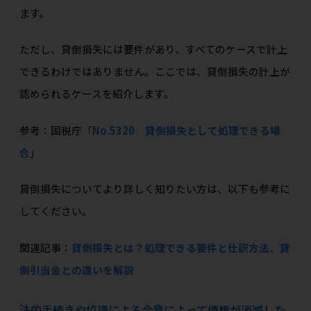
ます。
ただし、貸倒損失には要件があり、すべてのケースで計上
できるわけではありません。ここでは、貸倒損失の計上が
認められるケースを紹介します。
参考：国税庁「
No.5320 貸倒損失として処理できる場
合
」
貸倒損失についてより詳しく知りたい方は、以下も参考に
してください。
関連記事：
貸倒損失とは？処理できる要件と仕訳方法、貸
倒引当金との違いを解説
法的手続きや協議による合意によって債権が消滅した