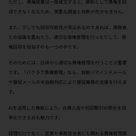
ただし、債権放棄は一度成立すると、原則として債権を回
収できなくなるため、慎重な調査と判断が欠かせません。
また、少しでも回収可能性が見込めるのであれば、債務者
との協議を重ねたり、適切な債権管理を行ったりして、債
権回収を目指すのも一つの手です。
そのためには、日頃から適切な債権管理を行うことが重要
です。「バクラク債権管理」なら、自動リマインドメール
や督促メールの半自動対応により督促業務の支援を行えま
す。
AIを活用した機能により、合算入金や初回取引の照合を効
率化できる点も魅力です。
経理だけでなく、営業や事務担当者にも関わる債権管理業