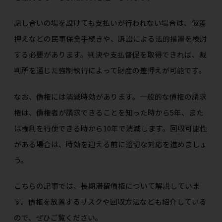
話し合いの場を設けても支払いが行われない場合は、仮差
押えなどの民事保全手続きや、訴訟による法的措置を検討
する必要があります。判決や支払督促を取得できれば、裁
判所を通じた強制執行によって財産の差押えが可能です。
なお、債権には消滅時効があります。一般的な債権の請求
権は、債権者が請求できることを知った時から5年、また
は権利を行使できる時から10年で消滅します。回収可能性
がある場合は、時効を迎える前に適切な対応を進めましょ
う。
こちらの記事では、長期滞留債権について解説していま
す。債権を放置するリスクや回収方法なども紹介している
ので、ぜひご覧ください。