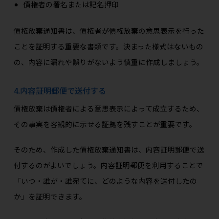
債権者の署名または記名押印
債権放棄通知書は、債権者が債権放棄の意思表示を行った
ことを証明する重要な書類です。決まった様式はないもの
の、内容に漏れや誤りがないよう慎重に作成しましょう。
4.内容証明郵便で送付する
債権放棄は債権者による意思表示によって成立するため、
その事実を客観的に示せる証拠を残すことが重要です。
そのため、作成した債権放棄通知書は、内容証明郵便で送
付するのがよいでしょう。内容証明郵便を利用することで
「いつ・誰が・誰宛てに、どのような内容を送付したの
か」を証明できます。