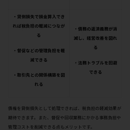
・貸倒損失で損金算入でき
れば税負担の軽減につなが
・債務の返済義務が消
る
滅し、経営改善を図れ
る
・督促などの管理負担を軽
減できる
・法務トラブルを回避
できる
・取引先との関係構築を図
れる
債権を貸倒損失として処理できれば、税負担の軽減効果が
期待できます。また、督促や回収業務にかかる事務負担や
管理コストを削減できる点もメリットです。