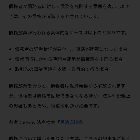
債権者が債務者に対して債務を免除する意思を表示したと
きは、その債権が消滅するとされています。
債権放棄が行われる具体的なケースは以下のとおりです。
債務者の経営状況が悪化し、返済が困難になった場合
債権回収にかかる時間や費用が債権額を上回る場合
取引先の事業再建を支援する目的で行う場合
債権放棄を行うと、債務者は返済義務から解放されます
が、債権者は債権を回収できなくなるほか、法律や税務上
の影響もあるため、慎重な判断が必要です。
参考：e-Gov 法令検索「
民法 519条
」
債権について詳しく知りたい方は、こちらの記事をご覧く