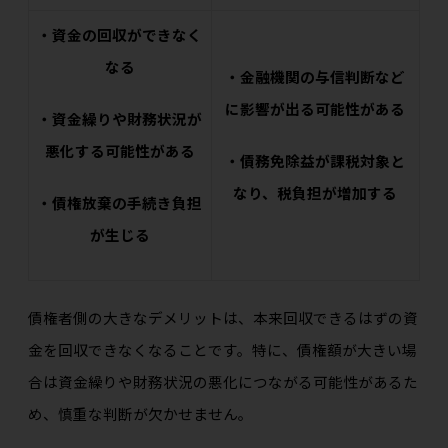
・資金の回収ができなく
なる
・金融機関の与信判断など
に影響が出る可能性がある
・資金繰りや財務状況が
悪化する可能性がある
・債務免除益が課税対象と
なり、税負担が増加する
・債権放棄の手続き負担
が生じる
債権者側の大きなデメリットは、本来回収できるはずの資
金を回収できなくなることです。特に、債権額が大きい場
合は資金繰りや財務状況の悪化につながる可能性があるた
め、慎重な判断が欠かせません。