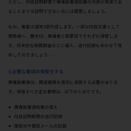
ただし、内容証明郵便で債権放棄通知書の内容が真実であ
ることまでは証明できない点には留意しましょう。
なお、書面は通常3部作成します。一部は内容文書として
債務者へ、謄本は、債権者と郵便局でそれぞれ保管しま
す。将来的な税務調査などに備え、送付記録もあわせて保
存しておきましょう。
5.必要な書類の保管をする
債権放棄後は、関連書類を適切に保管する必要がありま
す。保管すべき主な書類は、以下のとおりです。
債権放棄通知書の控え
内容証明郵便の送付記録
催促状や督促メールの記録