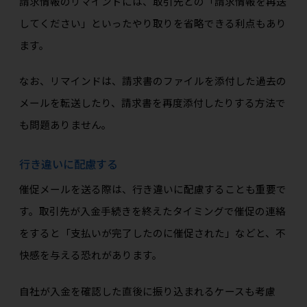
請求情報のリマインドには、取引先との「請求情報を再送
してください」といったやり取りを省略できる利点もあり
ます。
なお、リマインドは、請求書のファイルを添付した過去の
メールを転送したり、請求書を再度添付したりする方法で
も問題ありません。
行き違いに配慮する
催促メールを送る際は、行き違いに配慮することも重要で
す。取引先が入金手続きを終えたタイミングで催促の連絡
をすると「支払いが完了したのに催促された」などと、不
快感を与える恐れがあります。
自社が入金を確認した直後に振り込まれるケースも考慮