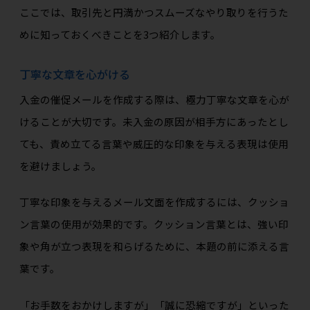
ここでは、取引先と円満かつスムーズなやり取りを行うた
めに知っておくべきことを3つ紹介します。
丁寧な文章を心がける
入金の催促メールを作成する際は、極力丁寧な文章を心が
けることが大切です。未入金の原因が相手方にあったとし
ても、責め立てる言葉や威圧的な印象を与える表現は使用
を避けましょう。
丁寧な印象を与えるメール文面を作成するには、クッショ
ン言葉の使用が効果的です。クッション言葉とは、強い印
象や角が立つ表現を和らげるために、本題の前に添える言
葉です。
「お手数をおかけしますが」「誠に恐縮ですが」といった