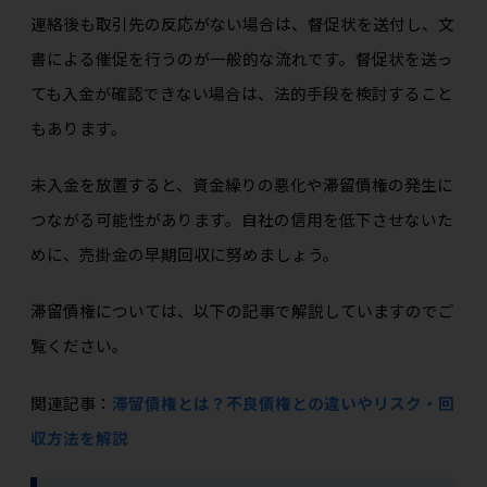
連絡後も取引先の反応がない場合は、督促状を送付し、文
書による催促を行うのが一般的な流れです。督促状を送っ
ても入金が確認できない場合は、法的手段を検討すること
もあります。
未入金を放置すると、資金繰りの悪化や滞留債権の発生に
つながる可能性があります。自社の信用を低下させないた
めに、売掛金の早期回収に努めましょう。
滞留債権については、以下の記事で解説していますのでご
覧ください。
関連記事：
滞留債権とは？不良債権との違いやリスク・回
収方法を解説