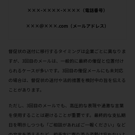
×××-××××-××××（電話番号）
×××＠×××.com（メールアドレス）
督促状の送付に移行するタイミングは企業ごとに異なりま
すが、3回目のメールは、一般的に最終の催促と位置付け
られるケースが多いです。3回目の催促メールにも未対応
の場合は、督促状の送付や法的措置を検討中の旨を伝える
ことがあります。
ただし、3回目のメールでも、高圧的な表現や過激な言葉
を使用することは避けることが重要です。最終的な支払期
日を明示しつつも「ご相談があればご一報ください」など
の文言を添えるなど、相手方に寄り添う姿勢は忘れないよ