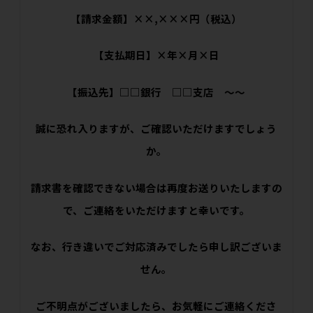
【請求金額】××,×××円（税込）
【支払期日】×年×月×日
【振込先】□□銀行 □□支店 ～～
誠に恐れ入りますが、ご確認いただけますでしょう
か。
請求書を確認できない場合は再度お送りいたしますの
で、ご連絡をいただけますと幸いです。
なお、行き違いでご対応済みでしたら申し訳ございま
せん。
ご不明点がございましたら、お気軽にご連絡くださ