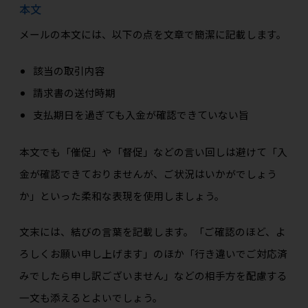
本文
メールの本文には、以下の点を文章で簡潔に記載します。
該当の取引内容
請求書の送付時期
支払期日を過ぎても入金が確認できていない旨
本文でも「催促」や「督促」などの言い回しは避けて「入
金が確認できておりませんが、ご状況はいかがでしょう
か」といった柔和な表現を使用しましょう。
文末には、結びの言葉を記載します。「ご確認のほど、よ
ろしくお願い申し上げます」のほか「行き違いでご対応済
みでしたら申し訳ございません」などの相手方を配慮する
一文も添えるとよいでしょう。