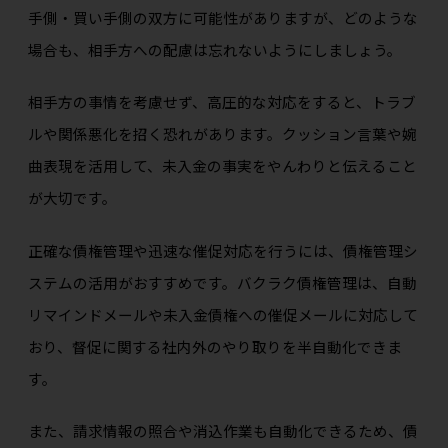
手側・買い手側の双方に可能性がありますが、どのような
場合も、相手方への配慮は忘れないようにしましょう。
相手方の事情を考慮せず、高圧的な対応をすると、トラブ
ルや関係悪化を招く恐れがあります。クッション言葉や婉
曲表現を活用して、未入金の事実をやんわりと伝えること
が大切です。
正確な債権管理や迅速な催促対応を行うには、債権管理シ
ステムの活用がおすすめです。バクラク債権管理は、自動
リマインドメールや未入金債権への催促メールに対応して
おり、督促に関する社内外のやり取りを半自動化できま
す。
また、請求情報の照合や消込作業も自動化できるため、債