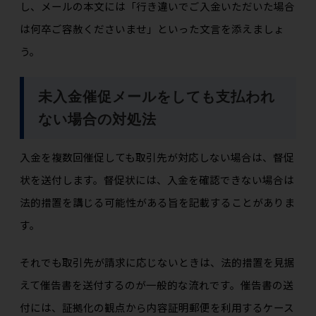
し、メールの本文には「行き違いでご入金いただいた場合
は何卒ご容赦くださいませ」といった文言を添えましょ
う。
未入金催促メールをしても支払われ
ない場合の対処法
入金を複数回催促しても取引先が対応しない場合は、督促
状を送付します。督促状には、入金を確認できない場合は
法的措置を講じる可能性がある旨を記載することがありま
す。
それでも取引先が請求に応じないときは、法的措置を見据
えて催告書を送付するのが一般的な流れです。催告書の送
付には、証拠化の観点から内容証明郵便を利用するケース