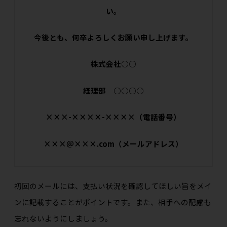
い。
今後とも、何卒よろしくお願い申し上げます。
株式会社○○
経理部 ○○○○
×××-××××-××××（電話番号）
×××＠×××.com（メールアドレス）
初回のメールには、支払い状況を確認してほしい旨をメイ
ンに記載することがポイントです。また、相手への配慮も
忘れないようにしましょう。