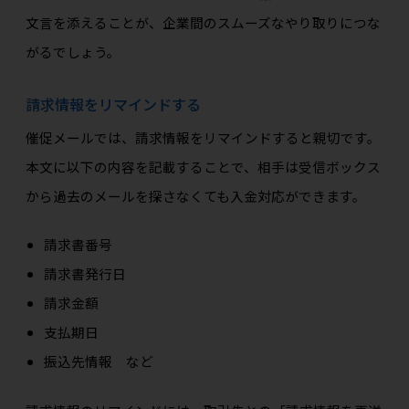
文言を添えることが、企業間のスムーズなやり取りにつな
がるでしょう。
請求情報をリマインドする
催促メールでは、請求情報をリマインドすると親切です。
本文に以下の内容を記載することで、相手は受信ボックス
から過去のメールを探さなくても入金対応ができます。
請求書番号
請求書発行日
請求金額
支払期日
振込先情報 など