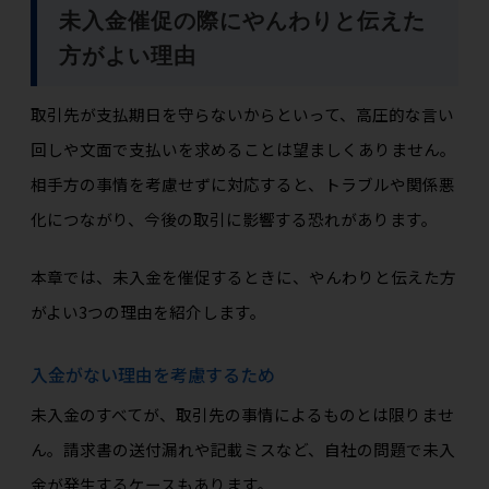
未入金催促の際にやんわりと伝えた
方がよい理由
取引先が支払期日を守らないからといって、高圧的な言い
回しや文面で支払いを求めることは望ましくありません。
相手方の事情を考慮せずに対応すると、トラブルや関係悪
化につながり、今後の取引に影響する恐れがあります。
本章では、未入金を催促するときに、やんわりと伝えた方
がよい3つの理由を紹介します。
入金がない理由を考慮するため
未入金のすべてが、取引先の事情によるものとは限りませ
ん。請求書の送付漏れや記載ミスなど、自社の問題で未入
金が発生するケースもあります。