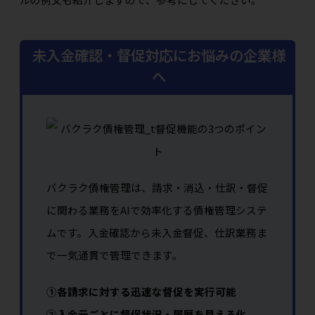
未入金確認・督促対応にお悩みの企業様
へ
バクラク債権管理は、請求・消込・仕訳・督促
に関わる業務をAIで効率化する債権管理システ
ムです。入金確認から未入金督促、仕訳業務ま
で一気通貫で管理できます。
①各請求に対する迅速な督促を実行可能
②入金元ごとに督促状況・履歴を見える化