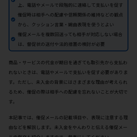
上、電話やメールで段階的に連絡して支払いを促す
催促時は相手への配慮や信頼関係の維持などの観点
から、クッション言葉・婉曲表現を使うとよい
催促メールを複数回送っても相手が対応しない場合
は、督促状の送付や法的措置の検討が必要
商品・サービスの代金が期日を過ぎても取引先から支払わ
れないときは、電話やメールで支払いを促す必要がありま
す。ただし、未入金の背景にはさまざまな理由が考えられ
るため、催促の際は相手への配慮を忘れないことが大切で
す。
本記事では、催促メールの記載項目や、表現に注意する理
由などを解説します。未入金をやんわりと伝える催促メー
ルの例文も紹介しますので、参考にしてください。