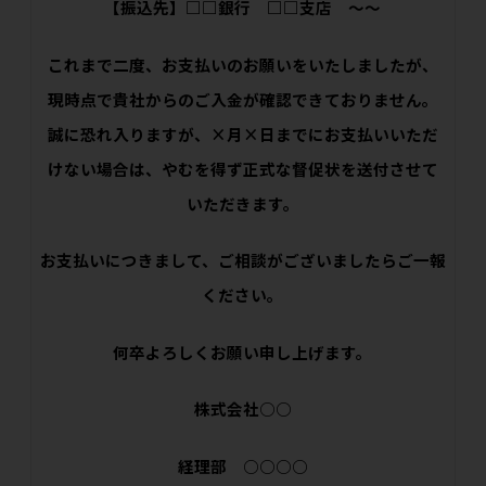
【振込先】□□銀行 □□支店 ～～
これまで二度、お支払いのお願いをいたしましたが、
現時点で貴社からのご入金が確認できておりません。
誠に恐れ入りますが、×月×日までにお支払いいただ
けない場合は、やむを得ず正式な督促状を送付させて
いただきます。
お支払いにつきまして、ご相談がございましたらご一報
ください。
何卒よろしくお願い申し上げます。
株式会社○○
経理部 ○○○○