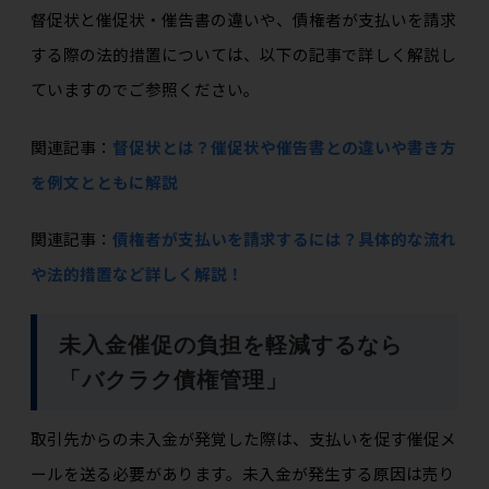
督促状と催促状・催告書の違いや、債権者が支払いを請求
する際の法的措置については、以下の記事で詳しく解説し
ていますのでご参照ください。
関連記事：
督促状とは？催促状や催告書との違いや書き方
を例文とともに解説
関連記事：
債権者が支払いを請求するには？具体的な流れ
や法的措置など詳しく解説！
未入金催促の負担を軽減するなら
「バクラク債権管理」
取引先からの未入金が発覚した際は、支払いを促す催促メ
ールを送る必要があります。未入金が発生する原因は売り