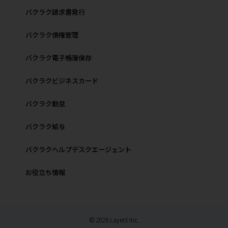
バクラク請求書発行
バクラク債権管理
バクラク電子帳簿保存
バクラクビジネスカード
バクラク勤怠
バクラク給与
バクラクヘルプデスクエージェント
お役立ち情報
© 2026 LayerX Inc.