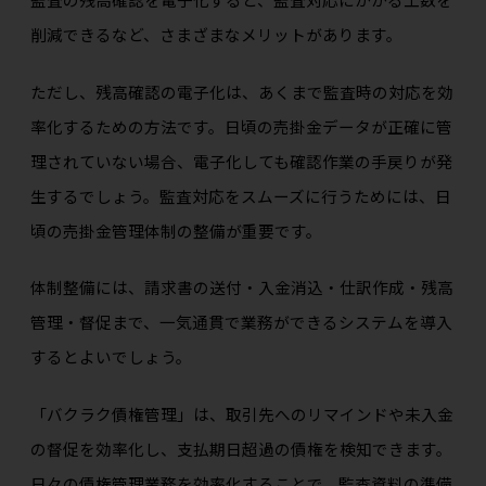
削減できるなど、さまざまなメリットがあります。
ただし、残高確認の電子化は、あくまで監査時の対応を効
率化するための方法です。日頃の売掛金データが正確に管
理されていない場合、電子化しても確認作業の手戻りが発
生するでしょう。監査対応をスムーズに行うためには、日
頃の売掛金管理体制の整備が重要です。
体制整備には、請求書の送付・入金消込・仕訳作成・残高
管理・督促まで、一気通貫で業務ができるシステムを導入
するとよいでしょう。
「バクラク債権管理」は、取引先へのリマインドや未入金
の督促を効率化し、支払期日超過の債権を検知できます。
日々の債権管理業務を効率化することで、監査資料の準備