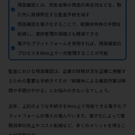
残高確認とは、売掛金等の残高の実在性などを、取
引先に直接照会する監査手続を指す
残高確認を電子化することで、紙媒体特有の手間を
削減し、進捗管理の煩雑さも軽減できる
電子化プラットフォームを使用すれば、残高確認の
プロセスをWeb上で一元管理することが可能
監査における残高確認は、企業の財務状況を正確に把握す
るための重要な手続きですが「紙媒体による確認作業は時
間や手間がかかる」とお悩みの方もいるでしょう。
近年、上記のような手続きをWeb上で完結できる電子化プ
ラットフォームの導入が進んでいます。電子化によって業
務効率の向上やコスト削減など、多くのメリットを得るこ
とが可能です。