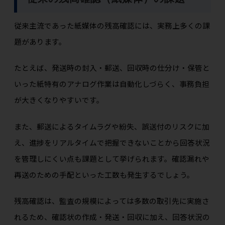
従来主流であった紙媒体の残高確認には、実務上多くの課
題があります。
たとえば、発送時の封入・郵送、回収時の仕分け・保管と
いった紙特有のアナログ作業は自動化しづらく、事務負担
が大きくなりやすいです。
また、郵送によるタイムラグや紛失、誤送付のリスクに加
え、進捗をリアルタイムで把握できないことから回答状況
を管理しにくい点も課題として挙げられます。確認漏れや
再送のための手配といった工数も発生するでしょう。
残高確認は、監査の規模によっては多数の取引先に実施さ
れるため、確認状の作成・発送・回収に加え、回答状況の