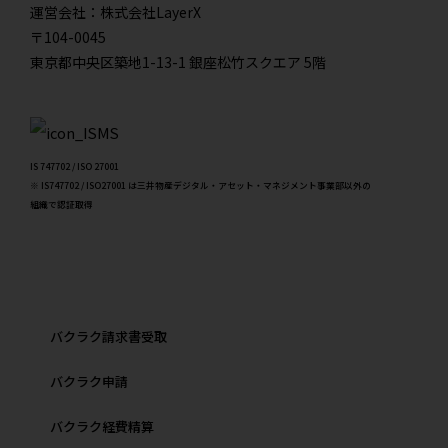
運営会社：株式会社LayerX
〒104-0045
東京都中央区築地1-13-1 銀座松竹スクエア 5階
IS 747702 / ISO 27001
※ IS747702 / ISO27001 は三井物産デジタル・アセット・マネジメント事業部以外の
組織で認証取得
バクラク請求書受取
バクラク申請
バクラク経費精算