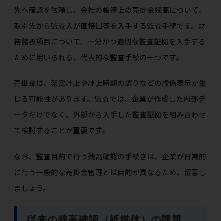
先へ確認を依頼し、会社の帳簿上の売掛金残高について、
取引先から監査人が直接回答を入手する監査手続です。財
務諸表項目について、十分かつ適切な監査証拠を入手する
ために用いられる、代表的な監査手続の一つです。
売掛金は、架空計上や計上時期の誤りなどの虚偽表示が生
じる可能性があります。監査では、企業が作成した内部デ
ータだけでなく、外部から入手した監査証拠を組み合わせ
て検討することが重要です。
なお、監査目的で行う残高確認の手続きは、企業が日常的
に行う一般的な売掛金管理とは目的が異なるため、留意し
ましょう。
従来の残高確認（紙媒体）の課題