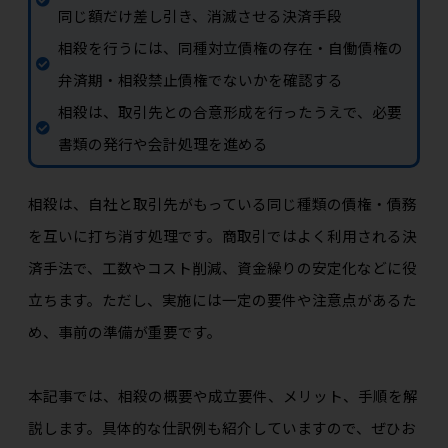
同じ額だけ差し引き、消滅させる決済手段
相殺を行うには、同種対立債権の存在・自働債権の
弁済期・相殺禁止債権でないかを確認する
相殺は、取引先との合意形成を行ったうえで、必要
書類の発行や会計処理を進める
相殺は、自社と取引先がもっている同じ種類の債権・債務
を互いに打ち消す処理です。商取引ではよく利用される決
済手法で、工数やコスト削減、資金繰りの安定化などに役
立ちます。ただし、実施には一定の要件や注意点があるた
め、事前の準備が重要です。
本記事では、相殺の概要や成立要件、メリット、手順を解
説します。具体的な仕訳例も紹介していますので、ぜひお