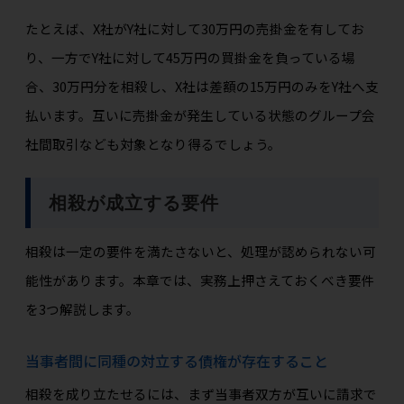
たとえば、X社がY社に対して30万円の売掛金を有してお
り、一方でY社に対して45万円の買掛金を負っている場
合、30万円分を相殺し、X社は差額の15万円のみをY社へ支
払います。互いに売掛金が発生している状態のグループ会
社間取引なども対象となり得るでしょう。
相殺が成立する要件
相殺は一定の要件を満たさないと、処理が認められない可
能性があります。本章では、実務上押さえておくべき要件
を3つ解説します。
当事者間に同種の対立する債権が存在すること
相殺を成り立たせるには、まず当事者双方が互いに請求で