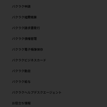
バクラク申請
バクラク経費精算
バクラク請求書発行
バクラク債権管理
バクラク電子帳簿保存
バクラクビジネスカード
バクラク勤怠
バクラク給与
バクラクヘルプデスクエージェント
お役立ち情報