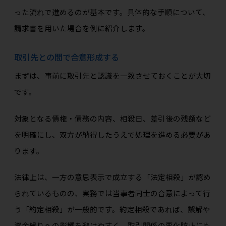
った流れで進めるのが基本です。具体的な手順について、
請求書を用いた場合を例に紹介します。
取引先との間で合意形成する
まずは、事前に取引先と認識を一致させておくことが大切
です。
対象となる債権・債務の内容、相殺日、差引後の残額など
を明確にし、双方が納得したうえで処理を進める必要があ
ります。
法律上は、一方の意思表示で成立する「法定相殺」が認め
られているものの、実務では当事者同士の合意によって行
う「約定相殺」が一般的です。約定相殺であれば、誤解や
資金繰りへの影響を避けやすく、取引関係の悪化防止にも