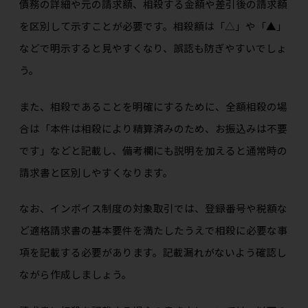
債務の詳細や元の請求額、相殺する金額や差引後の請求額
を区別して示すことが必要です。相殺額は「△」や「▲」
などで明示すると見やすくなり、誤認も防ぎやすいでしょ
う。
また、相殺であることを明確にするために、全額相殺の場
合は「本件は相殺により精算済みのため、お振込みは不要
です」などと記載し、備考欄にも説明を加えると通常時の
請求書と区別しやすくなります。
なお、インボイス制度の対象取引では、登録番号や税額な
ど適格請求書の基本要件を満たしたうえで相殺に必要な事
項を記載する必要があります。記載漏れがないよう確認し
ながら作成しましょう。