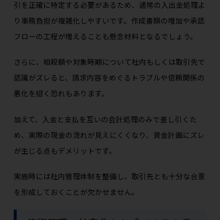
引を正確に特定する必要があるため、通常の入出金処理よ
り事務負担が複雑化しやすいです。作成書類の増加や承認
フローの工程が増えることも懸念材料となるでしょう。
さらに、相殺額や対象時期について社内もしくは取引先で
認識がズレると、請求内容をめぐるトラブルや信頼関係の
悪化を招く恐れもあります。
加えて、入金と支払を互いの会計処理のみで差し引くた
め、実際の現金の流れが見えにくくなり、資金計画にズレ
が生じる点もデメリットです。
実施時には社内管理体制を整備し、取引先とも十分な合意
を形成しておくことが欠かせません。