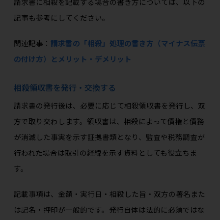
請求書に相殺を記載する場合の書き方については、以下の
記事も参考にしてください。
関連記事：
請求書の「相殺」処理の書き方（マイナス伝票
の付け方）とメリット・デメリット
相殺領収書を発行・交換する
請求書の発行後は、必要に応じて相殺領収書を発行し、双
方で取り交わします。領収書は、相殺によって債権と債務
が消滅した事実を示す証拠書類となり、監査や税務調査が
行われた場合は取引の経緯を示す資料としても役立ちま
す。
記載事項は、金額・実行日・相殺した旨・双方の署名また
は記名・押印が一般的です。発行自体は法的に必須ではな