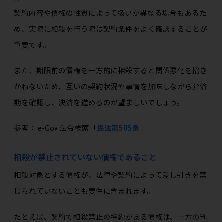
契約内容や債権の性質によって扱いが異なる場合もあるた
め、実際に相殺を行う際は契約条件をよく確認することが
重要です。
また、期限前の債権を一方的に相殺すると関係悪化を招き
かねないため、互いの契約状況や事情を加味しながら弁済
期を確認し、決済を進めるのが望ましいでしょう。
参考： e-Gov 法令検索「
民法第505条
」
相殺が禁止されていない債権であること
相殺対象とする債権が、法律や契約によって差し引きを禁
じられていないことも要件に含まれます。
たとえば、契約で相殺禁止の特約がある債権は、一方の判