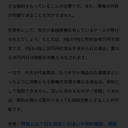
きる権利をもっていることが必要です。また、債権の内容
が同種であることも欠かせません。
代表例として、双方が金銭債権を有しているケースが挙げ
られるでしょう。たとえば、X社がY社に売掛金40万円を請
求でき、Y社もX社に30万円の支払を求められる場合、重な
る30万円分は相殺の対象とみなされます。
一方で、片方が代金請求、もう片方が商品の引渡請求とい
ったように対象となる債権の性質が異なる場合は、原則と
して相殺できません。互いに求めるものが「金銭」であれ
ば、契約が異なる取引であっても相殺対象とすることが可
能です。
債権とは？似た用語との違いや契約種類、債務
参考：