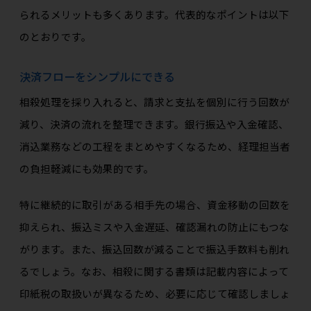
られるメリットも多くあります。代表的なポイントは以下
のとおりです。
決済フローをシンプルにできる
相殺処理を採り入れると、請求と支払を個別に行う回数が
減り、決済の流れを整理できます。銀行振込や入金確認、
消込業務などの工程をまとめやすくなるため、経理担当者
の負担軽減にも効果的です。
特に継続的に取引がある相手先の場合、資金移動の回数を
抑えられ、振込ミスや入金遅延、確認漏れの防止にもつな
がります。また、振込回数が減ることで振込手数料も削れ
るでしょう。なお、相殺に関する書類は記載内容によって
印紙税の取扱いが異なるため、必要に応じて確認しましょ