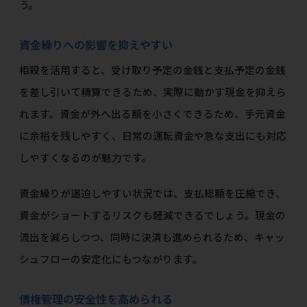
う。
資金繰りへの影響を抑えやすい
相殺を活用すると、受け取り予定の金銭と支払予定の金銭
を差し引いて精算できるため、実際に動かす現金を抑えら
れます。資金が外へ出る額を小さくできるため、手元資金
に余裕を残しやすく、日常の運転資金や急な支出にも対応
しやすくなるのが魅力です。
資金繰りが逼迫しやすい状況では、支払総額を圧縮でき、
資金がショートするリスクも軽減できるでしょう。現金の
流出を減らしつつ、同時に決済も進められるため、キャッ
シュフローの安定化にもつながります。
債権管理の安全性を高められる