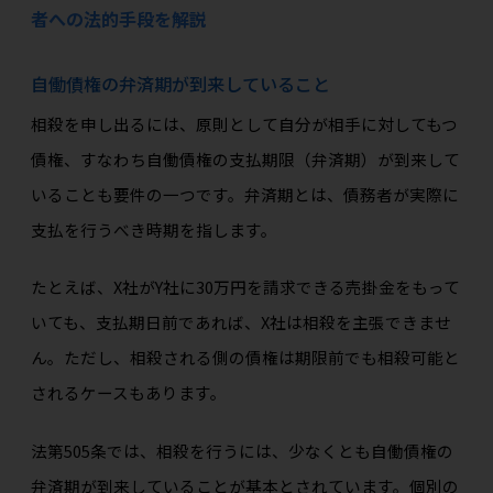
者への法的手段を解説
自働債権の弁済期が到来していること
相殺を申し出るには、原則として自分が相手に対してもつ
債権、すなわち自働債権の支払期限（弁済期）が到来して
いることも要件の一つです。弁済期とは、債務者が実際に
支払を行うべき時期を指します。
たとえば、X社がY社に30万円を請求できる売掛金をもって
いても、支払期日前であれば、X社は相殺を主張できませ
ん。ただし、相殺される側の債権は期限前でも相殺可能と
されるケースもあります。
法第505条では、相殺を行うには、少なくとも自働債権の
弁済期が到来していることが基本とされています。個別の