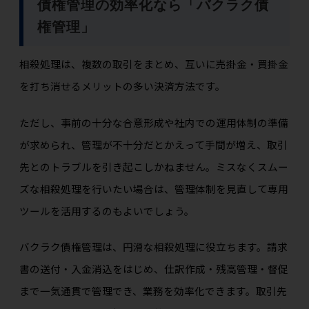
債権管理の効率化なら「バクラク債
権管理」
相殺処理は、複数の取引をまとめ、互いに売掛金・買掛金
を打ち消せるメリットの多い決済方法です。
ただし、事前の十分な合意形成や社内での運用体制の準備
が求められ、管理が不十分だとかえって手間が増え、取引
先とのトラブルを引き起こしかねません。ミスなくスムー
ズな相殺処理を行いたい場合は、管理体制を見直して専用
ツールを活用するのもよいでしょう。
バクラク債権管理は、円滑な相殺処理に役立ちます。請求
書の送付・入金消込をはじめ、仕訳作成・残高管理・督促
まで一気通貫で管理でき、業務を効率化できます。取引先