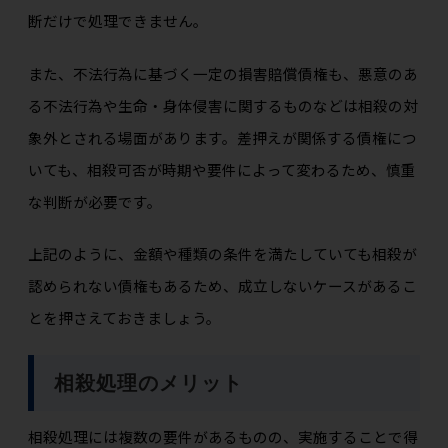
断だけで処理できません。
また、不法行為に基づく一定の損害賠償債権も、悪意のあ
る不法行為や生命・身体侵害に関するものなどは相殺の対
象外とされる場面があります。差押えが関係する債権につ
いても、相殺可否が時期や要件によって変わるため、慎重
な判断が必要です。
上記のように、金額や種類の条件を満たしていても相殺が
認められない債権もあるため、成立しないケースがあるこ
とを押さえておきましょう。
相殺処理のメリット
相殺処理には複数の要件があるものの、実施することで得