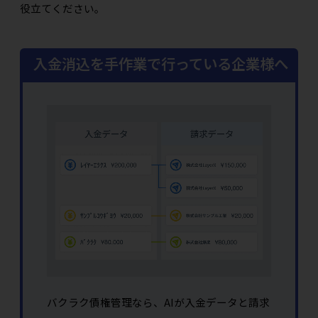
役立てください。
入金消込を手作業で行っている企業様へ
バクラク債権管理なら、AIが入金データと請求