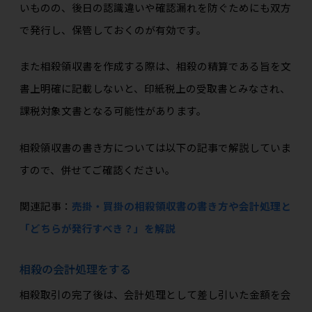
いものの、後日の認識違いや確認漏れを防ぐためにも双方
で発行し、保管しておくのが有効です。
また相殺領収書を作成する際は、相殺の精算である旨を文
書上明確に記載しないと、印紙税上の受取書とみなされ、
課税対象文書となる可能性があります。
相殺領収書の書き方については以下の記事で解説していま
すので、併せてご確認ください。
関連記事：
売掛・買掛の相殺領収書の書き方や会計処理と
「どちらが発行すべき？」を解説
相殺の会計処理をする
相殺取引の完了後は、会計処理として差し引いた金額を会