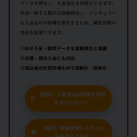
データを照合し、入金消込を効率化できます。
完全一致する取引は自動照合し、イレギュラー
な入金もAIが候補を提示するため、確認作業の
負担を削減できます。
①AIが入金・請求データを自動照合と推薦
②合算・部分入金にも対応
③消込後の仕訳作成もAIで自動化・効率化
【無料】入金消込の効率化資料
をダウンロード
【無料】債権管理システムの
料金表はこちら