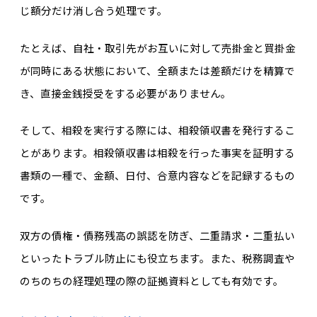
じ額分だけ消し合う処理です。
たとえば、自社・取引先がお互いに対して売掛金と買掛金
が同時にある状態において、全額または差額だけを精算で
き、直接金銭授受をする必要がありません。
そして、相殺を実行する際には、相殺領収書を発行するこ
とがあります。相殺領収書は相殺を行った事実を証明する
書類の一種で、金額、日付、合意内容などを記録するもの
です。
双方の債権・債務残高の誤認を防ぎ、二重請求・二重払い
といったトラブル防止にも役立ちます。また、税務調査や
のちのちの経理処理の際の証拠資料としても有効です。