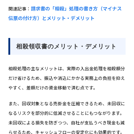
請求書の「相殺」処理の書き方（マイナス
関連記事：
伝票の付け方）とメリット・デメリット
相殺領収書のメリット・デメリット
相殺処理の主なメリットは、実際の入出金処理を相殺額分
だけ省けるため、振込や消込にかかる実務上の負担を抑え
やすく、差額だけの資金移動で済む点です。
また、回収対象となる売掛金を圧縮できるため、未回収に
なるリスクを部分的に低減させることにもつながります。
未回収による損失を防ぎつつ、自社が支払うべき現金も減
らせるため、キャッシュフローの安定化にも効果的です。