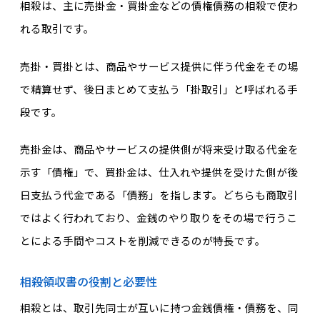
相殺は、主に売掛金・買掛金などの債権債務の相殺で使わ
れる取引です。
売掛・買掛とは、商品やサービス提供に伴う代金をその場
で精算せず、後日まとめて支払う「掛取引」と呼ばれる手
段です。
売掛金は、商品やサービスの提供側が将来受け取る代金を
示す「債権」で、買掛金は、仕入れや提供を受けた側が後
日支払う代金である「債務」を指します。どちらも商取引
ではよく行われており、金銭のやり取りをその場で行うこ
とによる手間やコストを削減できるのが特長です。
相殺領収書の役割と必要性
相殺とは、取引先同士が互いに持つ金銭債権・債務を、同