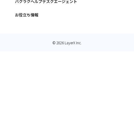
バクラクヘルプデスクエージェント
お役立ち情報
© 2026 LayerX Inc.