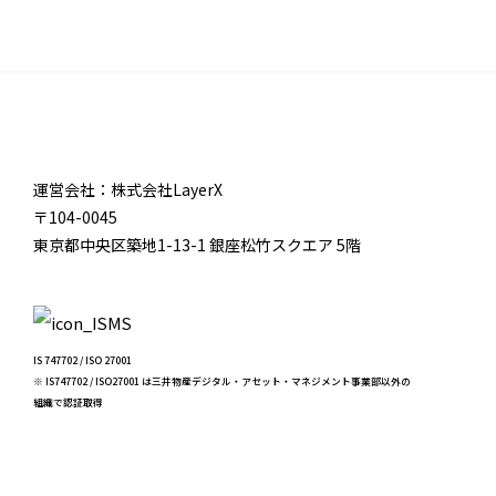
運営会社：株式会社LayerX
〒104-0045
東京都中央区築地1-13-1 銀座松竹スクエア 5階
IS 747702 / ISO 27001
※ IS747702 / ISO27001 は三井物産デジタル・アセット・マネジメント事業部以外の
組織で認証取得