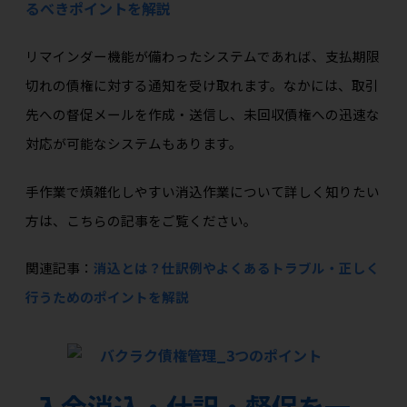
るべきポイントを解説
リマインダー機能が備わったシステムであれば、支払期限
切れの債権に対する通知を受け取れます。なかには、取引
先への督促メールを作成・送信し、未回収債権への迅速な
対応が可能なシステムもあります。
手作業で煩雑化しやすい消込作業について詳しく知りたい
方は、こちらの記事をご覧ください。
関連記事：
消込とは？仕訳例やよくあるトラブル・正しく
行うためのポイントを解説
入金消込・仕訳・督促を一