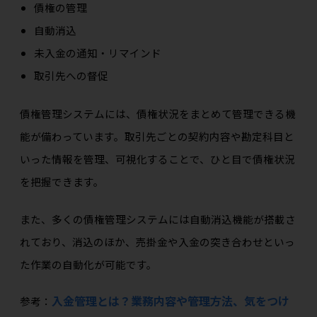
債権の管理
自動消込
未入金の通知・リマインド
取引先への督促
債権管理システムには、債権状況をまとめて管理できる機
能が備わっています。取引先ごとの契約内容や勘定科目と
いった情報を管理、可視化することで、ひと目で債権状況
を把握できます。
また、多くの債権管理システムには自動消込機能が搭載さ
れており、消込のほか、売掛金や入金の突き合わせといっ
た作業の自動化が可能です。
入金管理とは？業務内容や管理方法、気をつけ
参考：