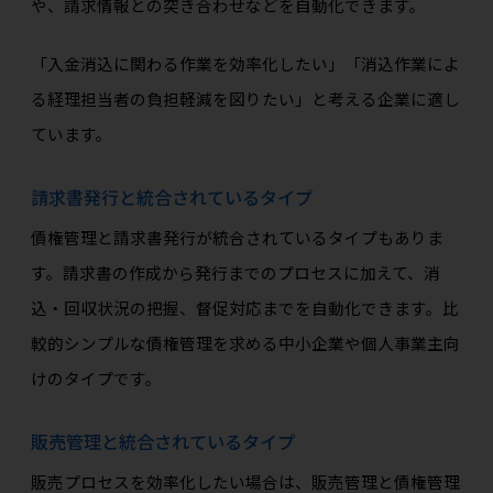
や、請求情報との突き合わせなどを自動化できます。
「入金消込に関わる作業を効率化したい」「消込作業によ
る経理担当者の負担軽減を図りたい」と考える企業に適し
ています。
請求書発行と統合されているタイプ
債権管理と請求書発行が統合されているタイプもありま
す。請求書の作成から発行までのプロセスに加えて、消
込・回収状況の把握、督促対応までを自動化できます。比
較的シンプルな債権管理を求める中小企業や個人事業主向
けのタイプです。
販売管理と統合されているタイプ
販売プロセスを効率化したい場合は、販売管理と債権管理