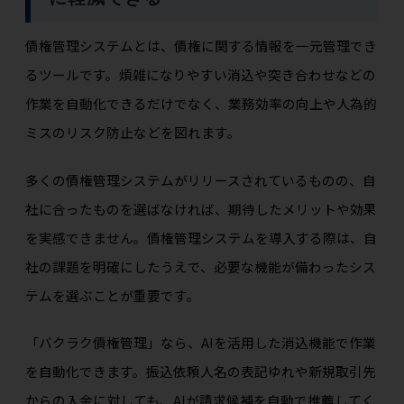
債権管理システムとは、債権に関する情報を一元管理でき
るツールです。煩雑になりやすい消込や突き合わせなどの
作業を自動化できるだけでなく、業務効率の向上や人為的
ミスのリスク防止などを図れます。
多くの債権管理システムがリリースされているものの、自
社に合ったものを選ばなければ、期待したメリットや効果
を実感できません。債権管理システムを導入する際は、自
社の課題を明確にしたうえで、必要な機能が備わったシス
テムを選ぶことが重要です。
「バクラク債権管理」なら、AIを活用した消込機能で作業
を自動化できます。振込依頼人名の表記ゆれや新規取引先
からの入金に対しても、AIが請求候補を自動で推薦してく