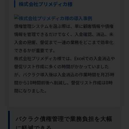
株式会社プリメディカ様
債権管理システムを選ぶ際は、単に顧客情報や債権
情報を管理できるだけでなく、入金確認、消込、未
入金の把握、督促まで一連の業務をどこまで効率化
できるかが重要です。
株式会社プリメディカ様では、Excelでの入金消込や
督促リスト作成に多くの時間がかかっていました
が、バクラク導入後は入金消込の作業時間を月25時
間から10時間前後へ削減し、督促リスト作成は0時
間になりました。
バクラク債権管理で業務負担を大幅
に軽減できる