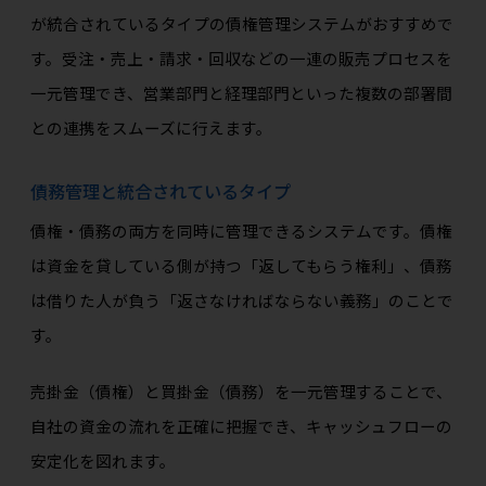
が統合されているタイプの債権管理システムがおすすめで
す。受注・売上・請求・回収などの一連の販売プロセスを
一元管理でき、営業部門と経理部門といった複数の部署間
との連携をスムーズに行えます。
債務管理と統合されているタイプ
債権・債務の両方を同時に管理できるシステムです。債権
は資金を貸している側が持つ「返してもらう権利」、債務
は借りた人が負う「返さなければならない義務」のことで
す。
売掛金（債権）と買掛金（債務）を一元管理することで、
自社の資金の流れを正確に把握でき、キャッシュフローの
安定化を図れます。