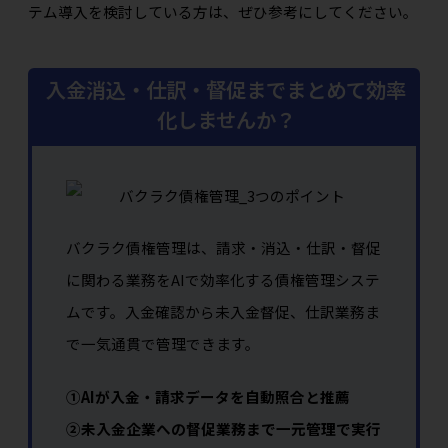
テム導入を検討している方は、ぜひ参考にしてください。
入金消込・仕訳・督促までまとめて効率
化しませんか？
バクラク債権管理は、請求・消込・仕訳・督促
に関わる業務をAIで効率化する債権管理システ
ムです。入金確認から未入金督促、仕訳業務ま
で一気通貫で管理できます。
①AIが入金・請求データを自動照合と推薦
②未入金企業への督促業務まで一元管理で実行