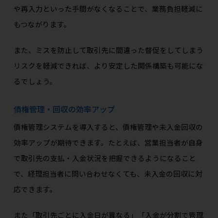
や再入力といった手間がなくなることで、業務負担軽減に
もつながります。
また、ミスを防止して取引先に間違った督促をしてしまう
リスクを軽減できれば、より安定した関係構築も可能にな
るでしょう。
債権管理・回収の効率アップ
債権管理システムを導入すると、債権管理や未入金回収の
効率アップが期待できます。たとえば、営業担当者が自身
で取引先の支払・入金状況を把握できるようになること
で、経理担当者に問い合わせなくても、未入金の回収に対
応できます。
また「取引先ごとに入金日が異なる」「入金が分割で管理