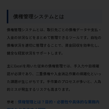
債権管理システムとは
債権管理システムとは、取引先ごとの債権データや支払・
入金の状況などをまとめて管理できるツールです。自社の
債権状況を適切に管理することで、資金回収を効率化し、
健全な経営状況をサポートします。
主にExcelを用いた従来の債権管理では、手入力や目視確
認が必須であり、二重債権や入金消込作業の煩雑化といっ
た課題が生じがちです。手作業のプロセスが多いと、人為
的ミスが発生するリスクも高まります。
債権管理とは？目的・必要性や具体的な業務内
参考：