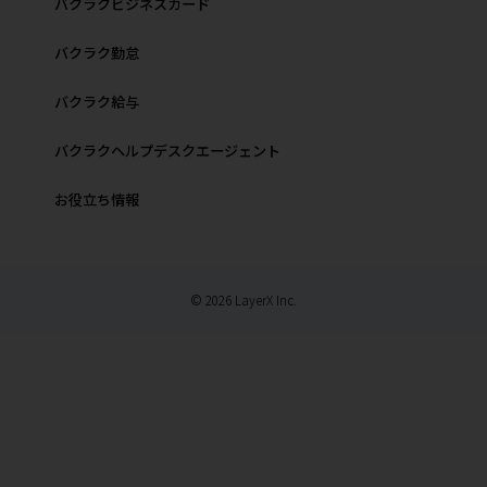
バクラクビジネスカード
バクラク勤怠
バクラク給与
バクラクヘルプデスクエージェント
お役立ち情報
© 2026 LayerX Inc.