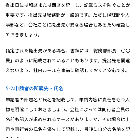
提出日には和暦または西暦を統一し、記載ミスを防ぐことが
重要です。提出先は総務部が一般的です。ただし経理部や人
事部など、会社ごとに提出先が異なる場合もあるため確認し
ておきましょう。
指定された提出先がある場合、書類には「総務部部長 〇〇
殿」のように記載されていることもあります。提出先を間違
えないよう、社内ルールを事前に確認しておくと安心です。
5-2.申請者の所属先・氏名
申請者の部署名と氏名を記載して、申請内容に責任をもつ人
物を明確にしておきましょう。会社によっては同行者全員の
名前も記入が求められるケースがありますが、その場合は上
司や同行者の氏名を優先して記載し、最後に自分の名前を記