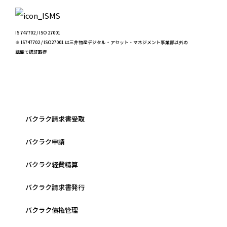
IS 747702 / ISO 27001
※ IS747702 / ISO27001 は三井物産デジタル・アセット・マネジメント事業部以外の
組織で認証取得
バクラク請求書受取
バクラク申請
バクラク経費精算
バクラク請求書発行
バクラク債権管理