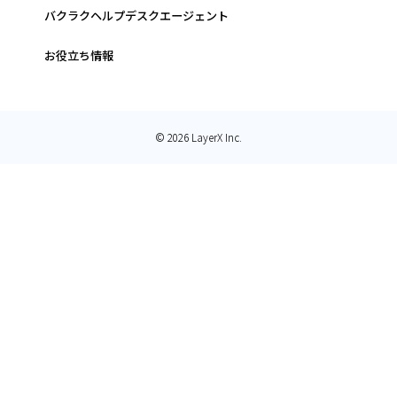
バクラクヘルプデスクエージェント
お役立ち情報
© 2026 LayerX Inc.