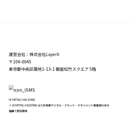
運営会社：株式会社LayerX
〒104-0045
東京都中央区築地1-13-1 銀座松竹スクエア 5階
IS 747702 / ISO 27001
※ IS747702 / ISO27001 は三井物産デジタル・アセット・マネジメント事業部以外の
組織で認証取得