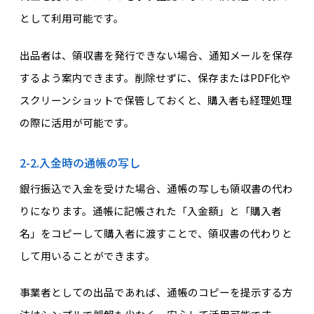
として利用可能です。
出品者は、領収書を発行できない場合、通知メールを保存
するよう案内できます。削除せずに、保存またはPDF化や
スクリーンショットで保管しておくと、購入者も経理処理
の際に活用が可能です。
2-2.入金時の通帳の写し
銀行振込で入金を受けた場合、通帳の写しも領収書の代わ
りになります。通帳に記帳された「入金額」と「購入者
名」をコピーして購入者に渡すことで、領収書の代わりと
して用いることができます。
事業者としての出品であれば、通帳のコピーを提示する方