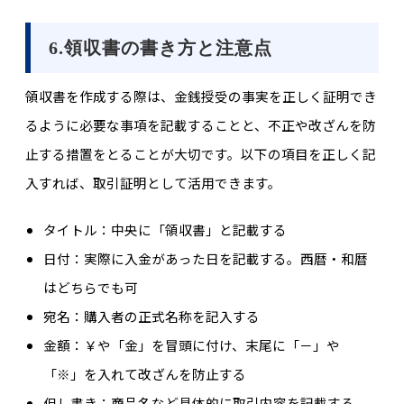
6.領収書の書き方と注意点
領収書を作成する際は、金銭授受の事実を正しく証明でき
るように必要な事項を記載することと、不正や改ざんを防
止する措置をとることが大切です。以下の項目を正しく記
入すれば、取引証明として活用できます。
タイトル：中央に「領収書」と記載する
日付：実際に入金があった日を記載する。西暦・和暦
はどちらでも可
宛名：購入者の正式名称を記入する
金額：￥や「金」を冒頭に付け、末尾に「－」や
「※」を入れて改ざんを防止する
但し書き：商品名など具体的に取引内容を記載する