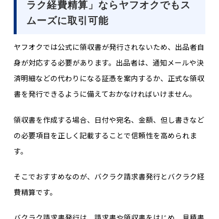
ラク経費精算」ならヤフオクでもス
ムーズに取引可能
ヤフオクでは公式に領収書が発行されないため、出品者自
身が対応する必要があります。出品者は、通知メールや決
済明細などの代わりになる証憑を案内するか、正式な領収
書を発行できるように備えておかなければいけません。
領収書を作成する場合、日付や宛名、金額、但し書きなど
の必要項目を正しく記載することで信頼性を高められま
す。
そこでおすすめなのが、バクラク請求書発行とバクラク経
費精算です。
バクラク請求書発行は、請求書や領収書をはじめ、見積書