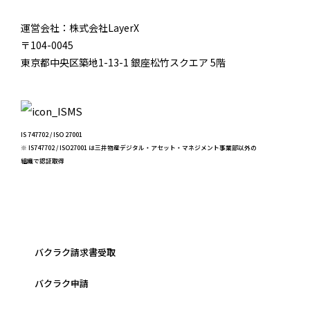
運営会社：株式会社LayerX
〒104-0045
東京都中央区築地1-13-1 銀座松竹スクエア 5階
IS 747702 / ISO 27001
※ IS747702 / ISO27001 は三井物産デジタル・アセット・マネジメント事業部以外の
組織で認証取得
バクラク請求書受取
バクラク申請