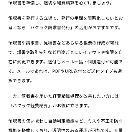
領収書を準備し、適切な経費精算を心がけましょう。
領収書を発行する立場で、発行の手間を簡略化したいとお
考えなら「バクラク請求書発行」の活用がおすすめです。
領収書や請求書、見積書などあらゆる帳票の作成が可能
で、部署や取引先別など用途ごとにレイアウトや権限を自
在に変更できます。送付もメール一括・個別送付が可能で
す。メールであれば、PDFやURL送付など送付タイプも選
択できます。
一方、領収書を用いた経費精算処理を改善したい方には
「バクラク経費精算」がお役に立ちます。
領収書の使いまわし自動判定機能など、ミスや不正を防ぐ
機能を搭載しており、透明性のある運用が可能です。大量