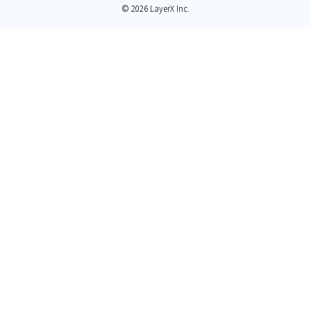
© 2026 LayerX Inc.