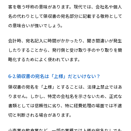
客を敬う呼称の意味があります。現代では、会社名や個人
名の代わりとして領収書の宛名部分に記載する敬称として
の意味合いが強いでしょう。
会計時、宛名記入に時間がかかったり、聞き間違いが発生
したりすることから、発行側と受け取り手のやり取りを簡
略化するためによく使われています。
6-2.領収書の宛名は「上様」だといけない？
領収書の宛名を「上様」とすることは、法律上禁止ではあ
りません。しかし、特定の会社名を示さないため、正式な
書類としては信頼性に劣り、特に経費処理の場面では不適
切と判断される場合があります。
小売業や飲食業など、一部の業種では上様や宛名なしでも