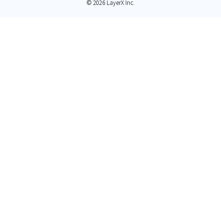
© 2026 LayerX Inc.