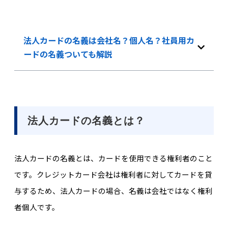
法人カードの名義は会社名？個人名？社員用カ
ードの名義ついても解説
法人カードの名義とは？
法人カードの名義とは、カードを使用できる権利者のこと
です。クレジットカード会社は権利者に対してカードを貸
与するため、法人カードの場合、名義は会社ではなく権利
者個人です。