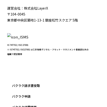
運営会社：株式会社LayerX
〒104-0045
東京都中央区築地1-13-1 銀座松竹スクエア 5階
IS 747702 / ISO 27001
※ IS747702 / ISO27001 は三井物産デジタル・アセット・マネジメント事業部以外の
組織で認証取得
バクラク請求書受取
バクラク申請