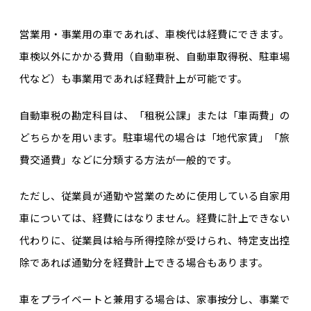
営業用・事業用の車であれば、車検代は経費にできます。
車検以外にかかる費用（自動車税、自動車取得税、駐車場
代など）も事業用であれば経費計上が可能です。
自動車税の勘定科目は、「租税公課」または「車両費」の
どちらかを用います。駐車場代の場合は「地代家賃」「旅
費交通費」などに分類する方法が一般的です。
ただし、従業員が通勤や営業のために使用している自家用
車については、経費にはなりません。経費に計上できない
代わりに、従業員は給与所得控除が受けられ、特定支出控
除であれば通勤分を経費計上できる場合もあります。
車をプライベートと兼用する場合は、家事按分し、事業で