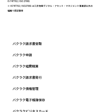
IS 747702 / ISO 27001
※ IS747702 / ISO27001 は三井物産デジタル・アセット・マネジメント事業部以外の
組織で認証取得
バクラク請求書受取
バクラク申請
バクラク経費精算
バクラク請求書発行
バクラク債権管理
バクラク電子帳簿保存
バクラクビジネスカード