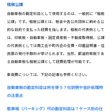
租税公課
自動車税の勘定科目として使用するのは、一般的に「租税
公課」です。租税公課とは、税金や各公共団体に納める公
的な目的で支払った経費を指します。租税の代表例として
は、印紙税・自動車税・固定資産税・不動産取得税、公課
の代表例としては商工会や町内会の会費・印鑑証明書・住
民票の発行手数料が挙げられます。当然、都道府県税であ
る自動車税も租税公課として経費処理が可能です。
車両費については、下記の記事も参照ください。
自動車税の勘定科目は何を使う？仕訳例や会計処理時
の注意点
駐車場（パーキング）代の勘定科目は？ケース別の仕