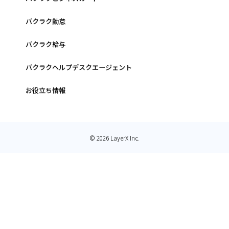
バクラク勤怠
バクラク給与
バクラクヘルプデスクエージェント
お役立ち情報
© 2026 LayerX Inc.