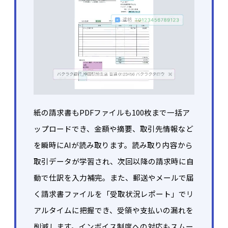
紙の請求書もPDFファイルも100枚まで一括ア
ップロードでき、金額や摘要、取引先情報など
を瞬時にAIが読み取ります。読み取り内容から
取引データが学習され、次回以降の請求時に自
動で仕訳を入力補完。また、郵送やメールで届
く請求書ファイルを「受取状況レポート」でリ
アルタイムに把握でき、受領や支払いの漏れを
削減します。インボイス制度への対応もスムー