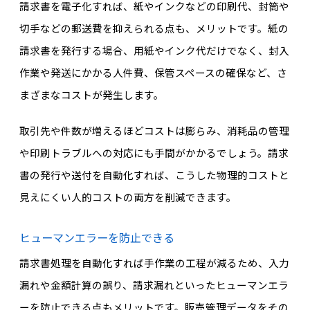
請求書を電子化すれば、紙やインクなどの印刷代、封筒や
切手などの郵送費を抑えられる点も、メリットです。紙の
請求書を発行する場合、用紙やインク代だけでなく、封入
作業や発送にかかる人件費、保管スペースの確保など、さ
まざまなコストが発生します。
取引先や件数が増えるほどコストは膨らみ、消耗品の管理
や印刷トラブルへの対応にも手間がかかるでしょう。請求
書の発行や送付を自動化すれば、こうした物理的コストと
見えにくい人的コストの両方を削減できます。
ヒューマンエラーを防止できる
請求書処理を自動化すれば手作業の工程が減るため、入力
漏れや金額計算の誤り、請求漏れといったヒューマンエラ
ーを防止できる点もメリットです。販売管理データをその