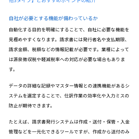
自社が必要とする機能が備わっているか
自動化する目的を明確にすることで、自社に必要な機能を
見極めやすくなります。請求書には発行者名や支払期限、
請求金額、税額などの情報記載が必要です。業種によって
は源泉徴収税や軽減税率への対応が必要な場合もありま
す。
データの詳細な記録やマスター情報との連携機能があるシ
ステムを選定することで、仕訳作業の効率化や入力ミスの
防止が期待できます。
たとえば、請求書発行システムは作成・送付・保管・入金
管理などを一元化できるツールですが、作成から送付のみ