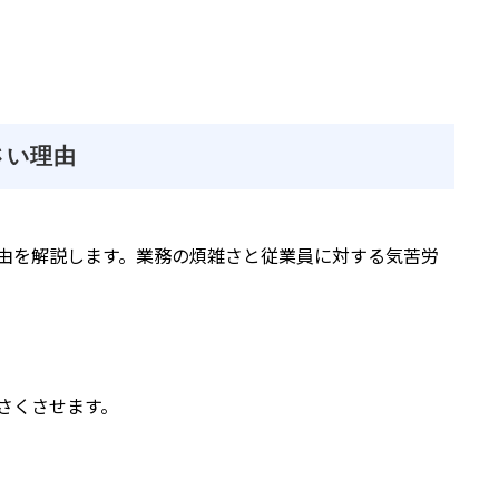
さい理由
由を解説します。業務の煩雑さと従業員に対する気苦労
さくさせます。