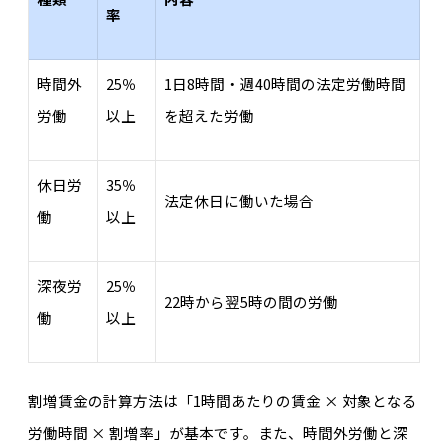
率
時間外
25％
1日8時間・週40時間の法定労働時間
労働
以上
を超えた労働
休日労
35％
法定休日に働いた場合
働
以上
深夜労
25％
22時から翌5時の間の労働
働
以上
割増賃金の計算方法は「1時間あたりの賃金 × 対象となる
労働時間 × 割増率」が基本です。また、時間外労働と深