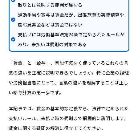
取りとは意味する範囲が異なる
通勤手当や賞与は賃金だが、出張旅費の実費精算や
慶弔見舞金などは賃金ではない
支払いには労働基準法第24条で定められたルールが
あり、未払いは罰則の対象である
「賃金」と「給与」、普段何気なく使っているこれらの言
葉の違いを正確に説明できるでしょうか。特に企業の経理
や労務担当者にとって、言葉の違いを理解することは正し
い給与計算の第一歩です。
本記事では、賃金の基本的な定義から、法律で定められた
支払いルール、未払い時の罰則まで網羅的に説明します。
賃金に関する疑問の解消に役立ててください。