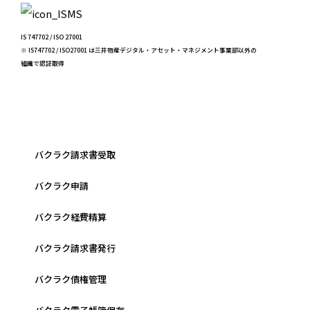
IS 747702 / ISO 27001
※ IS747702 / ISO27001 は三井物産デジタル・アセット・マネジメント事業部以外の
組織で認証取得
バクラク請求書受取
バクラク申請
バクラク経費精算
バクラク請求書発行
バクラク債権管理