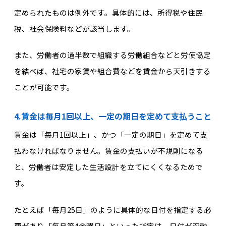
定められたものは例外です。具体的には、所得税や住民
税、社会保険料などが該当します。
また、労働者の過半数で組織する労働組合などと労使協定
を結べば、社宅の家賃や組合費などを賃金から天引きする
ことが可能です。
4.賃金は毎月1回以上、一定の期日を定めて支払うこと
賃金は「毎月1回以上」、かつ「一定の期日」を定めて支
払わなければなりません。賃金の支払いが不規則になる
と、労働者は安定した生活設計を立てにくくなるためで
す。
たとえば「毎月25日」のように具体的な日付を指定する必
要があり「毎月第4金曜日」といった指定は、日付が変動