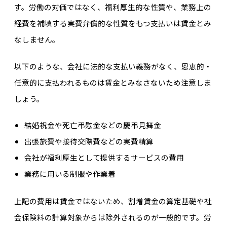
す。労働の対価ではなく、福利厚生的な性質や、業務上の
経費を補填する実費弁償的な性質をもつ支払いは賃金とみ
なしません。
以下のような、会社に法的な支払い義務がなく、恩恵的・
任意的に支払われるものは賃金とみなさないため注意しま
しょう。
結婚祝金や死亡弔慰金などの慶弔見舞金
出張旅費や接待交際費などの実費精算
会社が福利厚生として提供するサービスの費用
業務に用いる制服や作業着
上記の費用は賃金ではないため、
割増賃金の算定基礎や社
会保険料の計算対象からは除外されるのが一般的です。労