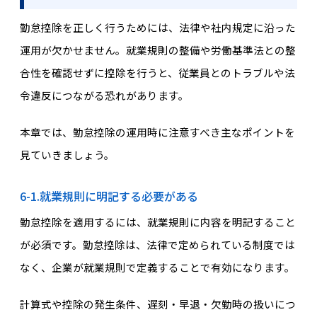
勤怠控除を正しく行うためには、法律や社内規定に沿った
運用が欠かせません。就業規則の整備や労働基準法との整
合性を確認せずに控除を行うと、従業員とのトラブルや法
令違反につながる恐れがあります。
本章では、勤怠控除の運用時に注意すべき主なポイントを
見ていきましょう。
6-1.就業規則に明記する必要がある
勤怠控除を適用するには、就業規則に内容を明記すること
が必須です。勤怠控除は、法律で定められている制度では
なく、企業が就業規則で定義することで有効になります。
計算式や控除の発生条件、遅刻・早退・欠勤時の扱いにつ