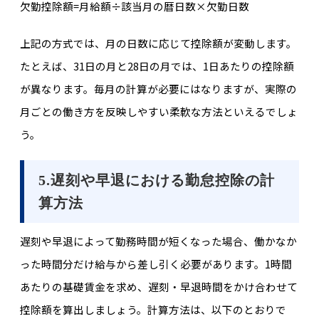
欠勤控除額=月給額÷該当月の暦日数×欠勤日数
上記の方式では、月の日数に応じて控除額が変動します。
たとえば、31日の月と28日の月では、1日あたりの控除額
が異なります。毎月の計算が必要にはなりますが、実際の
月ごとの働き方を反映しやすい柔軟な方法といえるでしょ
う。
5.遅刻や早退における勤怠控除の計
算方法
遅刻や早退によって勤務時間が短くなった場合、働かなか
った時間分だけ給与から差し引く必要があります。1時間
あたりの基礎賃金を求め、遅刻・早退時間をかけ合わせて
控除額を算出しましょう。計算方法は、以下のとおりで