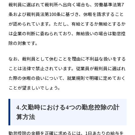
裁判員に選ばれて裁判所へ出向く場合も、労働基準法第7
条および裁判員法第100条に基づき、休暇を請求すること
が認められています。ただし、有給とするか無給とするか
は企業の判断に委ねられており、無給扱いの場合は勤怠控
除の対象です。
なお、裁判員として休むことを理由に不利益な扱いをする
ことは法律で禁止されています。従業員が裁判員に選ばれ
た際の休暇の扱いについて、就業規則で明確に定めておく
ことが望ましいでしょう。
4.欠勤時における4つの勤怠控除の計
算方法
勤怠控除の金額を正確に求めるには、1日あたりの給与を