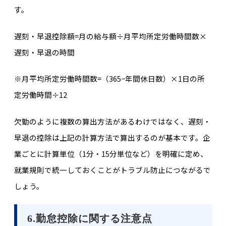
す。
遅刻・早退控除額=月の給与額÷月平均所定労働時間数×
遅刻・早退の時間
※月平均所定労働時間数=（365−年間休日数）×1日の所
定労働時間÷12
欠勤のように複数の算出方法があるわけではなく、遅刻・
早退の控除は上記の計算方法で算出するのが基本です。企
業ごとに計算単位（1分・15分単位など）を明確に定め、
就業規則で統一しておくことがトラブル防止につながるで
しょう。
6.勤怠控除に関する注意点