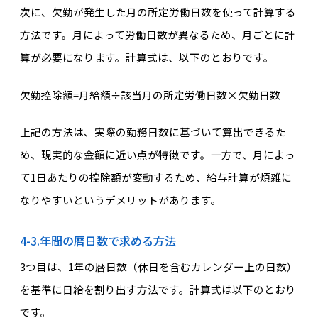
次に、欠勤が発生した月の所定労働日数を使って計算する
方法です。月によって労働日数が異なるため、月ごとに計
算が必要になります。計算式は、以下のとおりです。
欠勤控除額=月給額÷該当月の所定労働日数×欠勤日数
上記の方法は、実際の勤務日数に基づいて算出できるた
め、現実的な金額に近い点が特徴です。一方で、月によっ
て1日あたりの控除額が変動するため、給与計算が煩雑に
なりやすいというデメリットがあります。
4-3.年間の暦日数で求める方法
3つ目は、1年の暦日数（休日を含むカレンダー上の日数）
を基準に日給を割り出す方法です。計算式は以下のとおり
です。