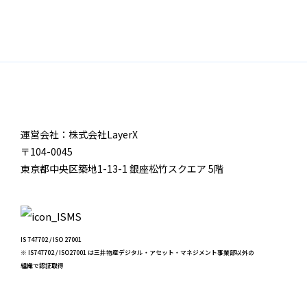
運営会社：株式会社LayerX
〒104-0045
東京都中央区築地1-13-1 銀座松竹スクエア 5階
IS 747702 / ISO 27001
※ IS747702 / ISO27001 は三井物産デジタル・アセット・マネジメント事業部以外の
組織で認証取得