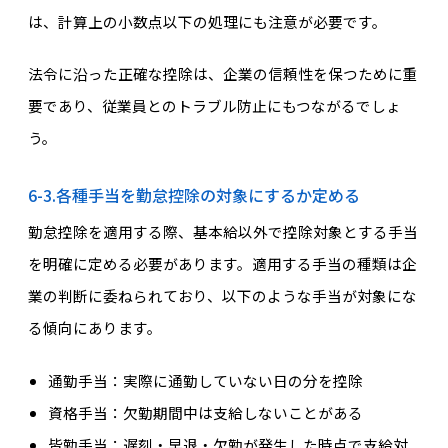
は、計算上の小数点以下の処理にも注意が必要です。
法令に沿った正確な控除は、企業の信頼性を保つために重
要であり、従業員とのトラブル防止にもつながるでしょ
う。
6-3.各種手当を勤怠控除の対象にするか定める
勤怠控除を適用する際、基本給以外で控除対象とする手当
を明確に定める必要があります。適用する手当の種類は企
業の判断に委ねられており、以下のような手当が対象にな
る傾向にあります。
通勤手当：実際に通勤していない日の分を控除
資格手当：欠勤期間中は支給しないことがある
皆勤手当：遅刻・早退・欠勤が発生した時点で支給対