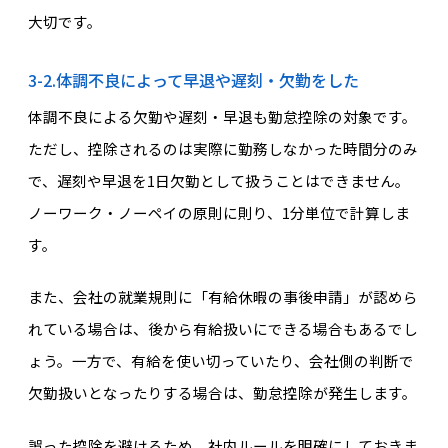
大切です。
3-2.体調不良によって早退や遅刻・欠勤をした
体調不良による欠勤や遅刻・早退も勤怠控除の対象です。
ただし、控除されるのは実際に勤務しなかった時間分のみ
で、遅刻や早退を1日欠勤として扱うことはできません。
ノーワーク・ノーペイの原則に則り、1分単位で計算しま
す。
また、会社の就業規則に「有給休暇の事後申請」が認めら
れている場合は、後から有給扱いにできる場合もあるでし
ょう。一方で、有給を使い切っていたり、会社側の判断で
欠勤扱いとなったりする場合は、勤怠控除が発生します。
誤った控除を避けるため、社内ルールを明確にしておきま