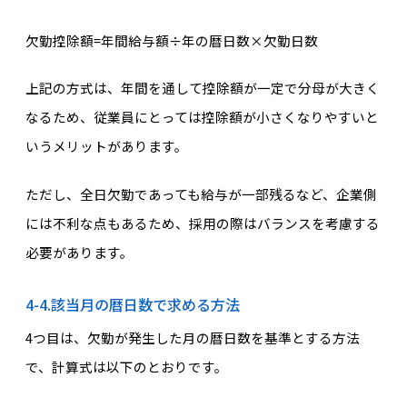
欠勤控除額=年間給与額÷年の暦日数×欠勤日数
上記の方式は、年間を通して控除額が一定で分母が大きく
なるため、従業員にとっては控除額が小さくなりやすいと
いうメリットがあります。
ただし、全日欠勤であっても給与が一部残るなど、企業側
には不利な点もあるため、採用の際はバランスを考慮する
必要があります。
4-4.該当月の暦日数で求める方法
4つ目は、欠勤が発生した月の暦日数を基準とする方法
で、計算式は以下のとおりです。