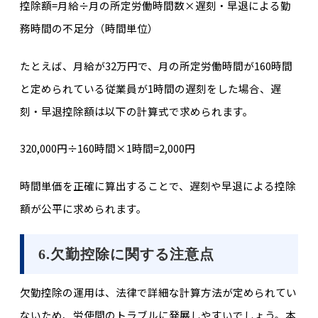
控除額=月給÷月の所定労働時間数×遅刻・早退による勤
務時間の不足分（時間単位）
たとえば、月給が32万円で、月の所定労働時間が160時間
と定められている従業員が1時間の遅刻をした場合、遅
刻・早退控除額は以下の計算式で求められます。
320,000円÷160時間×1時間=2,000円
時間単価を正確に算出することで、遅刻や早退による控除
額が公平に求められます。
6.欠勤控除に関する注意点
欠勤控除の運用は、法律で詳細な計算方法が定められてい
ないため、労使間のトラブルに発展しやすいでしょう。本