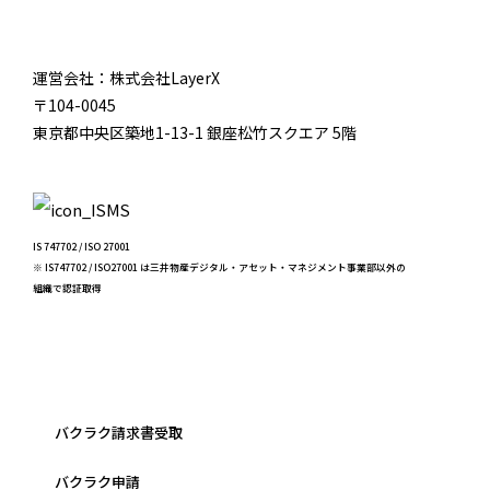
運営会社：株式会社LayerX
〒104-0045
東京都中央区築地1-13-1 銀座松竹スクエア 5階
IS 747702 / ISO 27001
※ IS747702 / ISO27001 は三井物産デジタル・アセット・マネジメント事業部以外の
組織で認証取得
バクラク請求書受取
バクラク申請