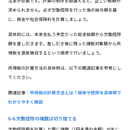
注意が必要です。計算の順序を間違えると、正しい税額が
求められません。必ず欠勤控除を行った後の給与額を基
に、税金や社会保険料を計算しましょう。
具体的には、本来支払う予定だった総支給額から欠勤控除
額を差し引きます。差し引き後に残った課税対象額から所
得税を源泉徴収するという順序で行いましょう。
所得税の計算方法の具体例は、以下の関連記事を参考にし
てください。
関連記事：
所得税の計算方法とは？税率や控除を具体例で
わかりやすく解説
6-6.欠勤控除の端数は切り捨てる
欠勤控除額を計算した際に端数（1円未満の金額）が生じ