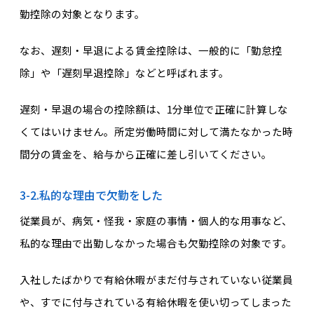
勤控除の対象となります。
なお、遅刻・早退による賃金控除は、一般的に「勤怠控
除」や「遅刻早退控除」などと呼ばれます。
遅刻・早退の場合の控除額は、1分単位で正確に計算しな
くてはいけません。所定労働時間に対して満たなかった時
間分の賃金を、給与から正確に差し引いてください。
3-2.私的な理由で欠勤をした
従業員が、病気・怪我・家庭の事情・個人的な用事など、
私的な理由で出勤しなかった場合も欠勤控除の対象です。
入社したばかりで有給休暇がまだ付与されていない従業員
や、すでに付与されている有給休暇を使い切ってしまった