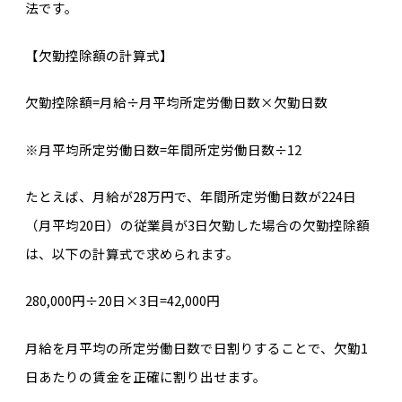
法です。
【欠勤控除額の計算式】
欠勤控除額=月給÷月平均所定労働日数×欠勤日数
※月平均所定労働日数=年間所定労働日数÷12
たとえば、月給が28万円で、年間所定労働日数が224日
（月平均20日）の従業員が3日欠勤した場合の欠勤控除額
は、以下の計算式で求められます。
280,000円÷20日×3日=42,000円
月給を月平均の所定労働日数で日割りすることで、欠勤1
日あたりの賃金を正確に割り出せます。