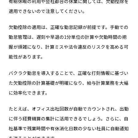
有給休暇の利用や会社都合の休業に関しては、欠勤控除を
適用できないので注意してください。
欠勤控除の適用は、正確な勤怠記録が前提です。手動での
勤怠管理は、遅刻や早退の1分単位の計算や欠勤時間の把
握が煩雑になり、計算ミスや法令違反のリスクを高める可
能性があります。
バクラク勤怠を導入することで、正確な打刻情報に基づい
た欠勤控除の計算基礎が明確になり、給与計算業務を大幅
に効率化できます。
たとえば、オフィス出社回数が自動でカウントされ、出勤
に伴う経費精算の集計に活用できるでしょう。さらに、自
社基準で残業時間や有休消化日数の少ない社員に自動通知