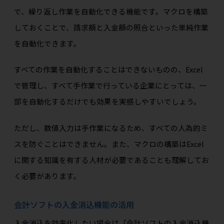
で、繰り返し作業を自動化できる機能です。マクロを構築
しておくことで、請求額と入金額の照合といった単純作業
を自動化できます。
すべての作業を自動化することはできないものの、Excel
で管理し、すべて手作業で行っている企業にとっては、一
部を自動化するだけでも効果を実感しやすいでしょう。
ただし、数値入力は手作業になるため、すべての人為的ミ
スを防ぐことはできません。また、マクロの構築はExcel
に関する知識を有する人材が必要であることも理解してお
く必要があります。
会計ソフトの入金消込機能の活用
入金消込を効率化したい場合は「会計ソフトの入金消込機