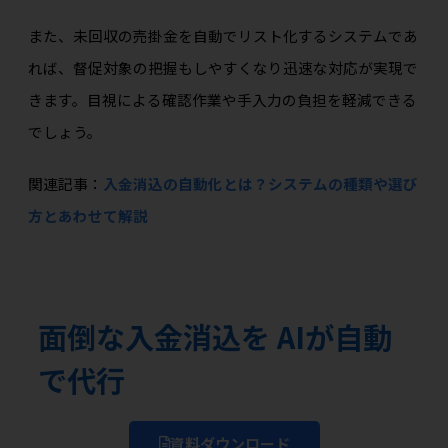
また、未回収の売掛金を自動でリスト化するシステムであ
れば、督促対象の把握もしやすくなり迅速な対応が実現で
きます。目視による確認作業や手入力の負担を軽減できる
でしょう。
関連記事：
入金消込の自動化とは？システムの種類や選び
方とあわせて解説
面倒な入金消込を AIが自動
で代行
資料ダウンロード