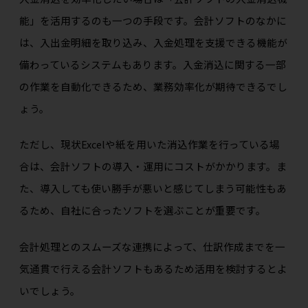
能」を活用するのも一つの手段です。会計ソフトのなかに
は、入出金明細を取り込み、入金処理を支援できる機能が
備わっているシステムもあります。入金消込に関する一部
の作業を自動化できるため、業務効率化が期待できるでし
ょう。
ただし、現状Excelや紙を用いた消込作業を行っている場
合は、会計ソフトの導入・運用にコストがかかります。ま
た、導入しても使い勝手が悪いと感じてしまう可能性もあ
るため、自社に合ったソフトを選ぶことが重要です。
会計処理とのスムーズな連携によって、仕訳作成までを一
気通貫で行える会計ソフトもあるため活用を検討するとよ
いでしょう。