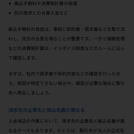
振込手数料や消費税計算の相違
別の請求との合算入金など
振込手数料の負担は、事前に契約書・請求書などを取り交
わし、双方の合意を得ることが重要です。一方で端数処理
などの消費税計算は、インボイス制度などのルールに沿っ
て確認します。
まずは、社内で請求書や契約内容などの確認を行ったの
ち、原因が特定できない場合や、確認が必要な場合に取引
先へ照会しましょう。
請求先の企業名と振込名義が異なる
入金消込の作業において、請求先の企業名と振込名義が異
なるケースもあります。たとえば、取引先が法人の正式名