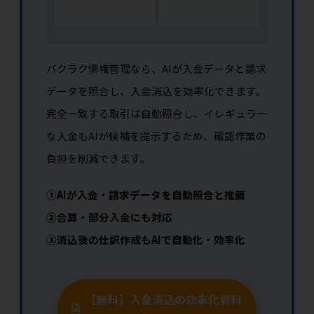
バクラク債権管理なら、AIが入金データと請求
データを照合し、入金消込を効率化できます。
完全一致する取引は自動照合し、イレギュラー
な入金もAIが候補を提示するため、確認作業の
負担を削減できます。
①AIが入金・請求データを自動照合と推薦
②合算・部分入金にも対応
③消込後の仕訳作成もAIで自動化・効率化
【無料】入金消込の効率化資料