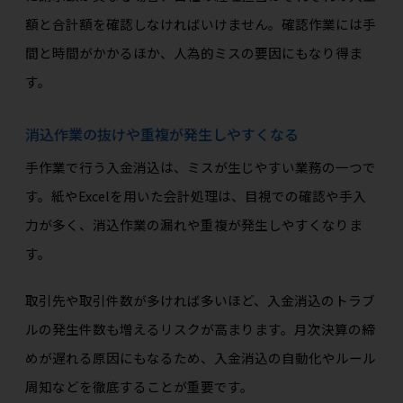
額と合計額を確認しなければいけません。確認作業には手
間と時間がかかるほか、人為的ミスの要因にもなり得ま
す。
消込作業の抜けや重複が発生しやすくなる
手作業で行う入金消込は、ミスが生じやすい業務の一つで
す。紙やExcelを用いた会計処理は、目視での確認や手入
力が多く、消込作業の漏れや重複が発生しやすくなりま
す。
取引先や取引件数が多ければ多いほど、入金消込のトラブ
ルの発生件数も増えるリスクが高まります。月次決算の締
めが遅れる原因にもなるため、入金消込の自動化やルール
周知などを徹底することが重要です。