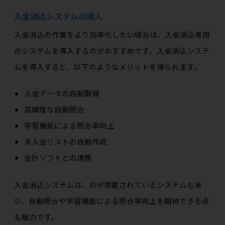
入金消込システムの導入
入金消込の作業をより効率化したい場合は、入金消込専用
のシステムを導入するのがおすすめです。入金消込システ
ムを導入すると、以下のようなメリットを得られます。
入金データの自動取得
高精度な自動照合
学習機能による照合率向上
未入金リストの自動作成
会計ソフトとの連携
入金消込システムは、AIが搭載されているシステムもあ
り、自動照合や学習機能による照合率向上を期待できる点
も魅力です。