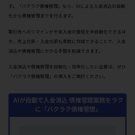
す。「バクラク債権管理」なら、AIによる入金消込の自動
化から債権管理までを行えます。
取引先へのリマインドや未入金の督促を半自動化できるほ
か、売上仕訳・入金仕訳も柔軟に作成できることで、入金
消込や債権管理にかかる手間を削減できます。
入金消込や債権管理を自動化・効率化したい企業は、ぜひ
「バクラク債権管理」の導入をご検討ください。
AIが自動で入金消込 債権管理業務をラク
に「バクラク債権管理」