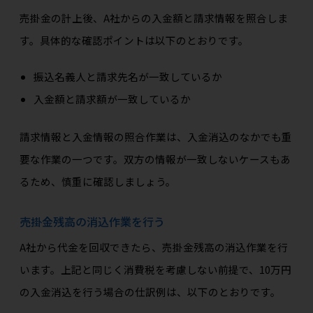
売掛金の計上後、A社からの入金額と請求情報を照合しま
す。具体的な確認ポイントは以下のとおりです。
振込名義人と請求先名が一致しているか
入金額と請求額が一致しているか
請求情報と入金情報の照合作業は、入金消込のなかでも重
要な作業の一つです。双方の情報が一致しないケースもあ
るため、慎重に確認しましょう。
売掛金残高の消込作業を行う
A社から代金を回収できたら、売掛金残高の消込作業を行
います。上記と同じく消費税を考慮しない前提で、10万円
の入金消込を行う場合の仕訳例は、以下のとおりです。