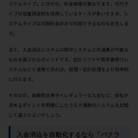
ステムタイプ」に分かれ、料金相場が異なります。代行タ
イプは従量課金制を採用しているケースが多いですが、シ
ステムタイプは月額料金のみで利用できるものも存在しま
す。
また、入金消込システムは既存システムとの連携が可能な
ものを選ぶのもポイントです。会計ソフトや請求書発行シ
ステムなどと連携できれば、経理・会計処理をより効率的
に行えます。
そのほか、自動照合率やイレギュラーな入金など、自社が
求めるポイントを明確にしたうえで複数のシステムを比較
して選ぶとよいでしょう。
入金消込を自動化するなら「バクラ