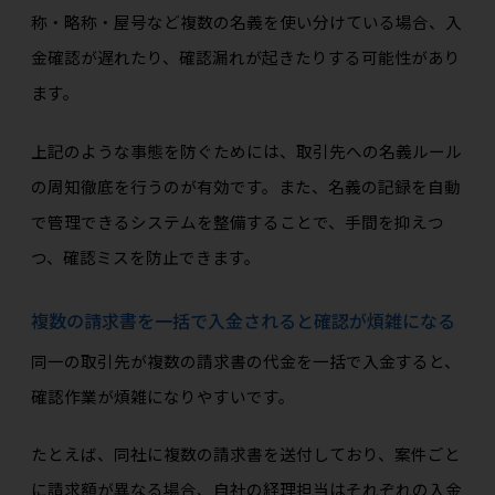
称・略称・屋号など複数の名義を使い分けている場合、入
金確認が遅れたり、確認漏れが起きたりする可能性があり
ます。
上記のような事態を防ぐためには、取引先への名義ルール
の周知徹底を行うのが有効です。また、名義の記録を自動
で管理できるシステムを整備することで、手間を抑えつ
つ、確認ミスを防止できます。
複数の請求書を一括で入金されると確認が煩雑になる
同一の取引先が複数の請求書の代金を一括で入金すると、
確認作業が煩雑になりやすいです。
たとえば、同社に複数の請求書を送付しており、案件ごと
に請求額が異なる場合、自社の経理担当はそれぞれの入金