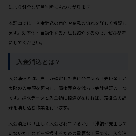
により健全な経営判断にもつながります。
本記事では、入金消込の目的や業務の流れを詳しく解説し
ます。効率化・自動化する方法も紹介するので、ぜひ参考
にしてください。
入金消込とは？
入金消込とは、売上が確定した際に発生する「売掛金」と
実際の入金額を照合し、債権残高を減らす会計処理の一つ
です。請求データと入金額に相違がなければ、売掛金の記
録を消し込む作業を行います。
入金消込は「正しく入金されているか」「滞納が発生して
いないか」などを把握するための重要な工程です。入金消