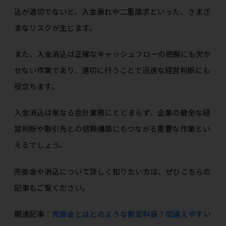
込が適切でないと、入金漏れや二重請求といった、さまざ
まなリスクが生じます。
また、入金消込は正確なキャッシュフローの把握にも欠か
せない作業であり、適切に行うことで迅速な経営判断にも
役立ちます。
入金消込は単なる会計業務にとどまらず、企業の健全な経
営判断や取引先との信頼構築にもつながる重要な作業とい
えるでしょう。
売掛金や消込について詳しく知りたい方は、ぜひこちらの
記事もご覧ください。
関連記事：
売掛金とはどのような勘定科目？間違えやすい