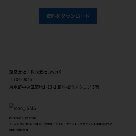
資料をダウンロード
運営会社：株式会社LayerX
〒104-0045
東京都中央区築地1-13-1 銀座松竹スクエア 5階
IS 747702 / ISO 27001
※ IS747702 / ISO27001 は三井物産デジタル・アセット・マネジメント事業部以外の
組織で認証取得