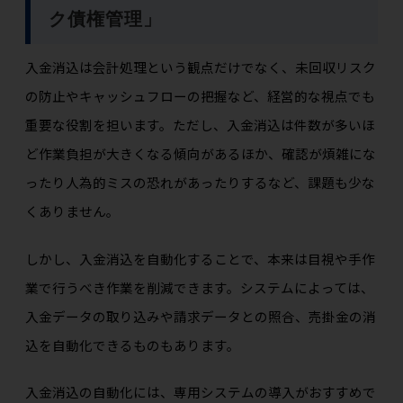
ク債権管理」
入金消込は会計処理という観点だけでなく、未回収リスク
の防止やキャッシュフローの把握など、経営的な視点でも
重要な役割を担います。ただし、入金消込は件数が多いほ
ど作業負担が大きくなる傾向があるほか、確認が煩雑にな
ったり人為的ミスの恐れがあったりするなど、課題も少な
くありません。
しかし、入金消込を自動化することで、本来は目視や手作
業で行うべき作業を削減できます。システムによっては、
入金データの取り込みや請求データとの照合、売掛金の消
込を自動化できるものもあります。
入金消込の自動化には、専用システムの導入がおすすめで