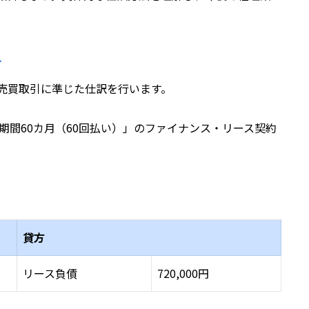
合
売買取引に準じた仕訳を行います。
ス期間60カ月（60回払い）」のファイナンス・リース契約
貸方
リース負債
720,000円