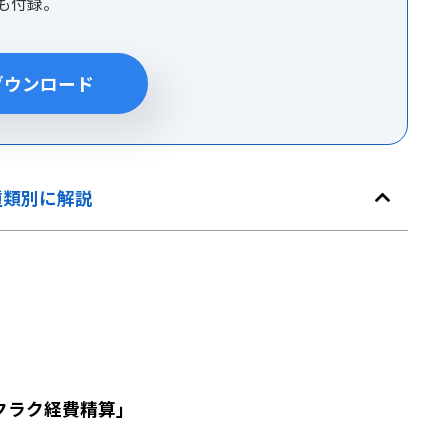
集も付録。
ダウンロード
種類別に解説
クラク経費精算」