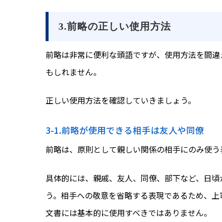
3.前略の正しい使用方法
前略は非常に便利な頭語ですが、使用方法を間違
もしれません。
正しい使用方法を確認していきましょう。
3-1.前略が使用できる相手は友人や同僚
前略は、原則として親しい関係の相手にのみ使う
具体的には、親戚、友人、同僚、部下など、日頃
う。相手への敬意を省略する表現であるため、上
文書には基本的に使用すべきではありません。