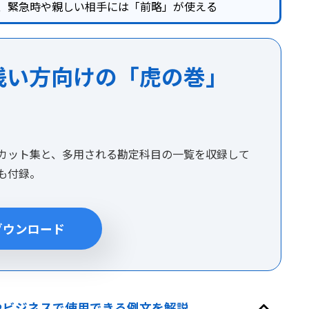
、緊急時や親しい相手には「前略」が使える
浅い方向けの「虎の巻」
カット集と、多用される勘定科目の一覧を収録して
集も付録。
ダウンロード
やビジネスで使用できる例文を解説