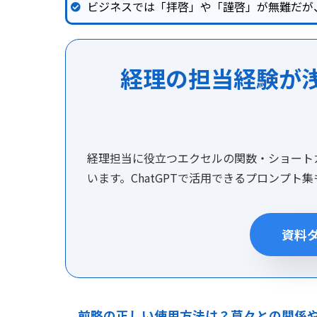
ビジネスでは「拝啓」や「謹啓」が無難だが
経理の担当経験が
経理担当に役立つエクセルの関数・ショート
います。ChatGPTで活用できるプロンプト
資料
前略の正しい使用方法は？草々との関係