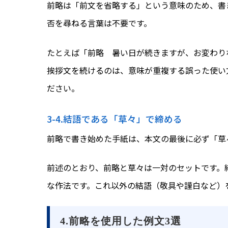
前略は「前文を省略する」という意味のため、書
否を尋ねる言葉は不要です。
たとえば「前略 暑い日が続きますが、お変わり
挨拶文を続けるのは、意味が重複する誤った使い
ださい。
3-4.結語である「草々」で締める
前略で書き始めた手紙は、本文の最後に必ず「草
前述のとおり、前略と草々は一対のセットです。
な作法です。これ以外の結語（敬具や謹白など）
4.前略を使用した例文3選