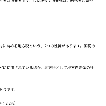
担者は消費者です。したがって消費税は、納税者と負担
村に納める地方税という、2つの性質があります。国税の
。
どに使用されているほか、地方税として地方自治体の社
おりです。
：2.2%）