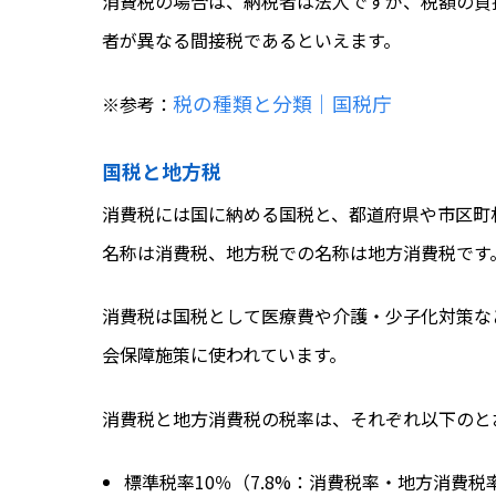
消費税の場合は、納税者は法人ですが、税額の負
者が異なる間接税であるといえます。
税の種類と分類｜国税庁
※参考：
国税と地方税
消費税には国に納める国税と、都道府県や市区町
名称は消費税、地方税での名称は地方消費税です
消費税は国税として医療費や介護・少子化対策な
会保障施策に使われています。
消費税と地方消費税の税率は、それぞれ以下のと
標準税率10％（7.8%：消費税率・地方消費税率