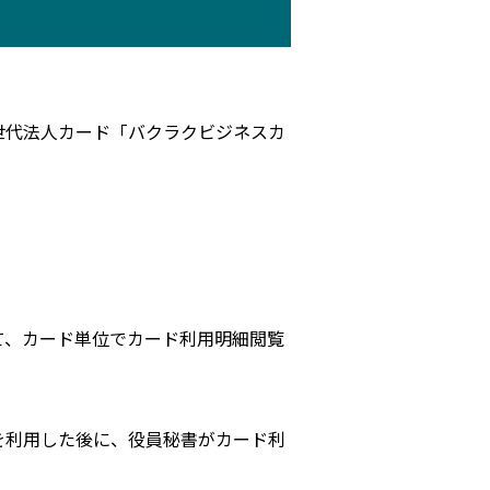
次世代法人カード「バクラクビジネスカ
て、カード単位でカード利用明細閲覧
を利用した後に、役員秘書がカード利