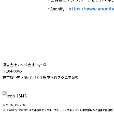
https://www.anonify.
・Anonify：
運営会社：株式会社LayerX
〒104-0045
東京都中央区築地1-13-1 銀座松竹スクエア 5階
IS 747702 / ISO 27001
※ IS747702 / ISO27001 は三井物産デジタル・アセット・マネジメント事業部以外の組織で認証取