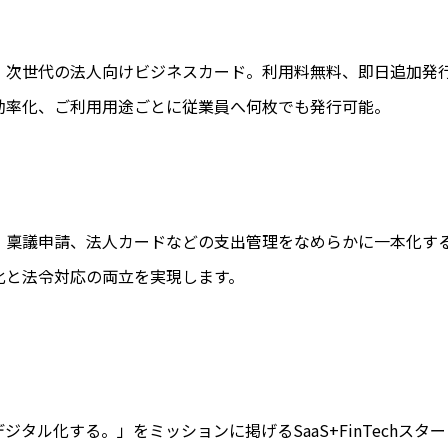
、次世代の法人向けビジネスカード。利用料無料、即日追加発
効率化、ご利用用途ごとに従業員へ何枚でも発行可能。
、稟議申請、法人カードなどの支出管理をなめらかに一本化す
化と法令対応の両立を実現します。
デジタル化する。」をミッションに掲げるSaaS+FinTechス