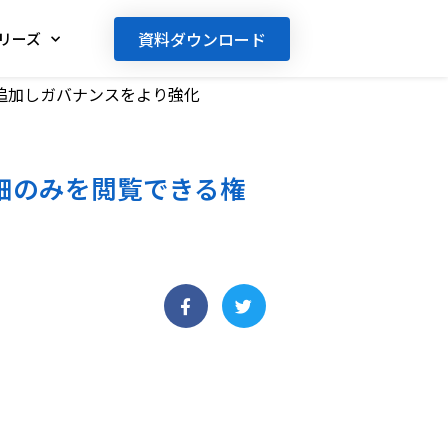
資料ダウンロード
リーズ
追加しガバナンスをより強化
細のみを閲覧できる権