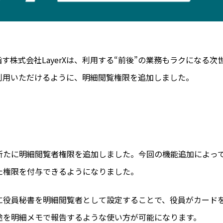
す株式会社LayerXは、利用する“前後”の業務もラクになる
利用いただけるように、明細閲覧権限を追加しました。
新たに明細閲覧者権限を追加しました。今回の機能追加によっ
た権限を付与できるようになりました。
に役員秘書を明細閲覧者として設定することで、役員がカード
途を明細メモで報告するような使い方が可能になります。