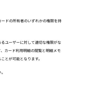
カードの所有者のいずれかの権限を持
あるユーザーに対して適切な権限がな
て、カード利用明細の閲覧と明細メモ
ることが可能となります。
い。