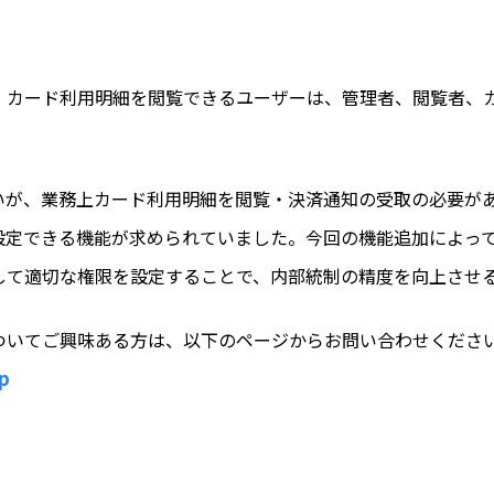
、カード利用明細を閲覧できるユーザーは、管理者、閲覧者、
いが、業務上カード利用明細を閲覧・決済通知の受取の必要が
設定できる機能が求められていました。今回の機能追加によっ
して適切な権限を設定することで、内部統制の精度を向上させ
ついてご興味ある方は、以下のページからお問い合わせくださ
up