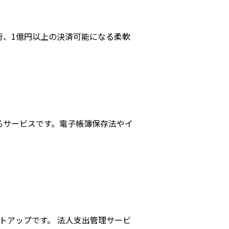
行、1億円以上の決済可能になる柔軟
るサービスです。電子帳簿保存法やイ
タートアップです。 法人支出管理サービ