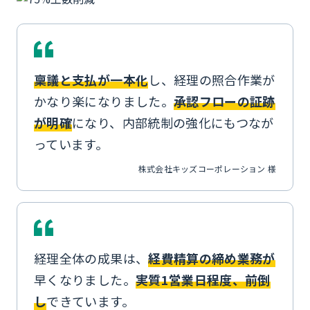
稟議と支払が一本化
し、経理の照合作業が
かなり楽になりました。
承認フローの証跡
が明確
になり、内部統制の強化にもつなが
っています。
株式会社キッズコーポレーション 様
経理全体の成果は、
経費精算の締め業務が
早くなりました。
実質1営業日程度、前倒
し
できています。