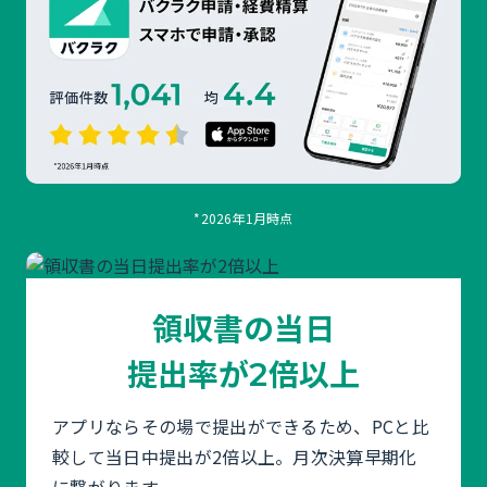
*2026年1月時点
領収書の当日
提出率が
倍以上
2
アプリならその場で提出ができるため、PCと比
較して当日中提出が2倍以上。月次決算早期化