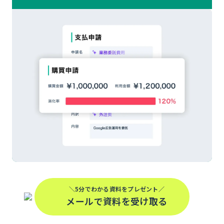
＼5分でわかる資料をプレゼント／
メールで資料を受け取る