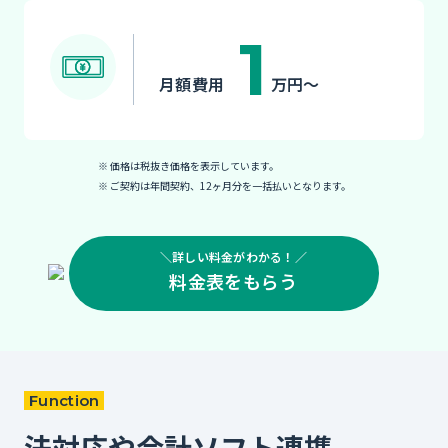
1
月額費用
万円〜
※ 価格は税抜き価格を表示しています。
※ ご契約は年間契約、12ヶ月分を一括払いとなります。
＼詳しい料金がわかる！／
料金表をもらう
Function
法対応や会計ソフト連携