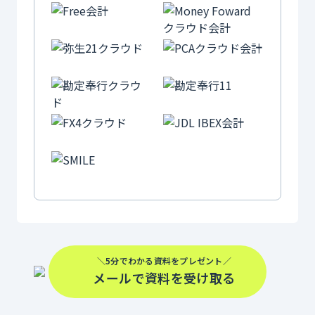
＼5分でわかる資料をプレゼント／
メールで資料を受け取る