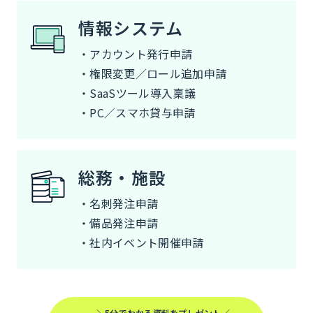
情報システム
・アカウント発行申請
・権限変更／ロール追加申請
・SaaSツール導入稟議
・PC／スマホ貸与申請
総務・施設
・名刺発注申請
・備品発注申請
・社内イベント開催申請
＼5分でわかる資料をプレゼント／