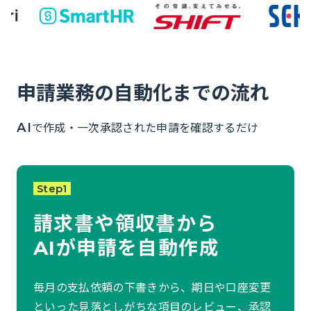
申請業務の自動化までの流れ
で作成・一次承認された申請を確認するだけ
AI
Step1
請求書や領収書から
AIが申請を自動作成
毎月の支払依頼の下書きから、期日や口座変更
といった見落としがちな項目のレビュー、承認