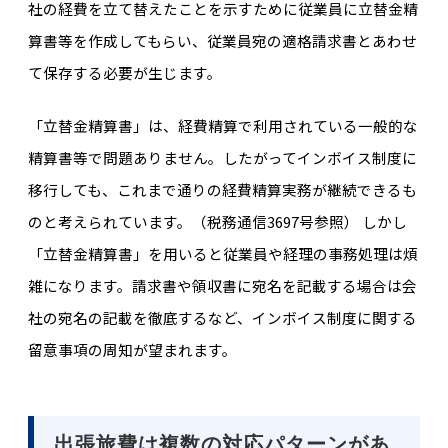
社の経費を立て替えたことを示すために従業員に立替金精
算書等を作成してもらい、従業員宛の適格請求書とあわせ
て保存する必要が生じます。
「立替金精算書」は、経費精算で利用されている一般的な
精算書等で問題ありません。したがってインボイス制度に
移行しても、これまで通りの経費精算実務が継続できるも
のと考えられています。（税務通信3697号参照） しかし
「立替金精算書」を用いると従業員や経理の事務処理は煩
雑になります。請求書や領収書に宛名を記載する場合は会
社の宛名の記載を徹底するなど、インボイス制度に関する
留意事項の周知が望まれます。
出張旅費は複数の対応パターンがあ