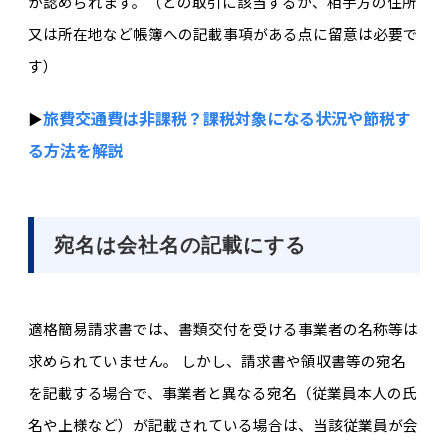
が認められます。（どの取引に該当するか、相手方の住所
又は所在地など帳簿への記載事項がある点に留意は必要で
す）
旅費交通費は非課税？課税対象になる状況や節税す
▶︎
る方法を解説
宛名は会社名の記載にする
適格簡易請求書では、書類交付を受ける事業者の名称等は
求められていません。 しかし、請求書や領収書等の宛名
を記載する場合で、事業者と異なる宛名（従業員本人の氏
名や上様など）が記載されている場合は、当該従業員が会