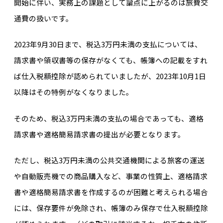
開始に伴い、実務上の課題として論点に上がるのは旅費交
通費の扱いです。
2023年9月30日まで、税込3万円未満の支払については、
請求書や領収書等の保存がなくても、帳簿への記載をすれ
ば仕入税額控除が認められていましたが、2023年10月1日
以降はその特例がなくなりました。
そのため、税込3万円未満の支払の場合であっても、適格
請求書や適格簡易請求書の提出が必要となります。
ただし、税込3万円未満の公共交通機関による旅客の運送
や自動販売機での商品購入など、事業の性質上、適格請求
書や適格簡易請求書を作成するのが困難と考えられる場合
には、保存要件が免除され、帳簿のみ保存で仕入税額控除