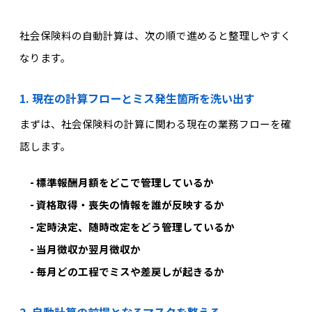
社会保険料の自動計算は、次の順で進めると整理しやすく
なります。
1. 現在の計算フローとミス発生箇所を洗い出す
まずは、社会保険料の計算に関わる現在の業務フローを確
認します。
- 標準報酬月額をどこで管理しているか
- 資格取得・喪失の情報を誰が反映するか
- 定時決定、随時改定をどう管理しているか
- 当月徴収か翌月徴収か
- 毎月どの工程でミスや差戻しが起きるか
2. 自動計算の前提となるマスタを整える