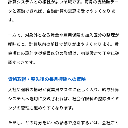
計算システムとの相性がよい領域です。毎月の支給額デー
タと連動できれば、自動計算の恩恵を受けやすくなりま
す。
一方で、対象外となる賃金や雇用保険の加入区分の整理が
曖昧だと、計算以前の前提で誤りが出やすくなります。賃
金項目の設計や従業員区分の登録は、初期設定で丁寧に確
認すべきです。
資格取得・喪失後の毎月控除への反映
入社や退職の情報が従業員マスタに正しく入り、給与計算
システムへ適切に反映されれば、社会保険料の控除タイミ
ングの管理も進めやすくなります。
ただし、どの月分をいつの給与で控除するかは、会社ごと