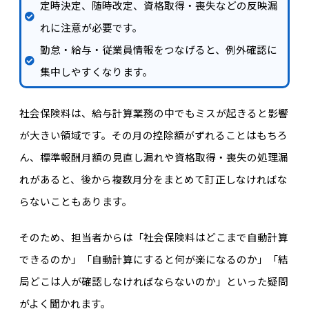
定時決定、随時改定、資格取得・喪失などの反映漏
れに注意が必要です。
勤怠・給与・従業員情報をつなげると、例外確認に
集中しやすくなります。
社会保険料は、給与計算業務の中でもミスが起きると影響
が大きい領域です。
その月
の控除額がずれることはもちろ
ん、標準報酬月額の見直し漏れや資格取得・喪失の処理漏
れがあると、後から複数月分をまとめて訂正しなければな
らないこともあります。
そのため、担当者からは「社会保険料はどこまで自動計算
できるのか」「自動計算にすると何が楽になるのか」「結
局どこは人が確認しなければならないのか」といった疑問
がよく聞かれます。