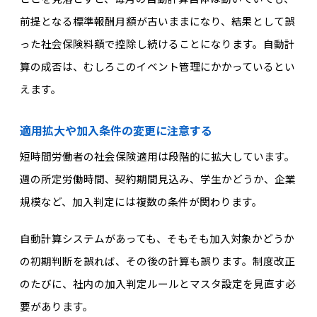
前提となる標準報酬月額が古いままになり、結果として
誤
った社会保険料額で
控除し続けることになります。自動計
算の成否は、むしろこのイベント管理にかかっているとい
えます。
適用拡大や加入条件の変更に注意する
短時間労働者の社会保険適用は段階的に拡大しています。
週の
所定労働時間、契約期間見込み、学生かどうか、企業
規模など、加入判定には複数の条件が関わります。
自動計算システムがあっても、そもそも加入対象かどうか
の初期判断を誤れば、その後の計算も誤ります。制度改正
のたびに、社内の加入判定ルールとマスタ設定を見直す必
要があります。