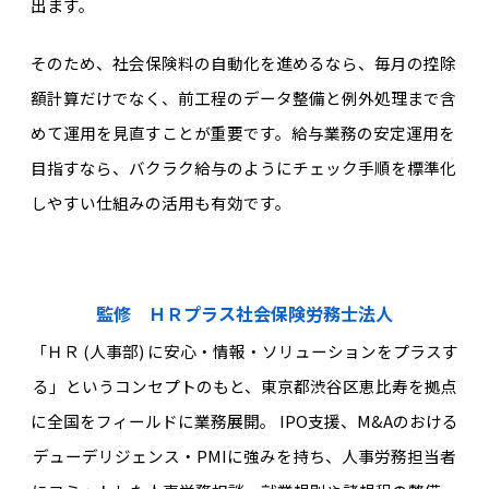
出ます。
そのため、社会保険料の自動化を進めるなら、毎月の控除
額計算だけでなく、前工程のデータ整備と例外処理まで含
めて運用を見直すことが重要です。給与業務の安定運用を
目指すなら、バクラク給与のようにチェック手順を標準化
しやすい仕組みの活用も有効です。
監修 ＨＲプラス社会保険労務士法人
「ＨＲ (人事部) に安心・情報・ソリューションをプラスす
る」というコンセプトのもと、東京都渋谷区恵比寿を拠点
に全国をフィールドに業務展開。 IPO支援、M&Aのおける
デューデリジェンス・PMIに強みを持ち、人事労務担当者