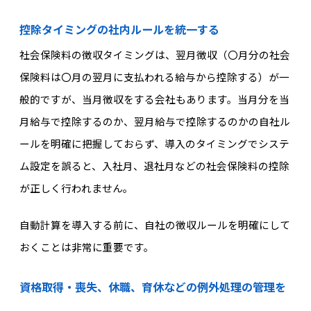
控除タイミングの社内ルールを統一する
社会保険料の徴収タイミングは、
翌月徴収（〇月分の社会
保険料は〇月の翌月に支払われる給与から控除する）が一
般的ですが、当月徴収をする会社もあります。
当月分を当
月給与で控除するのか、翌月給与で控除するのか
の自社ル
ールを明確に把握しておらず、導入のタイミングでシステ
ム設定を誤ると、入社月、退社月などの社会保険料の控除
が正しく行われません。
自動計算を導入する前に、自社の徴収ルールを明確にし
て
おくことは非常に重要
です。
資格取得・喪失、休職、育休などの例外処理の管理を