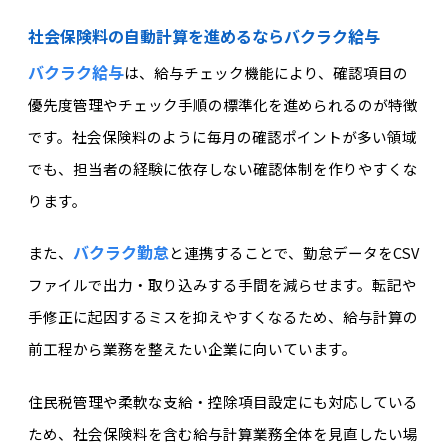
社会保険料の自動計算を進めるならバクラク給与
バクラク給与
は、給与チェック機能により、確認項目の
優先度管理やチェック手順の標準化を進められるのが特徴
です。社会保険料のように毎月の確認ポイントが多い領域
でも、担当者の経験に依存しない確認体制を作りやすくな
ります。
バクラク勤怠
また、
と連携することで、勤怠データをCSV
ファイルで出力・取り込みする手間を減らせます。転記や
手修正に起因するミスを抑えやすくなるため、給与計算の
前工程から業務を整えたい企業に向いています。
住民税管理や柔軟な支給・控除項目設定にも対応している
ため、社会保険料を含む給与計算業務全体を見直したい場