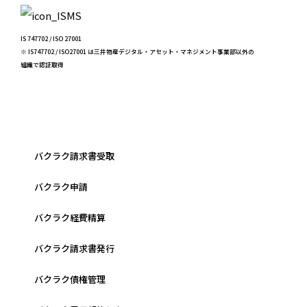
IS 747702 / ISO 27001
※ IS747702 / ISO27001 は三井物産デジタル・アセット・マネジメント事業部以外の
組織で認証取得
バクラク請求書受取
バクラク申請
バクラク経費精算
バクラク請求書発行
バクラク債権管理