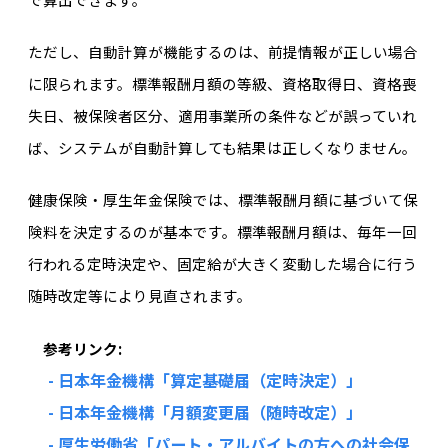
ただし、自動計算が機能するのは、前提情報が正しい場合
に限られます。標準報酬月額の等級、資格取得日、資格喪
失日、被保険者区分、適用事業所の条件などが誤っていれ
ば、システムが自動計算しても結果は正しくなりません。
健康保険・厚生年金保険では、標準報酬月額に基づいて保
険料を決定するのが基本です。
標準報酬月額は、毎年一回
行われる
定時決定や
、固定給が大きく変動した場合に行う
随時改定
等
により
見直されます
。
参考リンク:
- 日本年金機構「算定基礎届（定時決定）」
- 日本年金機構「月額変更届（随時改定）」
- 厚生労働省「パート・アルバイトの方への社会保