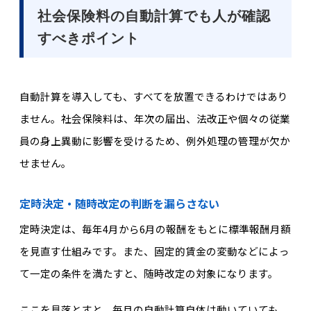
社会保険料の自動計算でも人が確認
すべきポイント
自動計算を導入しても、すべてを放置できるわけではあり
ません。社会保険料は、
年次の届出、法改正
や
個々の従業
員の身上異動
に影響を受けるため、例外処理の管理が欠か
せません。
定時決定・随時改定の判断を漏らさない
定時決定は、毎年4月から6月の報酬をもとに標準報酬月額
を見直す仕組みです。また、固定的賃金の変動などによっ
て一定の条件を満たすと、随時改定の対象になります。
ここを見落とすと、毎月の自動計算自体は動いていても、