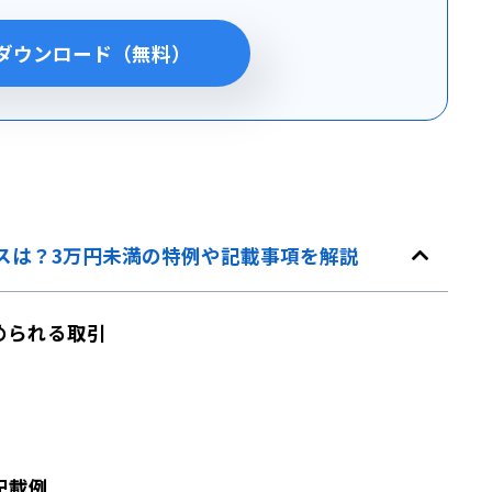
ダウンロード（無料）
スは？3万円未満の特例や記載事項を解説
められる取引
記載例