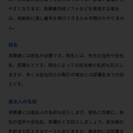
やすくなります。見積書作成ソフトなどを使用する場合
は、自動的に通し番号を発行できるため手間がかかりませ
ん。
宛名
見積書には宛名が必要です。宛名とは、先方の住所や会社
名、部署などです。場合によっては担当者の名前も記入し
ますが、多くは会社同士の取引の場合には部署名までの記
入です。
差出人の名前
見積書には差出人の名前も記入します。宛名と同様に、自
社の住所や会社名、部署などを記入しましょう。担当者の
名前まで記入するケースもありますが、基本的には部署ま