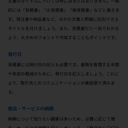
文書のタイトルについては特に決まりはありません。一般
的には「見積書」「お見積書」「御見積書」などと書きま
す。発注書や納品書など、ほかの文書と明確に区別できる
タイトルを付けましょう。また、見積書だと一目でわかる
よう、大きめのフォントで作成することもポイントです。
発行日
見積書には発行日の記入も必要です。書類を管理する手間
や負担の軽減のために、発行日を記入しましょう。これに
より、取引先とのコミュニケーションが最低限で済みま
す。
商品・サービスの納期
納期について知りたい顧客は多いため、必要に応じて商
品・サービスの納期も記入しましょう。「発注から〇〇日