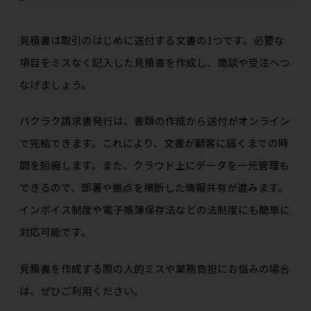
見積書は取引のはじめに送付する文書の1つです。必要な
項目をミスなく記入した見積書を作成し、商談や受注へつ
なげましょう。
バクラク請求書発行は、書類の作成から送付がオンライン
で完結できます。これにより、文書が顧客に届くまでの時
間を短縮します。また、クラウド上にデータを一元管理も
できるので、部署や拠点を横断した情報共有が進みます。
インボイス制度や電子帳簿保存法などの法制度にも簡単に
対応可能です。
見積書を作成する際の人的ミスや業務負担にお悩みの場合
は、ぜひご利用ください。