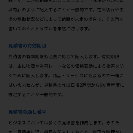
以内」のように記入することが一般的です。在庫切れや工
場の稼働状況などによって納期が未定の場合は、その旨を
書いておくとトラブルを未然に防げます。
見積書の有効期限
見積書の有効期限も必要に応じて記入します。有効期限
は、主に物価や為替レートなどの価格変動による損害を防
ぐために記入します。商品・サービスにもよるので一概に
はいえませんが、見積書の作成日後2週間から6か月程度に
設定することが一般的です。
見積書の通し番号
ビジネスにおいては多くの見積書を作成します。そのた
め、見積書に通し番号を記入しておくと、管理や整理がし