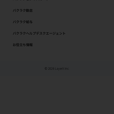
バクラク勤怠
バクラク給与
バクラクヘルプデスクエージェント
お役立ち情報
© 2026 LayerX Inc.