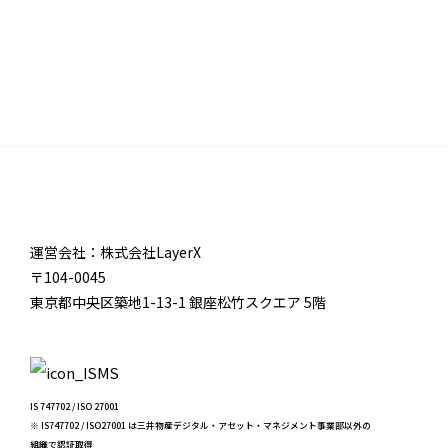
運営会社：株式会社LayerX
〒104-0045
東京都中央区築地1-13-1 銀座松竹スクエア 5階
IS 747702 / ISO 27001
※ IS747702 / ISO27001 は三井物産デジタル・アセット・マネジメント事業部以外の
組織で認証取得