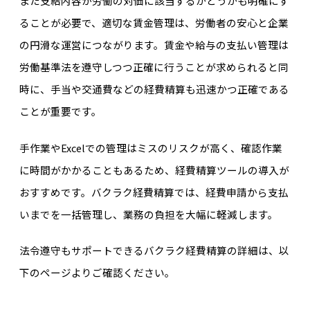
また支給内容が労働の対価に該当するかどうかも明確にす
ることが必要で、適切な賃金管理は、労働者の安心と企業
の円滑な運営につながります。賃金や給与の支払い管理は
労働基準法を遵守しつつ正確に行うことが求められると同
時に、手当や交通費などの経費精算も迅速かつ正確である
ことが重要です。
手作業やExcelでの管理はミスのリスクが高く、確認作業
に時間がかかることもあるため、経費精算ツールの導入が
おすすめです。バクラク経費精算では、経費申請から支払
いまでを一括管理し、業務の負担を大幅に軽減します。
法令遵守もサポートできるバクラク経費精算の詳細は、以
下のページよりご確認ください。