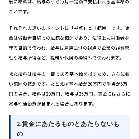
後に給料は、給与のうち毎月一定額で支払われる基本給の
ことです。
それぞれの違いのポイントは「視点」と「範囲」です。賃
金は労働者目線での広範な概念であり、法律上も労働者を
守る目的で使われ、給与は雇用主側の視点で企業の経費管
理や給与所得など、税務や保険の枠組みで使われます。
また給料は給与の一部である基本給を指すため、さらに狭
い範囲の概念です。たとえば基本給が20万円で手当が5万
円の場合、給料は20万円、給与は25万円、賃金にはさらに
賞与や通勤費が含まれる場合もあります。
2.賃金にあたるものとあたらないも
の