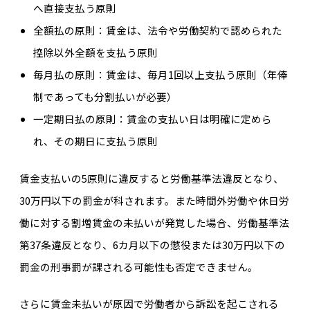
へ直接支払う原則
全額払の原則：賃金は、法令や労働契約で認められた
控除以外全額を支払う原則
毎月払の原則：賃金は、毎月1回以上支払う原則（年俸
制であっても分割払いが必要）
一定期日払の原則：賃金の支払い日は明確に定めら
れ、その期日に支払う原則
賃金支払いの5原則に違反すると労働基準法違反となり、
30万円以下の罰金が科されます。また時間外労働や休日労
働に対する割増賃金の未払いが発覚した場合、労働基準法
第37条違反となり、6カ月以下の懲役または30万円以下の
罰金の刑事罰が課される可能性も否定できません。
さらに賃金未払いが原因で労働者から訴訟を起こされる