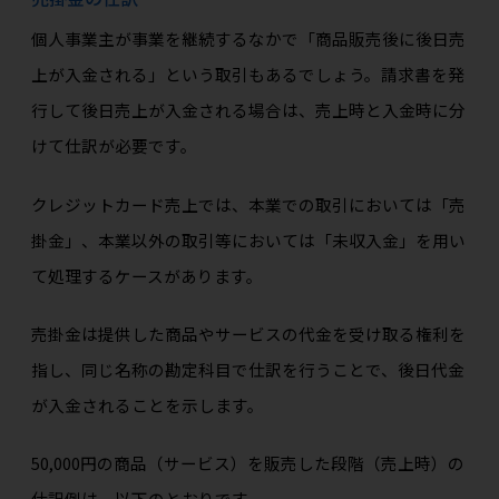
個人事業主が事業を継続するなかで「商品販売後に後日売
上が入金される」という取引もあるでしょう。請求書を発
行して後日売上が入金される場合は、売上時と入金時に分
けて仕訳が必要です。
クレジットカード売上では、本業での取引においては「売
掛金」、本業以外の取引等においては「未収入金」を用い
て処理するケースがあります。
売掛金は提供した商品やサービスの代金を受け取る権利を
指し、同じ名称の勘定科目で仕訳を行うことで、後日代金
が入金されることを示します。
50,000円の商品（サービス）を販売した段階（売上時）の
仕訳例は、以下のとおりです。