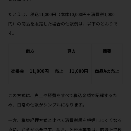
たとえば、税込11,000円（本体10,000円＋消費税1,000
円）の商品を販売した場合の仕訳例は、以下のとおりで
す。
借方
貸方
摘要
売掛金
11,000円
売上
11,000円
商品Aの売上
この方式は、売上や経費をすべて税込金額で記録するた
め、日常の仕訳がシンプルになります。
一方、税抜経理方式と比べて消費税額を把握しにくくなる
点に、注意が必要です。なお、免税事業者は、帳簿上で税