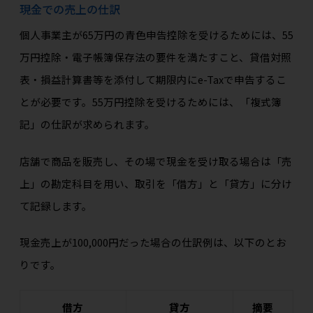
現金での売上の仕訳
個人事業主が65万円の青色申告控除を受けるためには、55
万円控除・電子帳簿保存法の要件を満たすこと、貸借対照
表・損益計算書等を添付して期限内にe-Taxで申告するこ
とが必要です。55万円控除を受けるためには、「複式簿
記」の仕訳が求められます。
店舗で商品を販売し、その場で現金を受け取る場合は「売
上」の勘定科目を用い、取引を「借方」と「貸方」に分け
て記録します。
現金売上が100,000円だった場合の仕訳例は、以下のとお
りです。
借方
貸方
摘要