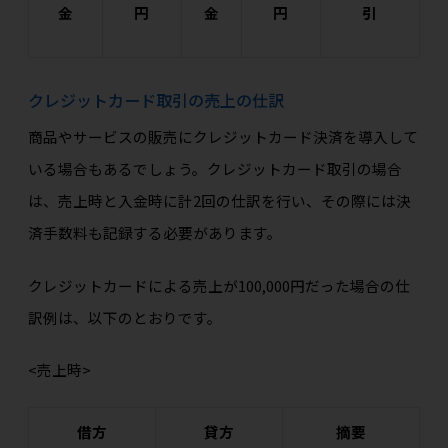
金
円
金
円
引
クレジットカード取引の売上の仕訳
商品やサービスの販売にクレジットカード決済を導入して
いる場合もあるでしょう。クレジットカード取引の場合
は、売上時と入金時に計2回の仕訳を行い、その際には決
済手数料も記録する必要があります。
クレジットカードによる売上が100,000円だった場合の仕
訳例は、以下のとおりです。
<売上時>
借方
貸方
摘要