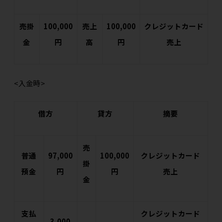
売掛
100,000
売上
100,000
クレジットカード
金
円
高
円
売上
<入金時>
借方
貸方
摘要
売
普通
97,000
100,000
クレジットカード
掛
預金
円
円
売上
金
支払
クレジットカード
3,000