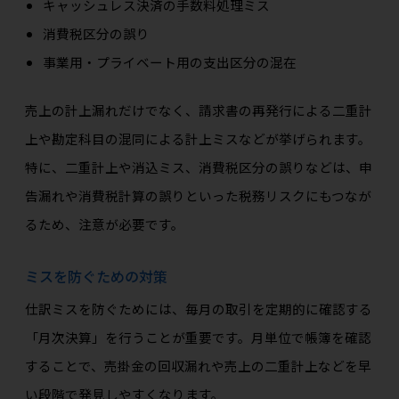
キャッシュレス決済の手数料処理ミス
消費税区分の誤り
事業用・プライベート用の支出区分の混在
売上の計上漏れだけでなく、請求書の再発行による二重計
上や勘定科目の混同による計上ミスなどが挙げられます。
特に、二重計上や消込ミス、消費税区分の誤りなどは、申
告漏れや消費税計算の誤りといった税務リスクにもつなが
るため、注意が必要です。
ミスを防ぐための対策
仕訳ミスを防ぐためには、毎月の取引を定期的に確認する
「月次決算」を行うことが重要です。月単位で帳簿を確認
することで、売掛金の回収漏れや売上の二重計上などを早
い段階で発見しやすくなります。