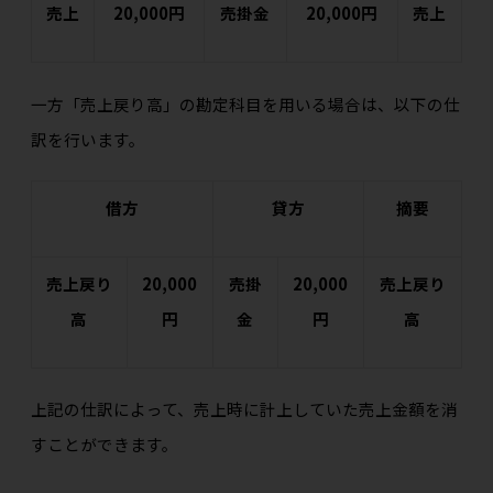
売上
20,000円
売掛金
20,000円
売上
一方「売上戻り高」の勘定科目を用いる場合は、以下の仕
訳を行います。
借方
貸方
摘要
売上戻り
20,000
売掛
20,000
売上戻り
高
円
金
円
高
上記の仕訳によって、売上時に計上していた売上金額を消
すことができます。