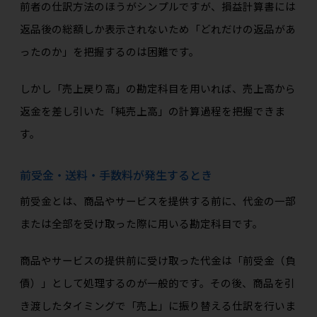
前者の仕訳方法のほうがシンプルですが、損益計算書には
返品後の総額しか表示されないため「どれだけの返品があ
ったのか」を把握するのは困難です。
しかし「売上戻り高」の勘定科目を用いれば、売上高から
返金を差し引いた「純売上高」の計算過程を把握できま
す。
前受金・送料・手数料が発生するとき
前受金とは、商品やサービスを提供する前に、代金の一部
または全部を受け取った際に用いる勘定科目です。
商品やサービスの提供前に受け取った代金は「前受金（負
債）」として処理するのが一般的です。その後、商品を引
き渡したタイミングで「売上」に振り替える仕訳を行いま