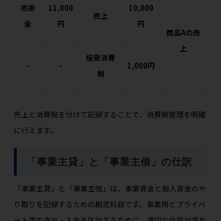
売掛
11,000
10,000
売上
金
円
円
商品Aの売
上
仮受消費
-
-
1,000円
税
売上と消費税を分けて記録することで、消費税管理を明確
に行えます。
「事業主貸」と「事業主借」の仕訳
「事業主貸」と「事業主借」は、事業資金と個人資金のや
り取りを記録するための勘定科目です。事業用とプライベ
ート用の支出・入金を区分するために、適切な仕訳が求め