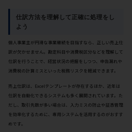
仕訳方法を理解して正確に処理をし
よう
個人事業主が円滑な事業継続を目指すなら、正しい売上仕
訳が欠かせません。勘定科目や消費税区分などを理解して
仕訳を行うことで、経営状況の把握をしつつ、申告漏れや
消費税の計算ミスといった税務リスクを軽減できます。
売上仕訳は、Excelテンプレートが存在するほか、近年は
仕訳を自動化できるシステムも多く展開されています。た
だし、取引先数が多い場合は、入力ミスの防止や証憑管理
を効率化するために、専用システムを活用するのがおすす
めです。