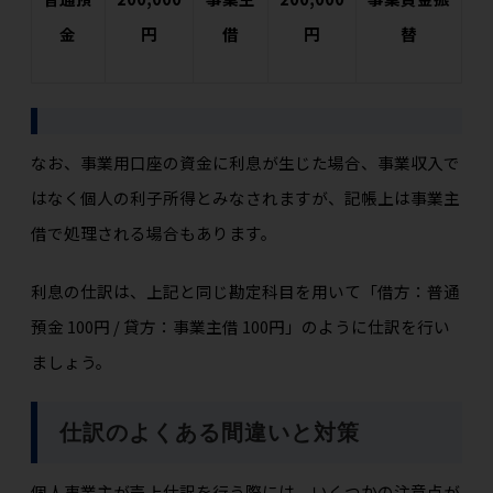
金
円
借
円
替
なお、事業用口座の資金に利息が生じた場合、事業収入で
はなく個人の利子所得とみなされますが、記帳上は事業主
借で処理される場合もあります。
利息の仕訳は、上記と同じ勘定科目を用いて「借方：普通
預金 100円 / 貸方：事業主借 100円」のように仕訳を行い
ましょう。
仕訳のよくある間違いと対策
個人事業主が売上仕訳を行う際には、いくつかの注意点が