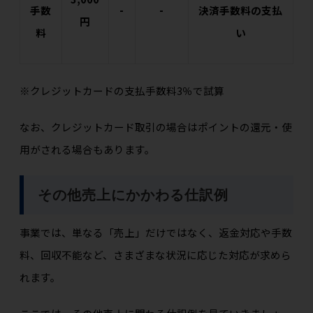
手数
-
-
決済手数料の支払
円
料
い
※クレジットカードの支払手数料3％で試算
なお、クレジットカード取引の場合はポイントの還元・使
用がされる場合もあります。
その他売上にかかわる仕訳例
事業では、単なる「売上」だけではなく、返金対応や手数
料、回収不能など、さまざまな状況に応じた対応が求めら
れます。