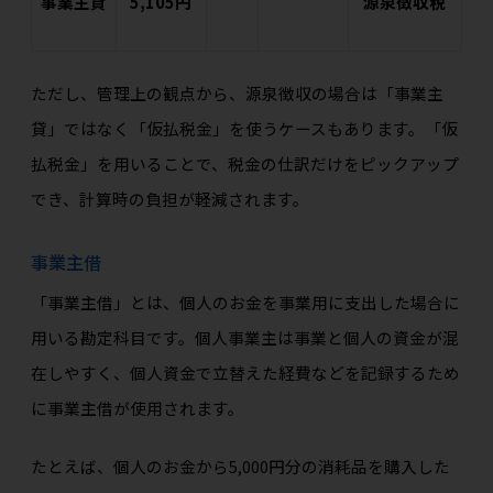
事業主貸
5,105円
源泉徴収税
ただし、管理上の観点から、源泉徴収の場合は「事業主
貸」ではなく「仮払税金」を使うケースもあります。「仮
払税金」を用いることで、税金の仕訳だけをピックアップ
でき、計算時の負担が軽減されます。
事業主借
「事業主借」とは、個人のお金を事業用に支出した場合に
用いる勘定科目です。個人事業主は事業と個人の資金が混
在しやすく、個人資金で立替えた経費などを記録するため
に事業主借が使用されます。
たとえば、個人のお金から5,000円分の消耗品を購入した