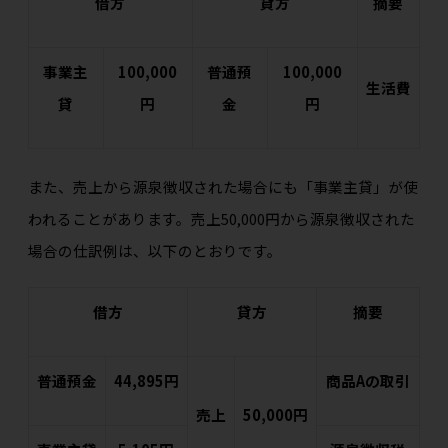
借方
貸方
摘要
事業主
100,000
普通預
100,000
生活費
貸
円
金
円
また、売上から源泉徴収された場合にも「事業主貸」が使
われることがあります。売上50,000円から源泉徴収された
場合の仕訳例は、以下のとおりです。
借方
貸方
摘要
普通預金
44,895円
商品Aの取引
売上
50,000円