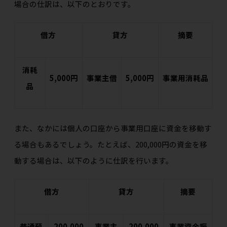
場合の仕訳は、以下のとおりです。
借方
貸方
摘要
消耗
5,000円
事業主借
5,000円
事業用消耗品
品
また、なかには個人の口座から事業用口座に資金を移動す
る場合もあるでしょう。たとえば、200,000円の資金を移
動する場合は、以下のように仕訳を行います。
借方
貸方
摘要
普通預
200,000
事業主
200,000
事業資金振