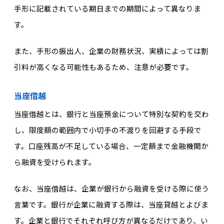
手形に記載されている期日までの期間によって異なりま
す。
また、手形の振出人、企業の財務状況、実績によっては割
引料が高くなる可能性もあるため、注意が必要です。
当座借越
当座借越とは、銀行と当座預金について特別な契約を交わ
し、限度額の範囲内で小切手の不渡りを回避する手段で
す。口座残高が不足している場合、一定額まで金融機関か
ら融資を受けられます。
なお、当座借越は、企業が銀行から融資を受ける際に使う
言葉です。銀行が企業に融資する際は、当座貸越とよびま
す。企業と銀行でそれぞれ呼び方が異なるだけであり、い