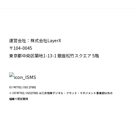
運営会社：株式会社LayerX
〒104-0045
東京都中央区築地1-13-1 銀座松竹スクエア 5階
IS 747702 / ISO 27001
※ IS747702 / ISO27001 は三井物産デジタル・アセット・マネジメント事業部以外の
組織で認証取得