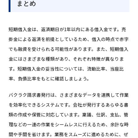
まとめ
短期借入金は、返済期日が1年以内にある借入金です。売
掛金による返済を前提としているため、借入の時点で赤字
でも融資を受けられる可能性があります。また、短期借入
金にはさまざまな種類があり、それぞれ特徴が異なりま
す。短期借入金の妥当性については、流動比率、当座比
率、負債比率をもとに確認しましょう。
バクラク請求書発行は、さまざまなデータを連携して作業
を効率化できるシステムです。会社が発行するあらゆる書
類の作成や保管に対応しています。稟議、仕訳、支払、管
理などの一連の作業をシームレスに行えるため、余計な時
間や手間を省けます。業務をスムーズに進めるために、ぜ