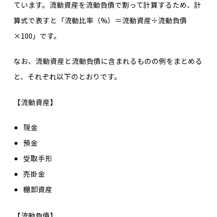
ています。流動資産を流動負債で割って計算するため、計
算式で表すと「流動比率（%）＝流動資産÷流動負債
×100」です。
なお、流動資産と流動負債に含まれるものの例をまとめる
と、それぞれ以下のとおりです。
【流動資産】
現金
預金
受取手形
売掛金
棚卸資産
【流動負債】