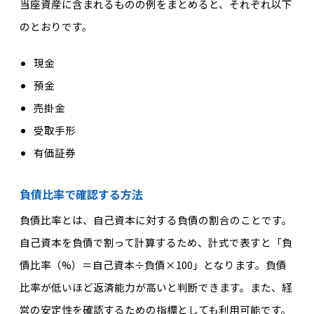
当座資産に含まれるものの例をまとめると、それぞれ以下
のとおりです。
現金
預金
売掛金
受取手形
有価証券
負債比率で確認する方法
負債比率とは、自己資本に対する負債の割合のことです。
自己資本を負債で割って計算するため、計式で表すと「負
債比率（%）＝自己資本÷負債×100」となります。負債
比率が低いほど返済能力が高いと判断できます。また、経
営の安定性を確認するための指標としても利用可能です。