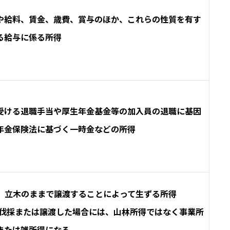
や給料、賃金、歳費、賞与のほか、これらの性質を有す
る給与に係る所得
受ける退職手当や厚生年金基金等の加入員の退職に基因
年金保険法に基づく一時金などの所得
、立木のままで譲渡することによって生ずる所得
に伐採または譲渡した場合には、山林所得ではなく事業所
または雑所得になる