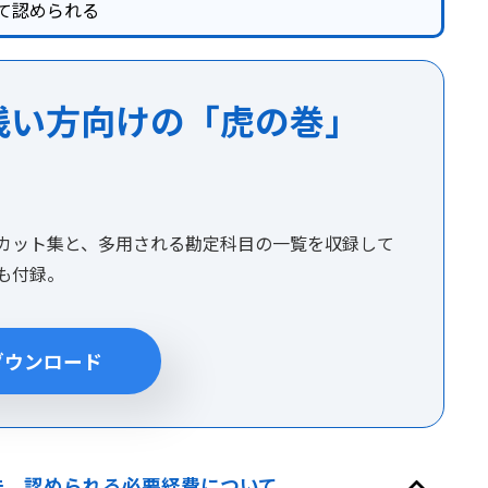
て認められる
浅い方向けの「虎の巻」
カット集と、多用される勘定科目の一覧を収録して
集も付録。
ダウンロード
法、認められる必要経費について