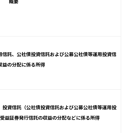
概要
用信託、公社債投資信託および公募公社債等運用投資信
収益の分配に係る所得
、投資信託（公社債投資信託および公募公社債等運用投
受益証券発行信託の収益の分配などに係る所得