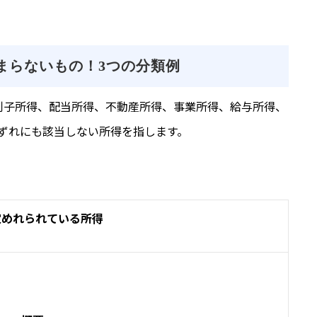
はまらないもの！3つの分類例
利子所得、配当所得、不動産所得、事業所得、給与所得、
ずれにも該当しない所得を指します。
。
定めれられている所得