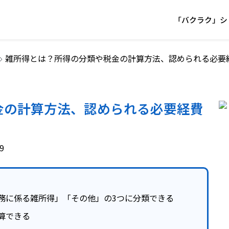
「バクラク」シ
雑所得とは？所得の分類や税金の計算方法、認められる必要
金の計算方法、認められる必要経費
9
務に係る雑所得」「その他」の3つに分類できる
算できる