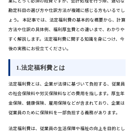
業にとって必須の経費ですが、会計処理を行う際、適切な
勘定科目の選び方や仕訳方法が複雑に感じる方もいるでし
ょう。 本記事では、法定福利費の基本的な概要から、計算
方法や仕訳の具体例、福利厚生費との違いまで、わかりや
すく解説します。法定福利費に関する知識を身につけ、今
後の実務にお役立てください。
1.法定福利費とは
法定福利費とは、企業が法律に基づいて負担する、従業員
の社会保険料や労災保険料などの費用を指します。厚生年
金保険、健康保険、雇用保険などが含まれており、企業は
従業員のために保険料を一部負担する義務があります。
法定福利費は、従業員の生活保障や福祉の向上を目的とし