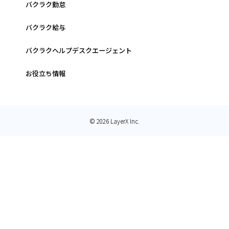
バクラク勤怠
バクラク給与
バクラクヘルプデスクエージェント
お役立ち情報
© 2026 LayerX Inc.