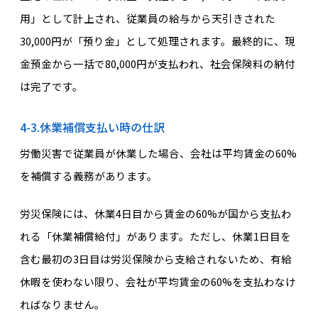
用」として計上され、従業員の給与から天引きされた
30,000円が「預り金」として処理されます。最終的に、現
金預金から一括で80,000円が支払われ、社会保険料の納付
は完了です。
4-3.休業補償支払い時の仕訳
労働災害で従業員が休業した場合、会社は平均賃金の60%
を補償する義務があります。
労災保険には、休業4日目から賃金の60%が国から支払わ
れる「休業補償給付」があります。ただし、休業1日目を
含む最初の3日目は労災保険から支給されないため、有給
休暇を使わない限り、会社が平均賃金の60%を支払わなけ
ればなりません。