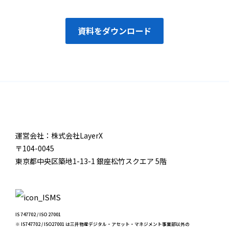
資料をダウンロード
運営会社：株式会社LayerX
〒104-0045
東京都中央区築地1-13-1 銀座松竹スクエア 5階
IS 747702 / ISO 27001
※ IS747702 / ISO27001 は三井物産デジタル・アセット・マネジメント事業部以外の