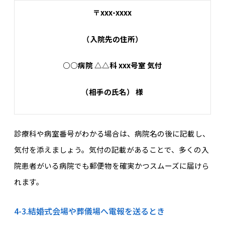
〒xxx-xxxx
（入院先の住所）
○○病院 △△科 xxx号室 気付
（相手の氏名） 様
診療科や病室番号がわかる場合は、病院名の後に記載し、
気付を添えましょう。気付の記載があることで、多くの入
院患者がいる病院でも郵便物を確実かつスムーズに届けら
れます。
4-3.結婚式会場や葬儀場へ電報を送るとき