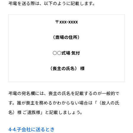
弔電を送る際は、以下のように記載します。
〒xxx-xxxx
（斎場の住所）
○○式場 気付
（喪主の氏名） 様
弔電の宛名欄には、喪主の氏名を記載するのが一般的で
す。誰が喪主を務めるかわからない場合は「（故人の氏
名）様 ご遺族様」と記載しましょう。
4-4.子会社に送るとき