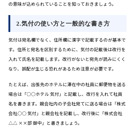
の意味が込められていることを知っておきましょう。
2.気付の使い方と一般的な書き方
気付は宛名欄でなく、住所欄に漢字で記載するのが基本で
す。住所と宛名を区別するために、気付の記載後は改行を
入れて氏名を記載します。改行がないと宛先が読みにくく
なり、誤配が生じる恐れがあるため注意が必要です。
たとえば、出張先のホテルに滞在中の社員に郵便物を送る
場合は「○○ホテル 気付」と記載し、改行を入れて社員
名を書きます。親会社内の子会社宛てに送る場合は「株式
会社○○ 気付」と親会社を記載し、改行後に「株式会社
△△ ××部 御中」と書きましょう。