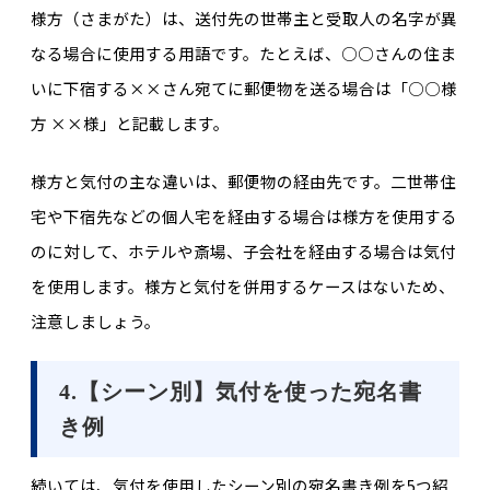
様方（さまがた）は、送付先の世帯主と受取人の名字が異
なる場合に使用する用語です。たとえば、○○さんの住ま
いに下宿する××さん宛てに郵便物を送る場合は「○○様
方 ××様」と記載します。
様方と気付の主な違いは、郵便物の経由先です。二世帯住
宅や下宿先などの個人宅を経由する場合は様方を使用する
のに対して、ホテルや斎場、子会社を経由する場合は気付
を使用します。様方と気付を併用するケースはないため、
注意しましょう。
4.【シーン別】気付を使った宛名書
き例
続いては、気付を使用したシーン別の宛名書き例を5つ紹