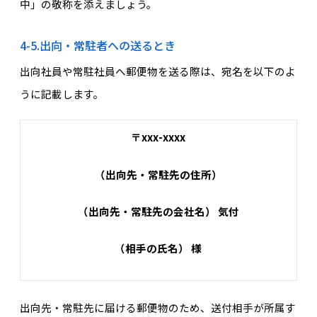
中」の敬称を添えましょう。
4-5.出向・常駐者への送るとき
出向社員や常駐社員へ郵便物を送る際は、宛名を以下のよ
うに記載します。
〒xxx-xxxx
（出向先・常駐先の住所）
（出向先・常駐先の会社名） 気付
（相手の氏名） 様
出向先・常駐先に届ける郵便物のため、送付相手が所属す