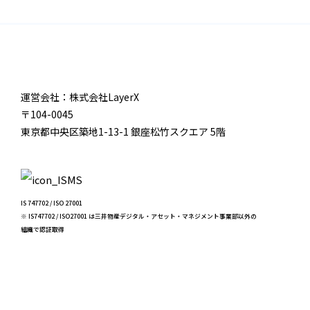
運営会社：株式会社LayerX
〒104-0045
東京都中央区築地1-13-1 銀座松竹スクエア 5階
IS 747702 / ISO 27001
※ IS747702 / ISO27001 は三井物産デジタル・アセット・マネジメント事業部以外の
組織で認証取得