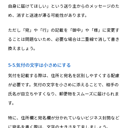
自身に届けてほしい」という送り主からのメッセージのた
め、消すと送達が滞る可能性があります。
ただし「宛」や「行」の記載を「御中」や「様」に変更す
ることは問題ないため、必要な場合は二重線で消して書き
換えましょう。
5-5.気付の文字は小さめにする
気付を記載する際は、住所と宛名を区別しやすくする配慮
が必要です。気付の文字を小さめに添えることで、相手の
氏名が目立ちやすくなり、郵便物をスムーズに届けられま
す。
特に、住所欄と宛名欄が分かれていないビジネス封筒など
に宛名を書く際は、文字の大きさを工夫しましょう。