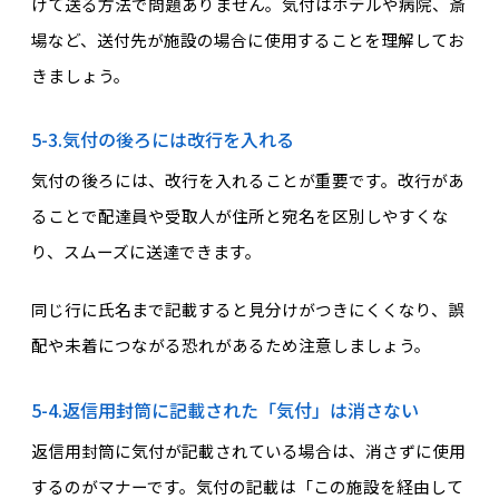
けて送る方法で問題ありません。気付はホテルや病院、斎
場など、送付先が施設の場合に使用することを理解してお
きましょう。
5-3.気付の後ろには改行を入れる
気付の後ろには、改行を入れることが重要です。改行があ
ることで配達員や受取人が住所と宛名を区別しやすくな
り、スムーズに送達できます。
同じ行に氏名まで記載すると見分けがつきにくくなり、誤
配や未着につながる恐れがあるため注意しましょう。
5-4.返信用封筒に記載された「気付」は消さない
返信用封筒に気付が記載されている場合は、消さずに使用
するのがマナーです。気付の記載は「この施設を経由して