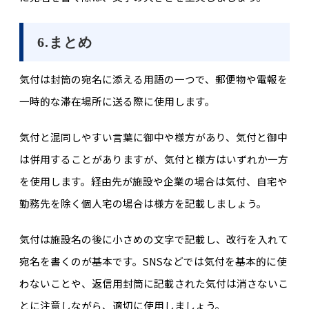
6.まとめ
気付は封筒の宛名に添える用語の一つで、郵便物や電報を
一時的な滞在場所に送る際に使用します。
気付と混同しやすい言葉に御中や様方があり、気付と御中
は併用することがありますが、気付と様方はいずれか一方
を使用します。経由先が施設や企業の場合は気付、自宅や
勤務先を除く個人宅の場合は様方を記載しましょう。
気付は施設名の後に小さめの文字で記載し、改行を入れて
宛名を書くのが基本です。SNSなどでは気付を基本的に使
わないことや、返信用封筒に記載された気付は消さないこ
とに注意しながら、適切に使用しましょう。