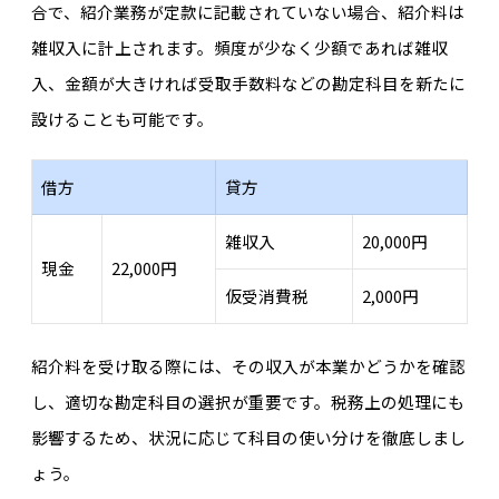
合で、紹介業務が定款に記載されていない場合、紹介料は
雑収入に計上されます。頻度が少なく少額であれば雑収
入、金額が大きければ受取手数料などの勘定科目を新たに
設けることも可能です。
借方
貸方
雑収入
20,000円
現金
22,000円
仮受消費税
2,000円
紹介料を受け取る際には、その収入が本業かどうかを確認
し、適切な勘定科目の選択が重要です。税務上の処理にも
影響するため、状況に応じて科目の使い分けを徹底しまし
ょう。