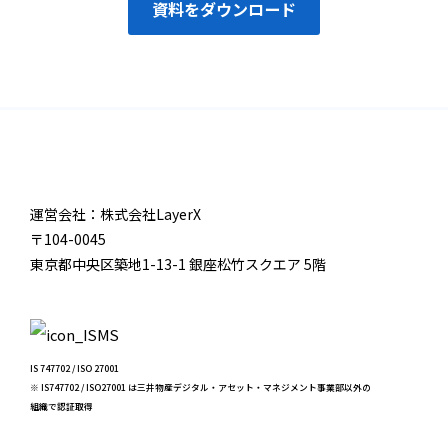
資料をダウンロード
運営会社：株式会社LayerX
〒104-0045
東京都中央区築地1-13-1 銀座松竹スクエア 5階
IS 747702 / ISO 27001
※ IS747702 / ISO27001 は三井物産デジタル・アセット・マネジメント事業部以外の
組織で認証取得