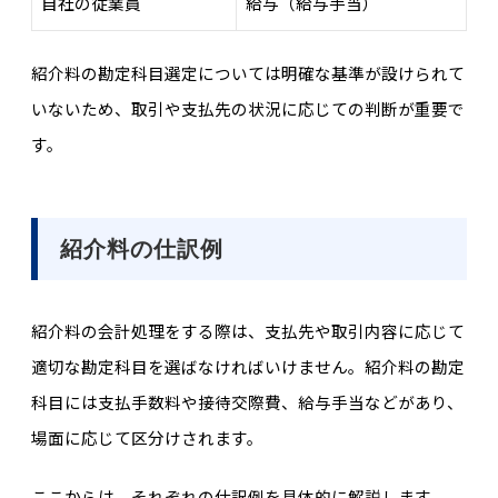
自社の従業員
給与（給与手当）
紹介料の勘定科目選定については明確な基準が設けられて
いないため、取引や支払先の状況に応じての判断が重要で
す。
紹介料の仕訳例
紹介料の会計処理をする際は、支払先や取引内容に応じて
適切な勘定科目を選ばなければいけません。紹介料の勘定
科目には支払手数料や接待交際費、給与手当などがあり
、
場面に応じて区分けされます。
ここからは、それぞれの仕訳例を具体的に解説します。