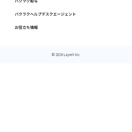
バクラク給与
バクラクヘルプデスクエージェント
お役立ち情報
© 2026 LayerX Inc.