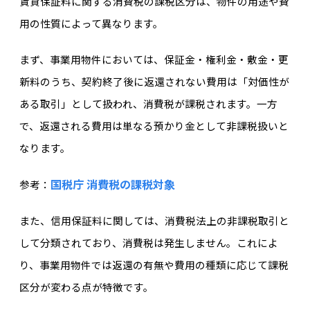
賃貸保証料に関する消費税の課税区分は、物件の用途や費
用の性質によって異なります。
まず、事業用物件においては、保証金・権利金・敷金・更
新料のうち、契約終了後に返還されない費用は「対価性が
ある取引」として扱われ、消費税が課税されます。一方
で、返還される費用は単なる預かり金として非課税扱いと
なります。
国税庁 消費税の課税対象
参考：
また、信用保証料に関しては、消費税法上の非課税取引と
して分類されており、消費税は発生しません。これによ
り、事業用物件では返還の有無や費用の種類に応じて課税
区分が変わる点が特徴です。