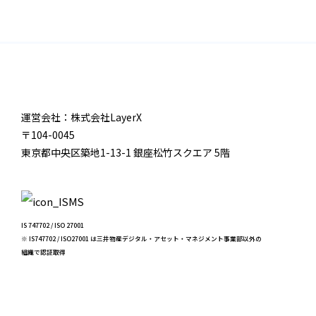
運営会社：株式会社LayerX
〒104-0045
東京都中央区築地1-13-1 銀座松竹スクエア 5階
IS 747702 / ISO 27001
※ IS747702 / ISO27001 は三井物産デジタル・アセット・マネジメント事業部以外の
組織で認証取得