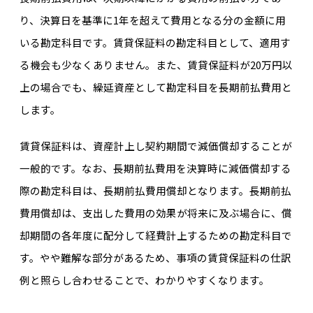
り、決算日を基準に1年を超えて費用となる分の金額に用
いる勘定科目です。賃貸保証料の勘定科目として、適用す
る機会も少なくありません。また、賃貸保証料が20万円以
上の場合でも、繰延資産として勘定科目を長期前払費用と
します。
賃貸保証料は、資産計上し契約期間で減価償却することが
一般的です。なお、長期前払費用を決算時に減価償却する
際の勘定科目は、長期前払費用償却となります。長期前払
費用償却は、支出した費用の効果が将来に及ぶ場合に、償
却期間の各年度に配分して経費計上するための勘定科目で
す。やや難解な部分があるため、事項の賃貸保証料の仕訳
例と照らし合わせることで、わかりやすくなります。