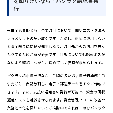
を図りたいなら「バクラク請求書発
行」
売掛金も買掛金も、企業取引において手間やコストを減ら
せるメリットの多い取引です。ただし、適切に運用しない
と資金繰りに問題が発生したり、取引先からの信用を失っ
たりするため注意が必要です。仕訳についても記載ミスが
ないよう確認しながら、進めていく姿勢が求められます。
バクラク請求書発行なら、手間の多い請求書発行業務も取
引先ごとに自動分割し、電子・郵送データをすぐに作成で
きます。また、支払い通知書の発行が可能で、資金の回収
遅延リスクも軽減させられます。資金管理フローの改善や
業務効率化を図りたいとご検討中であれば、ぜひバクラク