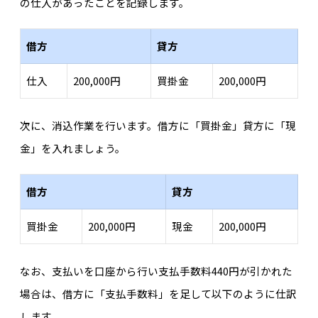
の仕入があったことを記録します。
借方
貸方
仕入
200,000円
買掛金
200,000円
次に、消込作業を行います。借方に「買掛金」貸方に「現
金」を入れましょう。
借方
貸方
買掛金
200,000円
現金
200,000円
なお、支払いを口座から行い支払手数料440円が引かれた
場合は、借方に「支払手数料」を足して以下のように仕訳
します。