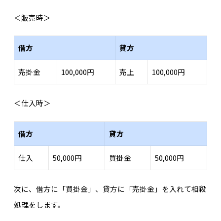
＜販売時＞
借方
貸方
売掛金
100,000円
売上
100,000円
＜仕入時＞
借方
貸方
仕入
50,000円
買掛金
50,000円
次に、借方に「買掛金」、貸方に「売掛金」を入れて相殺
処理をします。