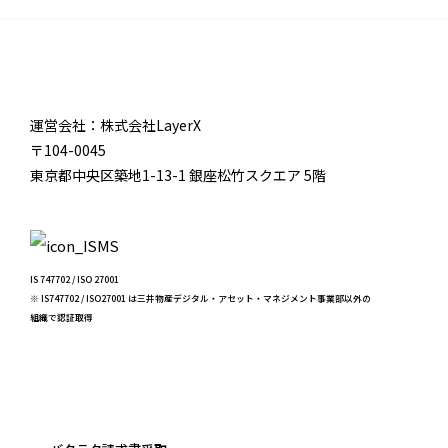
運営会社：株式会社LayerX
〒104-0045
東京都中央区築地1-13-1 銀座松竹スクエア 5階
IS 747702 / ISO 27001
※ IS747702 / ISO27001 は三井物産デジタル・アセット・マネジメント事業部以外の
組織で認証取得