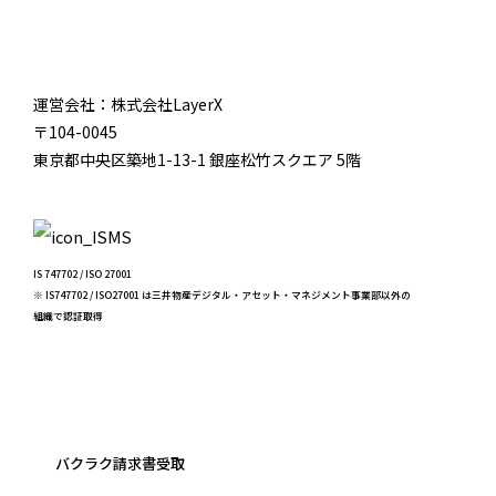
運営会社：株式会社LayerX
〒104-0045
東京都中央区築地1-13-1 銀座松竹スクエア 5階
IS 747702 / ISO 27001
※ IS747702 / ISO27001 は三井物産デジタル・アセット・マネジメント事業部以外の
組織で認証取得
バクラク請求書受取