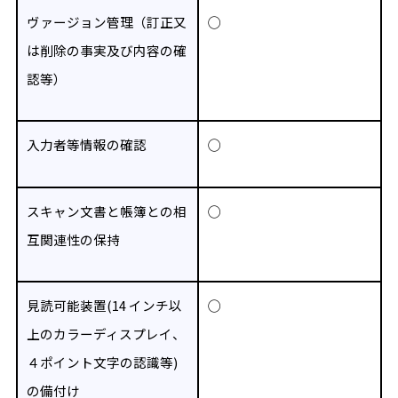
ヴァージョン管理（訂正又
◯
は削除の事実及び内容の
確
認等）
入力者等情報の確認
◯
スキャン文書と帳簿との相
◯
互関連性の保持
見読可能装置(14 インチ以
◯
上のカラーディスプレイ、
４ポイント文字の認識等)
の備付け