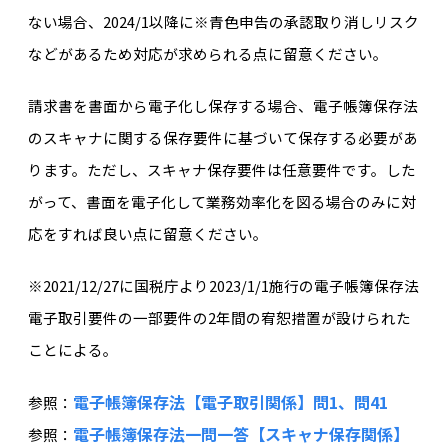
ない場合、2024/1以降に※青色申告の承認取り消しリスク
などがあるため対応が求められる点に留意ください。
請求書を書面から電子化し保存する場合、電子帳簿保存法
のスキャナに関する保存要件に基づいて保存する必要があ
ります。ただし、スキャナ保存要件は任意要件です。した
がって、書面を電子化して業務効率化を図る場合のみに対
応をすれば良い点に留意ください。
※2021/12/27に国税庁より2023/1/1施行の電子帳簿保存法
電子取引要件の一部要件の2年間の宥恕措置が設けられた
ことによる。
電子帳簿保存法【電子取引関係】問1、問41
参照：
電子帳簿保存法一問一答【スキャナ保存関係】
参照：