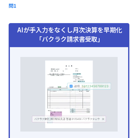
問1
AIが手入力をなくし月次決算を早期化
「バクラク請求書受取」