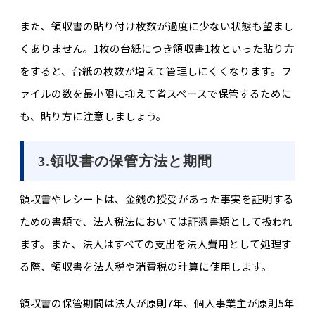
また、領収書の貼り付け枚数が過度に少ない状態も望まし
くありません。1枚の台紙につき領収書1枚といった貼り方
をすると、台紙の枚数が増えて管理しにくくなります。フ
ァイルの数を最小限に抑えて省スペースで保管するために
も、貼り方に注意しましょう。
3.領収書の保管方法と期間
領収書やレシートは、金銭の授受があった事実を証明する
ための書類で、法人税法においては証憑書類として扱われ
ます。また、法人はすべての支出を法人費用として処理す
る際、領収書を法人税や消費税の計算に使用します。
領収書の保管期間は法人が原則7年、個人事業主が原則5年