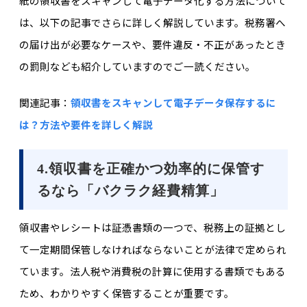
紙の領収書をスキャンして電子データ化する方法について
は、以下の記事でさらに詳しく解説しています。税務署へ
の届け出が必要なケースや、要件違反・不正があったとき
の罰則なども紹介していますのでご一読ください。
関連記事：
領収書をスキャンして電子データ保存するに
は？方法や要件を詳しく解説
4.領収書を正確かつ効率的に保管す
るなら「バクラク経費精算」
領収書やレシートは証憑書類の一つで、税務上の証拠とし
て一定期間保管しなければならないことが法律で定められ
ています。法人税や消費税の計算に使用する書類でもある
ため、わかりやすく保管することが重要です。