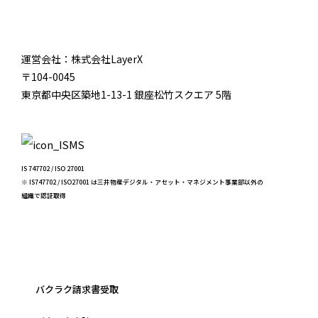
運営会社：株式会社LayerX
〒104-0045
東京都中央区築地1-13-1 銀座松竹スクエア 5階
IS 747702 / ISO 27001
※ IS747702 / ISO27001 は三井物産デジタル・アセット・マネジメント事業部以外の
組織で認証取得
バクラク請求書受取