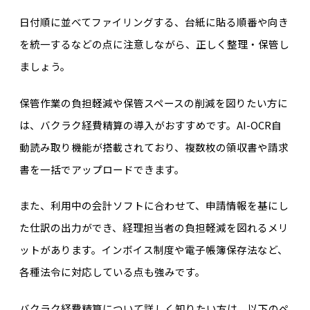
日付順に並べてファイリングする、台紙に貼る順番や向き
を統一するなどの点に注意しながら、正しく整理・保管し
ましょう。
保管作業の負担軽減や保管スペースの削減を図りたい方に
は、バクラク経費精算の導入がおすすめです。AI-OCR自
動読み取り機能が搭載されており、複数枚の領収書や請求
書を一括でアップロードできます。
また、利用中の会計ソフトに合わせて、申請情報を基にし
た仕訳の出力ができ、経理担当者の負担軽減を図れるメリ
ットがあります。インボイス制度や電子帳簿保存法など、
各種法令に対応している点も強みです。
バクラク経費精算について詳しく知りたい方は、以下のペ