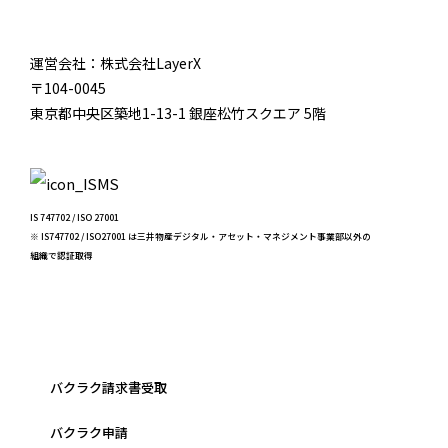
運営会社：株式会社LayerX
〒104-0045
東京都中央区築地1-13-1 銀座松竹スクエア 5階
IS 747702 / ISO 27001
※ IS747702 / ISO27001 は三井物産デジタル・アセット・マネジメント事業部以外の
組織で認証取得
バクラク請求書受取
バクラク申請