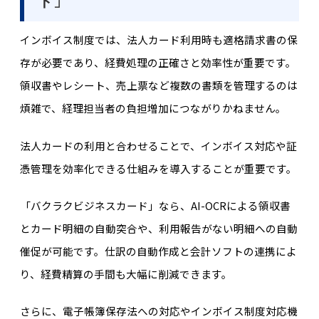
ド」
インボイス制度では、法人カード利用時も適格請求書の保
存が必要であり、経費処理の正確さと効率性が重要です。
領収書やレシート、売上票など複数の書類を管理するのは
煩雑で、経理担当者の負担増加につながりかねません。
法人カードの利用と合わせることで、インボイス対応や証
憑管理を効率化できる仕組みを導入することが重要です。
「バクラクビジネスカード」なら、AI-OCRによる領収書
とカード明細の自動突合や、利用報告がない明細への自動
催促が可能です。仕訳の自動作成と会計ソフトの連携によ
り、経費精算の手間も大幅に削減できます。
さらに、電子帳簿保存法への対応やインボイス制度対応機