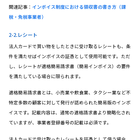
関連記事：
インボイス制度における領収書の書き方（課
税・免税事業者）
2-2.レシート
法人カードで買い物をしたときに受け取るレシートも、条
件を満たせばインボイスの証憑として使用可能です。ただ
し、レシートが適格簡易請求書（簡易インボイス）の要件
を満たしている場合に限られます。
適格簡易請求書とは、小売業や飲食業、タクシー業など不
特定多数の顧客に対して発行が認められた簡易版のインボ
イスです。記載内容は、通常の適格請求書より簡略化され
ていますが、事業者登録番号の記載は必須です。
法人カードで受け取ったレシートを証憑として使う場合